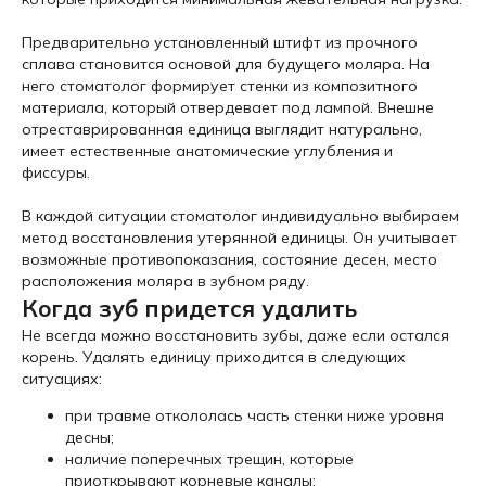
Предварительно установленный штифт из прочного
сплава становится основой для будущего моляра. На
него стоматолог формирует стенки из композитного
материала, который отвердевает под лампой. Внешне
отреставрированная единица выглядит натурально,
имеет естественные анатомические углубления и
фиссуры.
В каждой ситуации стоматолог индивидуально выбираем
метод восстановления утерянной единицы. Он учитывает
возможные противопоказания, состояние десен, место
расположения моляра в зубном ряду.
Когда зуб придется удалить
Не всегда можно восстановить зубы, даже если остался
корень. Удалять единицу приходится в следующих
ситуациях:
при травме откололась часть стенки ниже уровня
десны;
наличие поперечных трещин, которые
приоткрывают корневые каналы;