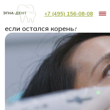
< Назад
+7 (495) 156-08-08
Можно ли восстановить зуб,
если остался корень?