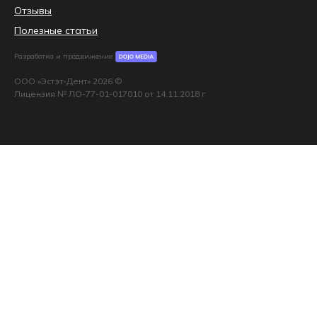
Отзывы
Полезные статьи
Разработка и продвижение
ООО «Эстэт-Дент» 2026 ©
Лицензия № ЛО-77-01-017010 от 14.11.2018 г