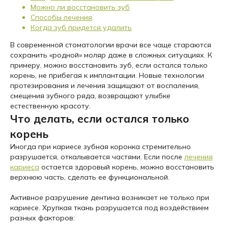
Можно ли восстановить зуб
Способы лечения
Когда зуб придется удалить
В современной стоматологии врачи все чаще стараются
сохранить «родной» моляр даже в сложных ситуациях. К
примеру, можно восстановить зуб, если остался только
корень, не прибегая к имплантации. Новые технологии
протезирования и лечения защищают от воспаления,
смещения зубного ряда, возвращают улыбке
естественную красоту.
Что делать, если остался только
корень
Иногда при кариесе зубная коронка стремительно
разрушается, откалывается частями. Если после
лечения
кариеса
остается здоровый корень, можно восстановить
верхнюю часть, сделать ее функциональной.
Активное разрушение дентина возникает не только при
кариесе. Хрупкая ткань разрушается под воздействием
разных факторов: