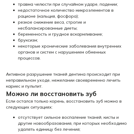
травма челюсти при случайном ударе, падении;
недостаточное количество микроэлементов в
рационе (кальция, фосфора);
резкое снижение веса, строгие и
несбалансированные диеты;
беременность и грудное вскармливание;
бруксизм;
некоторые хронические заболевания внутренних
органов и систем с нарушением обменных
процессов.
Активное разрушение тканей дентина происходит при
неправильном уходе, нежелании своевременно лечить
кариес и пульпит.
Можно ли восстановить зуб
Если остался только корень, восстановить зуб можно в
следующих ситуациях:
отсутствует сильное воспаление тканей, кисты и
другие новообразования, при которых необходимо
удалять единицу без лечения;