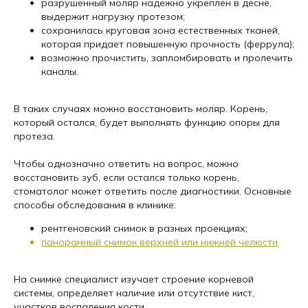
разрушенный моляр надежно укреплен в десне,
выдержит нагрузку протезом;
сохранилась круговая зона естественных тканей,
которая придает повышенную прочность (феррула);
возможно прочистить, запломбировать и пролечить
каналы.
В таких случаях можно восстановить моляр. Корень,
который остался, будет выполнять функцию опоры для
протеза.
Чтобы однозначно ответить на вопрос, можно
восстановить зуб, если остался только корень,
стоматолог может ответить после диагностики. Основные
способы обследования в клинике:
рентгеновский снимок в разных проекциях;
панорамный снимок верхней или нижней челюсти
.
На снимке специалист изучает строение корневой
системы, определяет наличие или отсутствие кист,
участков воспаления кости.