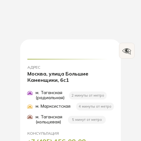
АДРЕС
Москва, улица Большие
Каменщики, 6с1
м. Таганская
2 минуты от метро
(радиальная)
м. Марксистская
4 минуты от метро
м. Таганская
5 минут от метро
(кольцевая)
КОНСУЛЬТАЦИЯ