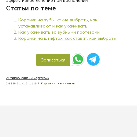
эффективное лечение при воспалении.
Статьи по теме
Коронки на зубы: какие выбрать, как
устанавливают и как ухаживать
Как ухаживать за зубными протезами
Коронки на штифтах: как ставят, как выбрать
Записаться
Антипов Максим Сергеевич
2025-01-10 11:07
Коронки
Импланты