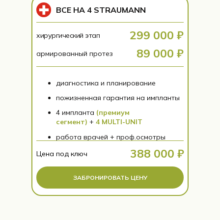
ВСЕ НА 4 STRAUMANN
299 000 ₽
хирургический этап
89 000 ₽
армированный протез
диагностика и планирование
пожизненная гарантия на импланты
4 импланта
(премиум
сегмент)
+
4 MULTI-UNIT
работа врачей + проф.осмотры
388 000 ₽
Цена под ключ
ЗАБРОНИРОВАТЬ ЦЕНУ