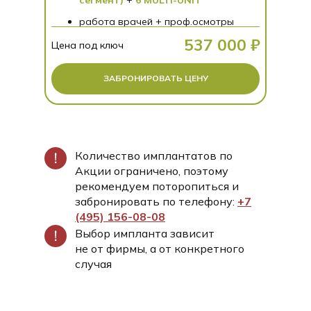
стоимости услуг баллами
работа врачей + проф.осмотры
537 000 ₽
Цена под ключ
Подробнее о бонусной
программе
ЗАБРОНИРОВАТЬ ЦЕНУ
Количество имплантатов по
Акции ограничено, поэтому
рекомендуем поторопиться и
забронировать по телефону:
+7
(495) 156-08-08
Выбор импланта зависит
не от фирмы, а от конкретного
случая