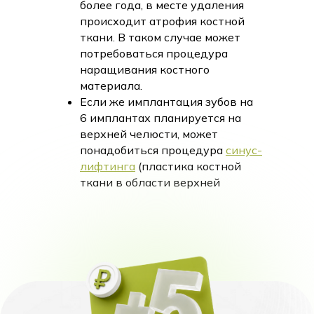
более года, в месте удаления
происходит атрофия костной
ткани. В таком случае может
потребоваться процедура
наращивания костного
материала.
Если же имплантация зубов на
6 имплантах планируется на
верхней челюсти, может
понадобиться процедура
синус-
лифтинга
(пластика костной
ткани в области верхней
челюсти), из-за чего цена
процедуры может измениться.