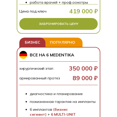
работа врачей + проф.осмотры
419 000 ₽
Цена под ключ
ЗАБРОНИРОВАТЬ ЦЕНУ
БИЗНЕС
ПОПУЛЯРНО
ВСЕ НА 6 MEDENTIKA
350 000 ₽
хирургический этап
89 000 ₽
армированный протез
диагностика и планирование
пожизненная гарантия на импланты
6 имплантов
(бизнес
сегмент)
+
6 MULTI-UNIT