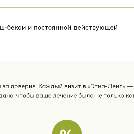
,
эш-беком
и постоянной действующей
за доверие. Каждый визит в «Этна-Дент» — 
дана, чтобы ваше лечение было не только к