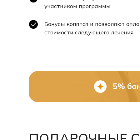
участником программы
Бонусы копятся и позволяют опл
стоимости следующего лечения
5% бо
ПОДАРОЧНЫЕ С