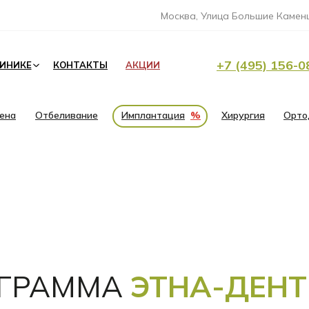
Москва, Улица Большие Каменщ
+7 (495) 156-0
ЛИНИКЕ
КОНТАКТЫ
АКЦИИ
иена
Отбеливание
Имплантация
%
Хирургия
Орто
ОГРАММА
ЭТНА-ДЕНТ