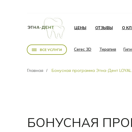
ЦЕНЫ
ОТЗЫВЫ
О К
Cerec 3D
Терапия
Гиг
ВСЕ УСЛУГИ
Главная
Бонусная программа Этна-Дент LOYAL
/
БОНУСНАЯ ПР