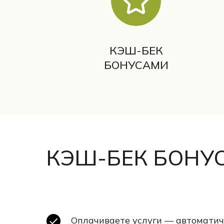
КЭШ-БЕК
БОНУСАМИ
КЭШ-БЕК БОНУ
Оплачиваете услуги — автоматич