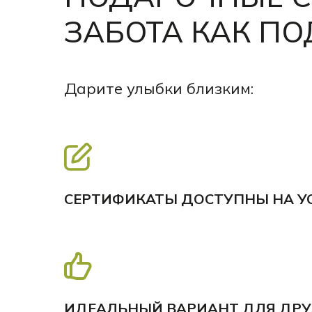
ЗАБОТА КАК П
Дарите улыбки близким:
СЕРТИФИКАТЫ ДОСТУПНЫ НА У
ИДЕАЛЬНЫЙ ВАРИАНТ ДЛЯ ДРУЗ