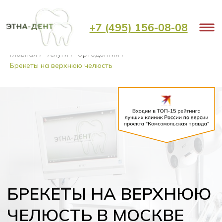
+7 (495) 156-08-08
Главная
Услуги
Ортодонтия
/
/
/
Брекеты на верхнюю челюсть
БРЕКЕТЫ НА ВЕРХНЮЮ
ЧЕЛЮСТЬ В МОСКВЕ
от 250 000 ₽
верхняя челюсть