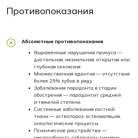
Противопоказания
6
Дополнительные процедуры при
необходимости —
удаление зубов,
препятствующих коррекции, лечение
Абсолютные противопоказания
заболеваний пародонта,
Выраженные нарушения прикуса —
изготовление окклюзионных шин.
дистальная, мезиальная, открытая или
глубокая окклюзия
Множественная адентия — отсутствие
более 25% зубов в ряду
Заболевания пародонта в стадии
обострения — пародонтит средней
и тяжелой степени
Системные заболевания костной
ткани — остеопороз, остеомаляция,
онкологические процессы
Психические расстройства —
неспособность соблюдать гигиену