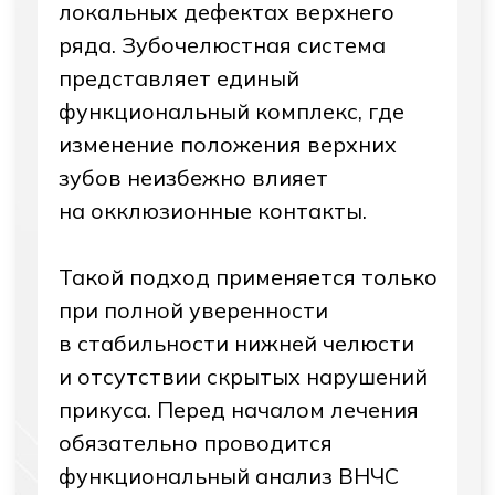
Оплатите до 15%
стоимости услуг баллами
Подробнее о бонусной
программе