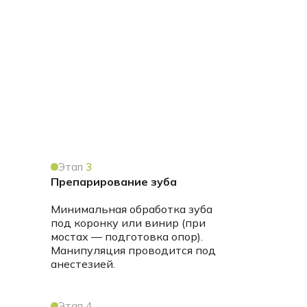
Этап
3
Препарирование зуба
Минимальная обработка зуба
под коронку или винир (при
мостах — подготовка опор).
Манипуляция проводится под
анестезией.
Этап 4