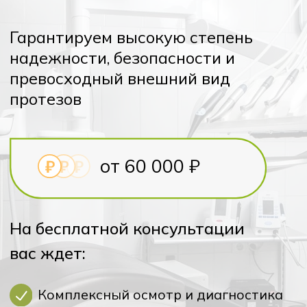
от 60 000 ₽
На бесплатной консультации
вас ждет:
Комплексный осмотр и диагностика
состояния полости рта
Составление плана лечения под Ваш
бюджет и Ваши сроки
Записаться на бесплатную
консультацию