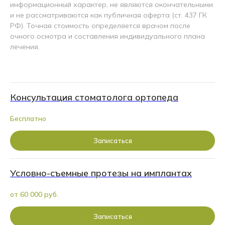
информационный характер, не являются окончательными
и не рассматриваются как публичная оферта (ст. 437 ГК
РФ). Точная стоимость определяется врачом после
Подробнее о бонусной
очного осмотра и составления индивидуального плана
программе
лечения.
Консультация стоматолога ортопеда
Бесплатно
Записаться
Условно-съемные протезы на имплантах
от 60 000 руб.
Записаться