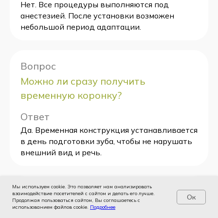
Нет. Все процедуры выполняются под
анестезией. После установки возможен
небольшой период адаптации.
Вопрос
Можно ли сразу получить
временную коронку?
Ответ
Да. Временная конструкция устанавливается
в день подготовки зуба, чтобы не нарушать
внешний вид и речь.
Мы используем cookie. Это позволяет нам анализировать
Вопрос
взаимодействие посетителей с сайтом и делать его лучше.
Ок
Продолжая пользоваться сайтом, Вы соглашаетесь с
Какой вариант считается самым
использованием файлов cookie.
Услуги
Цены
Подробнее
Записаться
Контакты
Врачи