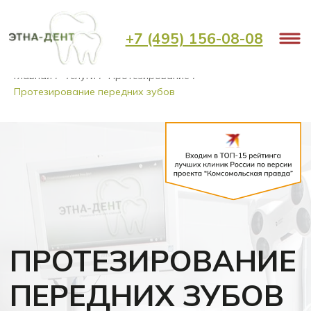
+7 (495) 156-08-08
Главная
Услуги
Протезирование
/
/
/
Протезирование передних зубов
ПРОТЕЗИРОВАНИЕ
ПЕРЕДНИХ ЗУБОВ
Гарантируем высокую степень
надежности, безопасности и
превосходный внешний вид
протезов