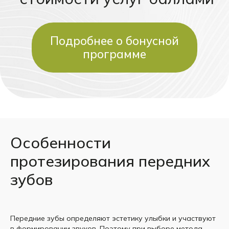
Особенности
протезирования передних
зубов
Передние зубы определяют эстетику улыбки и участвуют
в формировании звуков. Поэтому при выборе метода