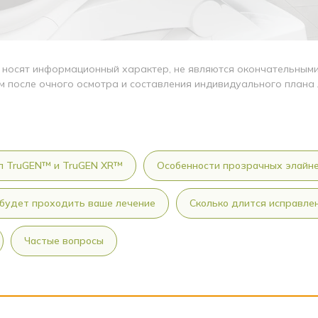
 носят информационный характер, не являются окончательными 
м после очного осмотра и составления индивидуального плана 
л TruGEN™ и TruGEN XR™
Особенности прозрачных элайне
 будет проходить ваше лечение
Сколько длится исправле
Частые вопросы