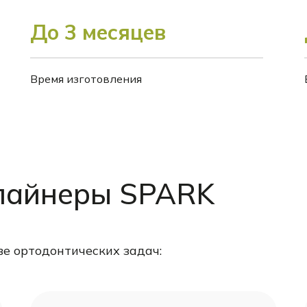
До 3 месяцев
Время изготовления
элайнеры SPARK
е ортодонтических задач: