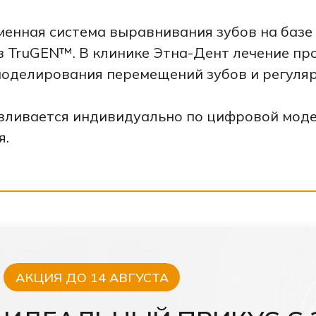
менная система выравнивания зубов на баз
 TruGEN™. В клинике Этна-Дент лечение пр
моделирования перемещений зубов и регуляр
вливается индивидуально по цифровой мод
я.
АКЦИЯ ДО 14 АВГУСТА