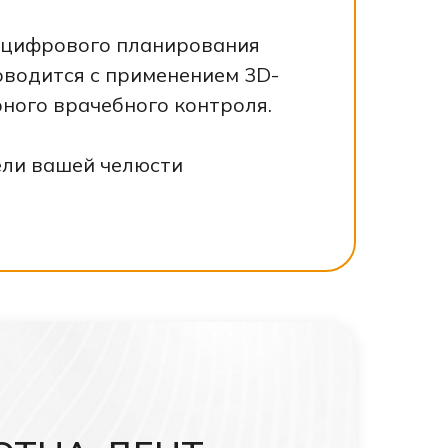
е цифрового планирования
оводится с применением 3D-
ного врачебного контроля.
ели вашей челюсти