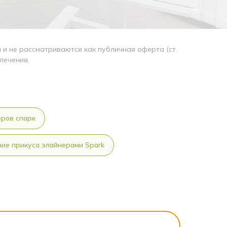
и не рассматриваются как публичная оферта (ст.
лечения.
ров спарк
ние прикуса элайнерами Spark