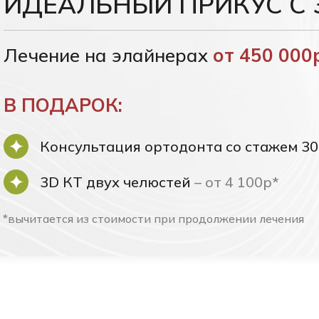
ИДЕАЛЬНЫЙ ПРИКУС С 
Лечение на элайнерах
от 450 000
В ПОДАРОК:
Консультация ортодонта со стажем 3
3D КТ двух челюстей
– от 4 100р*
*вычитается из стоимости при продолжении лечения