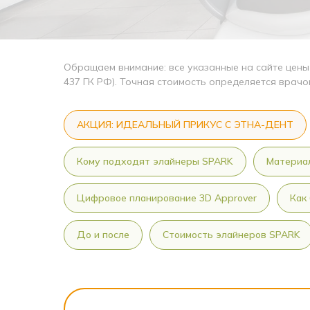
Обращаем внимание: все указанные на сайте цены
437 ГК РФ). Точная стоимость определяется врачо
АКЦИЯ: ИДЕАЛЬНЫЙ ПРИКУС С ЭТНА-ДЕНТ
Кому подходят элайнеры SPARK
Материа
Цифровое планирование 3D Approver
Как
До и после
Стоимость элайнеров SPARK