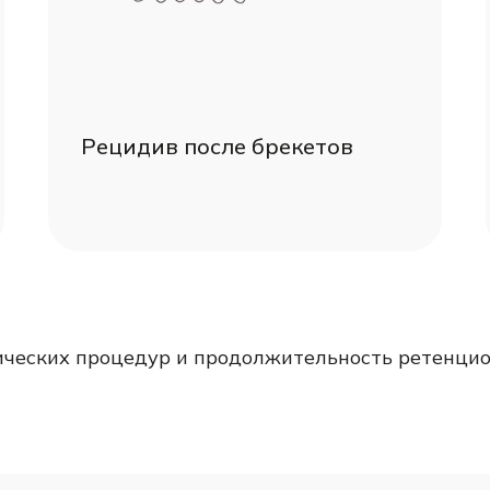
Рецидив после брекетов
тических процедур и продолжительность ретенци