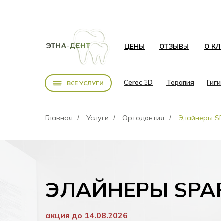
ЦЕНЫ
ОТЗЫВЫ
О К
Cerec 3D
Терапия
Гиг
ВСЕ УСЛУГИ
Главная
Услуги
Ортодонтия
Элайнеры S
/
/
/
ЭЛАЙНЕРЫ SPA
акция до 14.08.2026