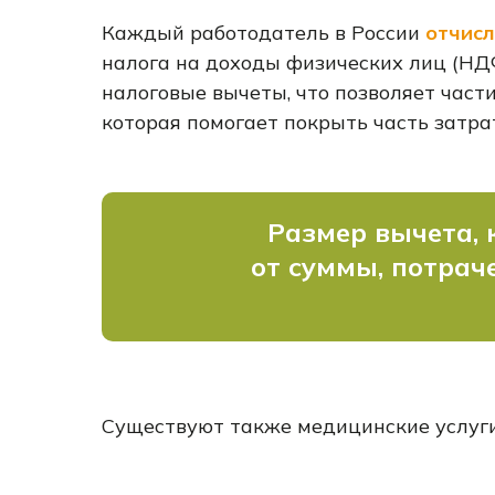
Каждый работодатель в России
отчисл
налога на доходы физических лиц (НДФ
налоговые вычеты, что позволяет част
которая помогает покрыть часть затрат
Размер вычета, 
от суммы, потрач
Существуют также медицинские услуги,