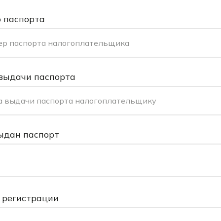
 паспорта
ер паспорта налогоплательщика
выдачи паспорта
а выдачи паспорта налогоплательщику
ыдан паспорт
 регистрации