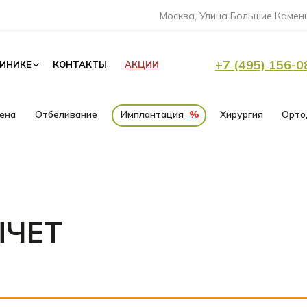
Москва, Улица Большие Каменщ
+7 (495) 156-0
ЛИНИКЕ
КОНТАКТЫ
АКЦИИ
иена
Отбеливание
Имплантация
%
Хирургия
Орто
ЫЧЕТ