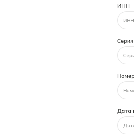
ИНН
ИНН
Серия
Сери
Номер
Ном
Дата 
Дат