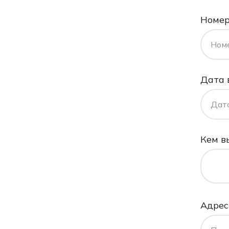
Номер
Ном
Дата 
Дат
Кем в
Адрес