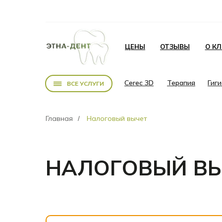
ЦЕНЫ
ОТЗЫВЫ
О К
Cerec 3D
Терапия
Гиг
ВСЕ УСЛУГИ
Главная
Налоговый вычет
/
НАЛОГОВЫЙ В