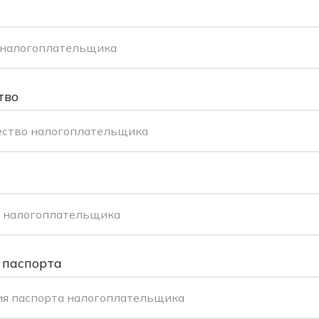
 налогоплательщика
тво
ество налогоплательщика
 налогоплательщика
 паспорта
ия паспорта налогоплательщика