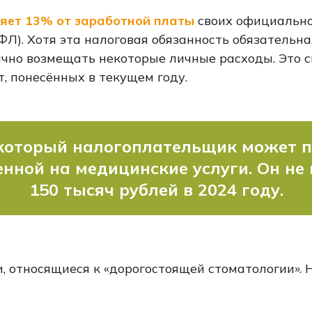
яет 13% от заработной платы
своих официально
Л). Хотя эта налоговая обязанность обязательна
ично возмещать некоторые личные расходы. Это с
, понесённых в текущем году.
который налогоплательщик может п
енной на медицинские услуги. Он н
150 тысяч рублей в 2024 году.
 относящиеся к «дорогостоящей стоматологии». Н