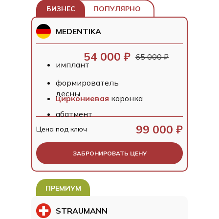
БИЗНЕС
ПОПУЛЯРНО
MEDENTIKA
54 000 ₽
65 000 ₽
имплант
формирователь
десны
циркониевая
коронка
абатмент
99 000 ₽
Цена под ключ
ЗАБРОНИРОВАТЬ ЦЕНУ
ПРЕМИУМ
STRAUMANN