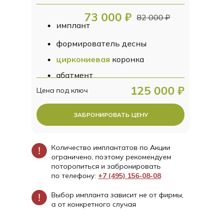
73 000 ₽
82 000 ₽
имплант
формирователь десны
циркониевая
коронка
абатмент
125 000 ₽
Цена под ключ
Оплатите до 15%
ЗАБРОНИРОВАТЬ ЦЕНУ
стоимости услуг баллами
Количество имплантатов по Акции
Подробнее о бонусной
ограничено, поэтому рекомендуем
программе
поторопиться и забронировать
по телефону:
+7 (495) 156-08-08
Выбор импланта зависит не от фирмы,
а от конкретного случая