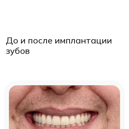
До и после имплантации
зубов