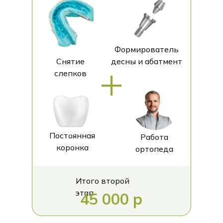
Формирователь
Снятие
десны и абатмент
слепков
Постоянная
Работа
коронка
ортопеда
Итого второй
этап
45 000 р