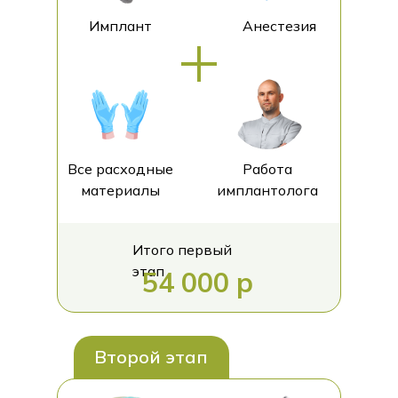
Имплант
Анестезия
Все расходные
Работа
материалы
имплантолога
Итого первый
этап
54 000 р
Второй этап