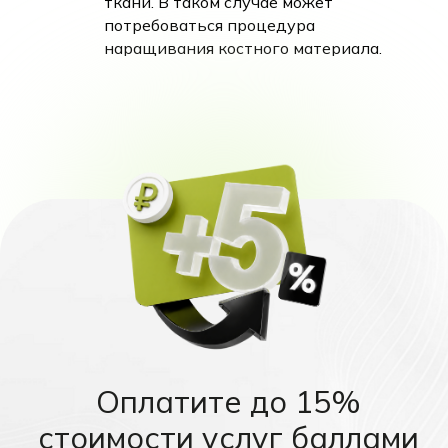
ткани. В таком случае может
потребоваться процедура
наращивания костного материала.