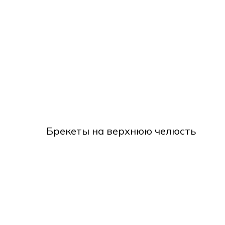
Брекеты на верхнюю челюсть