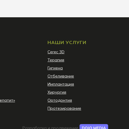
НАШИ УСЛУГИ
Сerec 3D
Терапия
Гигиена
Отбеливание
Имплантация
Хирургия
епатит»
Ортодонтия
Протезирование
Разработка и продвижение