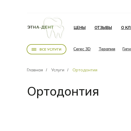
ЦЕНЫ
ОТЗЫВЫ
О К
Cerec 3D
Терапия
Гиг
ВСЕ УСЛУГИ
Главная
Услуги
Ортодонтия
/
/
Ортодонтия