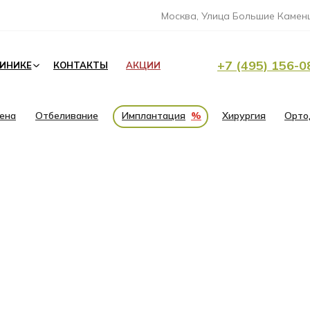
Москва, Улица Большие Каменщ
+7 (495) 156-0
ЛИНИКЕ
КОНТАКТЫ
АКЦИИ
иена
Отбеливание
Имплантация
%
Хирургия
Орто