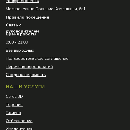
info@etnadent.ru
Москва, Улица Большие Каменщики, 6с1
Правила посещения
Связь с
руководителем
Время работы
9:00 - 21:00
Без выходных
Пользовательское соглашение
Перечень мероприятий
Сводная ведомость
НАШИ УСЛУГИ
Сerec 3D
Терапия
Гигиена
Отбеливание
Имплантация