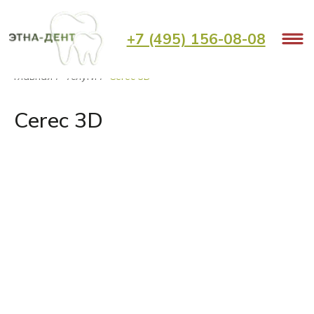
+7 (495) 156-08-08
Главная
Услуги
Cerec 3D
/
/
Cerec 3D