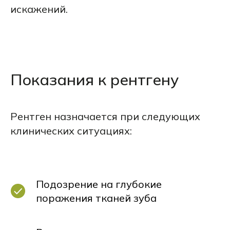
искажений.
Показания к рентгену
Рентген назначается при следующих
клинических ситуациях:
Подозрение на глубокие
Рентгенография является
поражения тканей зуба
необходимым диагностическим
этапом, причем при сложных