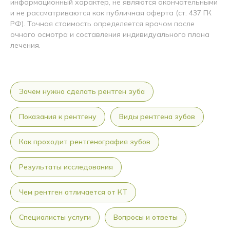
информационный характер, не являются окончательными
и не рассматриваются как публичная оферта (ст. 437 ГК
РФ). Точная стоимость определяется врачом после
очного осмотра и составления индивидуального плана
лечения.
Зачем нужно сделать рентген зуба
Показания к рентгену
Виды рентгена зубов
Как проходит рентгенография зубов
Результаты исследования
Чем рентген отличается от КТ
Специалисты услуги
Вопросы и ответы