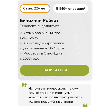
Стаж 22+ лет
5 840+ операций
Бичахчян Роберт
Терапевт, эндодонтист
✓
Стажировки в Чикаго,
Сан-Паулу
✓
Лечит под микроскопом
с увеличением в 10-40 раз
✓
Работает в Этна-Дент
с 2006 года
ЗАПИСАТЬСЯ
Используя микроскоп, я вижу
самые тонкие и изогнутые
каналы, что позволяет удалять
только поражённые ткани