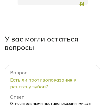
У вас могли остаться
вопросы
Вопрос
Есть ли противопоказания к
рентгену зубов?
Ответ
Относительными противопоказаниями для
Записаться на исследование