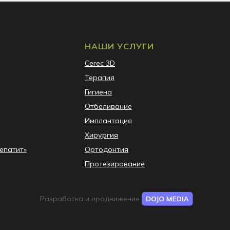
НАШИ УСЛУГИ
Сerec 3D
Терапия
Гигиена
Отбеливание
Имплантация
Хирургия
епатит»
Ортодонтия
Протезирование
Разработка и продвижение