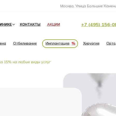
Москва, Улица Большие Каменщ
+7 (495) 156-0
ЛИНИКЕ
КОНТАКТЫ
АКЦИИ
иена
Отбеливание
Имплантация
%
Хирургия
Орто
ка 15% на любые виды услуг