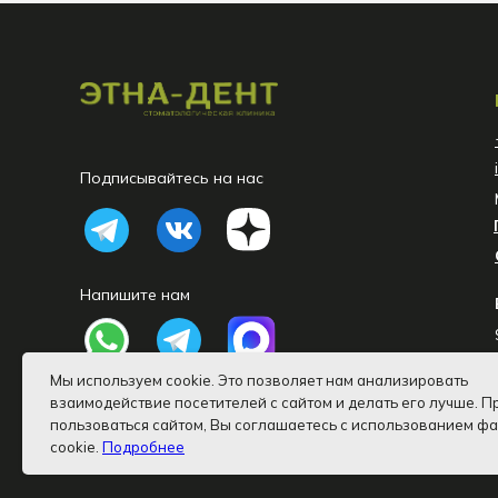
Подписывайтесь на нас
Напишите нам
Мы используем cookie. Это позволяет нам анализировать
взаимодействие посетителей с сайтом и делать его лучше. 
пользоваться сайтом, Вы соглашаетесь с использованием ф
ООО «Эстэт-Дент» 2026 ©
cookie.
Подробнее
Лицензия № ЛО-77-01-017010 от 14.11.2018 г