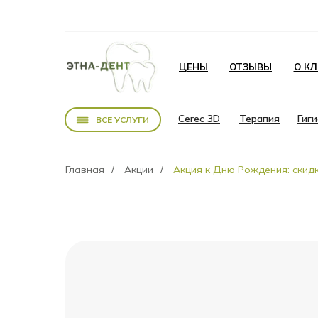
ЦЕНЫ
ОТЗЫВЫ
О К
Cerec 3D
Терапия
Гиг
ВСЕ УСЛУГИ
Главная
Акции
Акция к Дню Рождения: скид
/
/