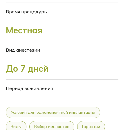
Время процедуры
Местная
Вид анестезии
До 7 дней
Период заживления
Условия для одномоментной имплантации
Виды
Выбор имплантов
Гарантии