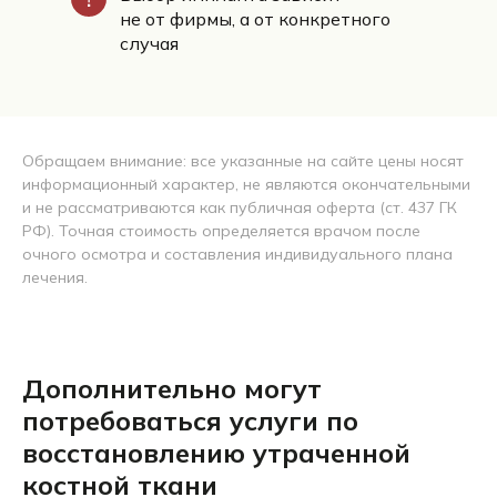
не от фирмы, а от конкретного
случая
Обращаем внимание: все указанные на сайте цены носят
информационный характер, не являются окончательными
и не рассматриваются как публичная оферта (ст. 437 ГК
РФ). Точная стоимость определяется врачом после
очного осмотра и составления индивидуального плана
лечения.
Дополнительно могут
потребоваться услуги по
восстановлению утраченной
костной ткани