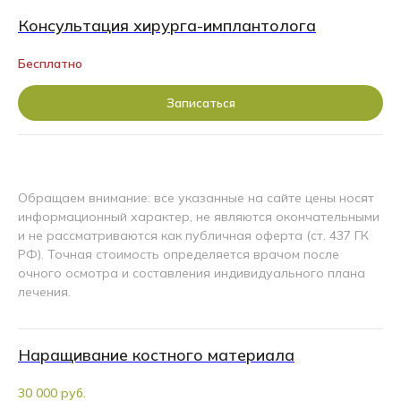
Консультация хирурга-имплантолога
Бесплатно
Записаться
Обращаем внимание: все указанные на сайте цены носят
информационный характер, не являются окончательными
и не рассматриваются как публичная оферта (ст. 437 ГК
РФ). Точная стоимость определяется врачом после
очного осмотра и составления индивидуального плана
лечения.
Наращивание костного материала
30 000 руб.