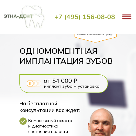
Главная
Услуги
Имплантация
/
/
/
Одномоментная имплантация зубов
+7 (495) 156-08-08
ОДНОМОМЕНТНАЯ
ИМПЛАНТАЦИЯ ЗУБОВ
от 54 000 ₽
имплант зуба + установка
На бесплатной
консультации вас ждет:
Комплексный осмотр
и диагностика
состояния полости