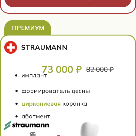
Оплатите до 15%
стоимости услуг баллами
Подробнее о бонусной
программе