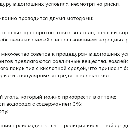
уру в домашних условиях, несмотря на риски.
вание проводится двумя методами:
 готовых препаратов, таких как гели, полоски, ка
собственных смесей с использованием народных 
 множество советов к процедурам в домашних усл
ентов предлагаются различные вещества, возде
ого покрытия с кислотной средой, что приносит 
орые из популярных ингредиентов включают:
 уголь, который можно приобрести в аптеке;
иси водорода с содержанием 3%;
ту;
ания происходит за счет реакции кислотной сред