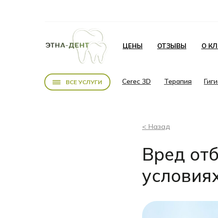
ЦЕНЫ
ОТЗЫВЫ
О К
Cerec 3D
Терапия
Гиг
ВСЕ УСЛУГИ
< Назад
Вред от
условия