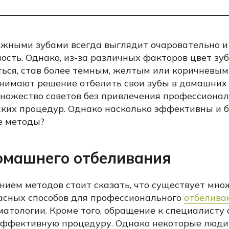
ежными зубами всегда выглядит очаровательно и
ость. Однако, из-за различных факторов цвет зу
ься, став более темным, желтым или коричневым.
нимают решение отбелить свои зубы в домашних 
множество советов без привлечения профессиона
ских процедур. Однако насколько эффективны и 
е методы?
омашнего отбеливания
нием методов стоит сказать, что существует мно
асных способов для профессионального
отбелива
матологии. Кроме того, обращение к специалисту
эффективную процедуру. Однако некоторые люд