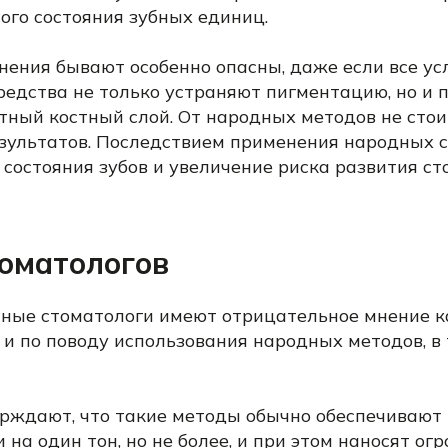
ого состояния зубных единиц.
ения бывают особенно опасны, даже если все ус
редства не только устраняют пигментацию, но и 
ный костный слой. От народных методов не сто
зультатов. Последствием применения народных с
 состояния зубов и увеличение риска развития с
оматологов
ые стоматологи имеют отрицательное мнение к
 и по поводу использования народных методов, в
рждают, что такие методы обычно обеспечивают
 на один тон, но не более, и при этом наносят ог