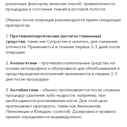
различных факторов, включая способ, травматичность
процедуры и состояние тканей в ротовой полости.
Обычно после операции рекомендуется прием следующих
препаратов:
1.
Противоаллергические (антигистаминные)
средства
, такие как Супрастин и аналоги, для снижения
отечности. Применяются в течение первых 2-3 дней после
операции.
2.
Анальгетики
- противовоспалительные средства на
основе кетопрофена и ибупрофена для обезболивания и
предотвращения воспалений принимаются в первые 2-3
дня после процедуры.
3.
Антибиотики
– обычно прописываются после сложных
процедур удаления зуба мудрости, например, при
необходимости распиливания кости. Для этой цели
прописывают препараты, такие как Амоксиклав,
Линкомицин и Юнидокс-солютаб. Дозировка и правила
приема определяются индивидуально.