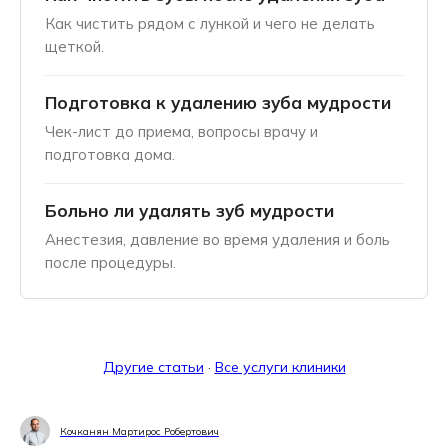
Как чистить рядом с лункой и чего не делать
щеткой.
Подготовка к удалению зуба мудрости
Чек-лист до приема, вопросы врачу и
подготовка дома.
Больно ли удалять зуб мудрости
Анестезия, давление во время удаления и боль
после процедуры.
Другие статьи
·
Все услуги клиники
Кочканян Мартирос Робертович