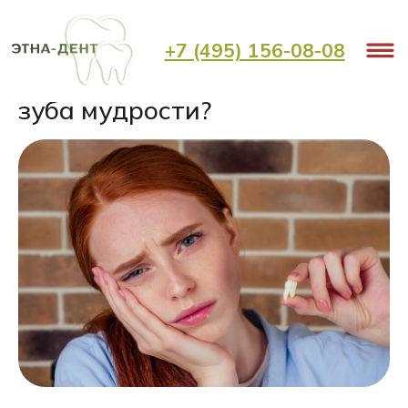
< Назад
+7 (495) 156-08-08
Что делать после удаления
зуба мудрости?