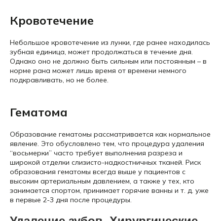
Кровотечение
Небольшое кровотечение из лунки, где ранее находилась
зубная единица, может продолжаться в течение дня.
Однако оно не должно быть сильным или постоянным – в
норме рана может лишь время от времени немного
подкравливать, но не более.
Гематома
Образование гематомы рассматривается как нормальное
явление. Это обусловлено тем, что процедура удаления
“восьмерки” часто требует выполнения разреза и
широкой отделки слизисто-надкостничных тканей. Риск
образования гематомы всегда выше у пациентов с
высоким артериальным давлением, а также у тех, кто
занимается спортом, принимает горячие ванны и т. д. уже
в первые 2-3 дня после процедуры.
Удаление зубов. Хирургические