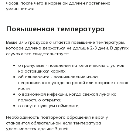
часов, после чего в норме он должен постепенно
уменьшаться.
Повышенная температура
Выше 37,5 градусов считается повышение температуры,
которое должно держаться не дольше 2-3 дней. В других
случаях это свидетельствует:
о гранулеме - появлении патологических сгустков
на оставшихся корнях;
об альвеолите - возникновении из-за
неправильного ухода за раной или разрыве стенок
кости;
о возможной инфекции, когда свежая луночка
полностью открыта;
о сопутствующем гайморите;
Необходимость повторного обращения к врачу
становится обязательной, если температура
удерживается дольше 3 дней.