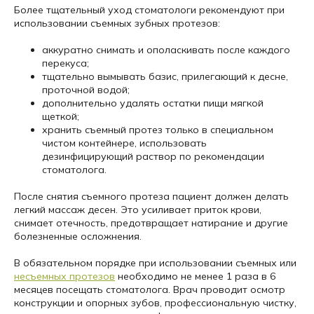
Более тщательный уход стоматологи рекомендуют при
использовании съемных зубных протезов:
аккуратно снимать и ополаскивать после каждого
перекуса;
тщательно вымывать базис, прилегающий к десне,
проточной водой;
дополнительно удалять остатки пищи мягкой
щеткой;
хранить съемный протез только в специальном
чистом контейнере, использовать
дезинфицирующий раствор по рекомендации
стоматолога.
После снятия съемного протеза пациент должен делать
легкий массаж десен. Это усиливает приток крови,
снимает отечность, предотвращает натирание и другие
болезненные осложнения.
В обязательном порядке при использовании съемных или
несъемных протезов
необходимо не менее 1 раза в 6
месяцев посещать стоматолога. Врач проводит осмотр
конструкции и опорных зубов, профессиональную чистку,