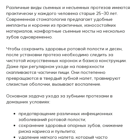
Различные виды съемных и несъемных протезов имеются
практически у каждого человека старше 25−30 лет.
Современная стоматология предлагает удобные
импланты и коронки из практичных, износостойких
материалов, комфортные съемные мосты на несколько
зубов одновременно.
Чтобы сохранить здоровье ротовой полости и десен,
после установки протеза необходимо следить за
чистотой искусственных коронок и базиса конструкции.
Даже при регулярном уходе на поверхности
скапливаются частички пищи. Они постепенно
превращаются в твердый зубной налет, травмируют
слизистые оболочки, вызывают воспаление.
Основная задача ухода за зубными протезами в
домашних условиях:
предотвращение различных инфекционных
заболеваний ротовой полости;
сохранение здоровья опорных зубов, снижение
риска кариеса и пульпита;
удаление мягкого налета, который часто