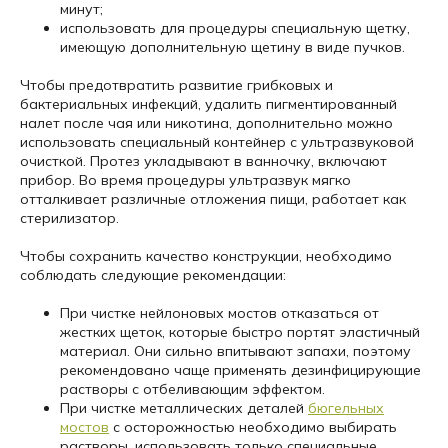
минут;
использовать для процедуры специальную щетку,
имеющую дополнительную щетину в виде пучков.
Чтобы предотвратить развитие грибковых и
бактериальных инфекций, удалить пигментированный
налет после чая или никотина, дополнительно можно
использовать специальный контейнер с ультразвуковой
очисткой. Протез укладывают в ванночку, включают
прибор. Во время процедуры ультразвук мягко
отталкивает различные отложения пищи, работает как
стерилизатор.
Чтобы сохранить качество конструкции, необходимо
соблюдать следующие рекомендации:
При чистке нейлоновых мостов отказаться от
жестких щеток, которые быстро портят эластичный
материал. Они сильно впитывают запахи, поэтому
рекомендовано чаще применять дезинфицирующие
растворы с отбеливающим эффектом.
При чистке металлических деталей
бюгельных
мостов
с осторожностью необходимо выбирать
растворы, использовать только специальные