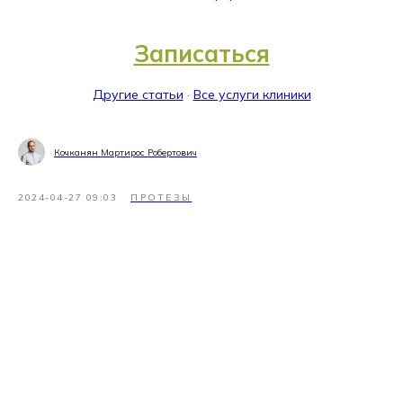
Записаться
Другие статьи
·
Все услуги клиники
Кочканян Мартирос Робертович
2024-04-27 09:03
ПРОТЕЗЫ