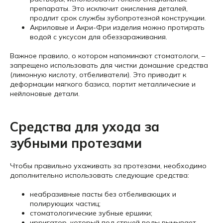
препараты. Это исключит окисления деталей,
продлит срок службы зубопротезной конструкции.
Акриловые и Акри-Фри изделия можно протирать
водой с уксусом для обеззараживания.
Важное правило, о котором напоминают стоматологи, –
запрещено использовать для чистки домашние средства
(лимонную кислоту, отбеливатели). Это приводит к
деформации мягкого базиса, портит металлические и
нейлоновые детали.
Средства для ухода за
зубными протезами
Чтобы правильно ухаживать за протезами, необходимо
дополнительно использовать следующие средства:
неабразивные пасты без отбеливающих и
полирующих частиц;
стоматологические зубные ершики;
ирригатор, который под струей воды вымывает