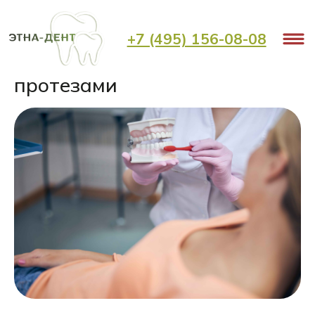
< Назад
+7 (495) 156-08-08
Как ухаживать за зубными
протезами