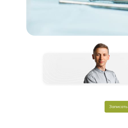
Записать