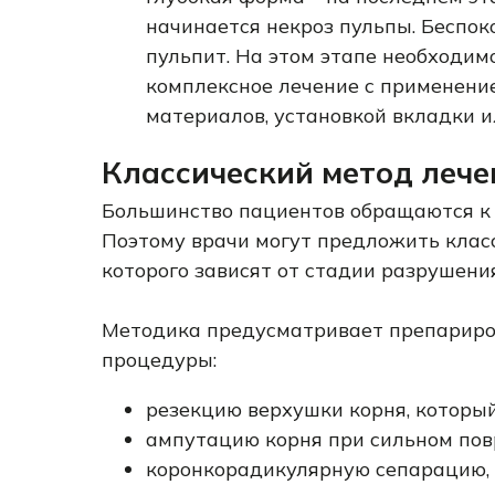
начинается некроз пульпы. Беспоко
пульпит. На этом этапе необходим
комплексное лечение с применен
материалов, установкой вкладки и
Классический метод лече
Большинство пациентов обращаются к 
Поэтому врачи могут предложить класс
которого зависят от стадии разрушени
Методика предусматривает препариро
процедуры:
резекцию верхушки корня, который
ампутацию корня при сильном пов
коронкорадикулярную сепарацию,