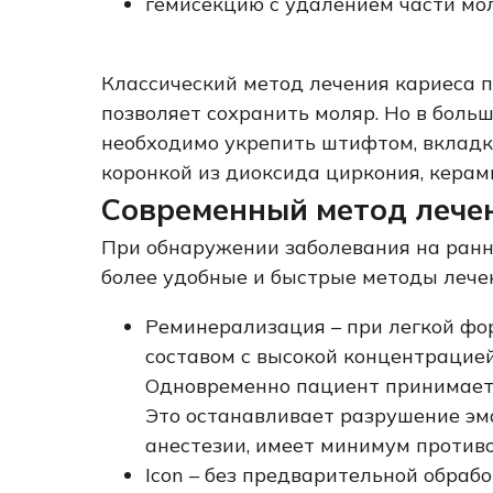
гемисекцию с удалением части мол
Классический метод лечения кариеса 
позволяет сохранить моляр. Но в боль
необходимо укрепить штифтом, вкладк
коронкой из диоксида циркония, керам
Современный метод лече
При обнаружении заболевания на ранн
более удобные и быстрые методы лече
Реминерализация – при легкой фо
составом с высокой концентрацией
Одновременно пациент принимает
Это останавливает разрушение эма
анестезии, имеет минимум против
Icon – без предварительной обраб