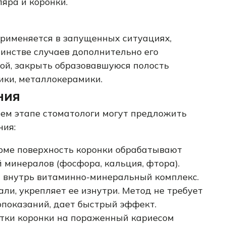
яра и коронки.
применяется в запущенных ситуациях,
шинстве случаев дополнительно его
ой, закрыть образовавшуюся полость
ики, металлокерамики.
ния
ем этапе стоматологи могут предложить
ния:
рме поверхность коронки обрабатывают
 минералов (фосфора, кальция, фтора).
 внутрь витаминно-минеральный комплекс.
ли, укрепляет ее изнутри. Метод не требует
опоказаний, дает быстрый эффект.
отки коронки на пораженный кариесом