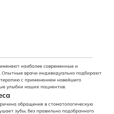
рименяют наиболее современные и
. Опытные врачи индивидуально подбирают
 терапию с применением новейшего
вые улыбки наших пациентов.
еса
причина обращения в стоматологическую
ушает зубы, без правильно подобранного