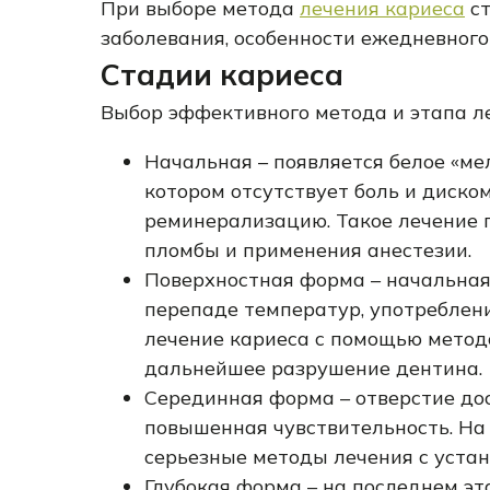
При выборе метода
лечения кариеса
ст
заболевания, особенности ежедневного 
Стадии кариеса
Выбор эффективного метода и этапа ле
Начальная – появляется белое «ме
котором отсутствует боль и диско
реминерализацию. Такое лечение 
пломбы и применения анестезии.
Поверхностная форма – начальная
перепаде температур, употреблени
лечение кариеса с помощью мето
дальнейшее разрушение дентина.
Серединная форма – отверстие дос
повышенная чувствительность. На
серьезные методы лечения с уста
Глубокая форма – на последнем эт