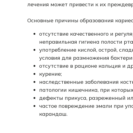
лечения может привести к их преждев
Основные причины образования кариес
отсутствие качественного и регуля
неправильная гигиена полости рта
употребление кислой, острой, сла
условия для размножения бактери
отсутствие в рационе кальция и д
курение;
наследственные заболевания кост
патологии кишечника, при которых
дефекты прикуса, разреженный ил
частое повреждение эмали при уп
карандаш.