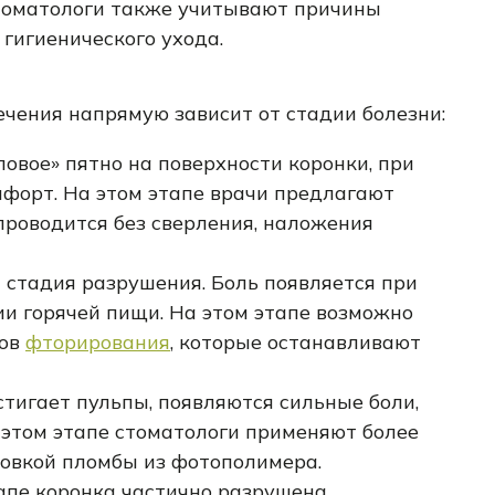
оматологи также учитывают причины
гигиенического ухода.
чения напрямую зависит от стадии болезни:
ловое» пятно на поверхности коронки, при
мфорт. На этом этапе врачи предлагают
проводится без сверления, наложения
 стадия разрушения. Боль появляется при
и горячей пищи. На этом этапе возможно
дов
фторирования
, которые останавливают
тигает пульпы, появляются сильные боли,
 этом этапе стоматологи применяют более
новкой пломбы из фотополимера.
апе коронка частично разрушена,