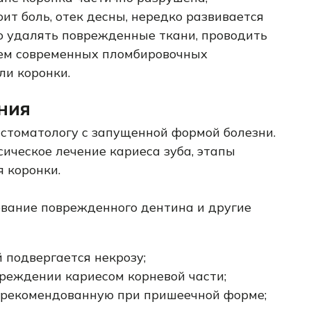
ит боль, отек десны, нередко развивается
о удалять поврежденные ткани, проводить
ием современных пломбировочных
ли коронки.
ния
стоматологу с запущенной формой болезни.
ическое лечение кариеса зуба, этапы
я коронки.
вание поврежденного дентина и другие
 подвергается некрозу;
реждении кариесом корневой части;
 рекомендованную при пришеечной форме;