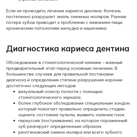
Если не проводить лечение кариеса дентина, болезнь
постепенно разрушает эмаль смежных моляров. Ранняя
потеря зубов приводит к проблемам с жеванием пищи,
хроническим патологиям желудка и кишечника.
Диагностика кариеса дентина
Обследование в стоматологической клинике – важный
предварительный этап перед основным лечением. В
большинстве случаев для правильной постановки
диагноза и определения степени разрушения коронки
достаточно следующих методов:
визуальный осмотр полости с помощью
стоматологического зеркала;
более глубокое обследование специальным зондом,
который помогает правильно определить стадию,
оценить состояние пульпы, выявить наличие гноя;
перкуссия (постукивание), на которое пораженный
зуб реагирует определенным образом;
рентгеновский снимок моляра или всего зубного