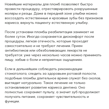
Новейшие материалы для пломб позволяют быстро
провести процедуру, отреставрировать разрушенные
моляры и резцы. Даже в передней зоне улыбки можно
воссоздать естественные и красивые зубы без признаков
кариеса, вернуть пациенту естественную улыбку.
После установки пломбы реабилитация занимает не
более суток. Иногда сохраняется дискомфорт после
процедуры, легкая отечность, которые проходят
самостоятельно и не требуют лечения. Прием
антибиотиков или обезболивающих лекарств не
требуется: уже через несколько часов можно принимать
пищу, забыв о боли и неприятных ощущениях.
Если в дальнейшем соблюдать рекомендации
стоматолога, следить за здоровьем ротовой полости,
подобные пломбы длительное время служат без сколов,
выглядят натурально. Такое лечение не только
останавливает развитие кариеса дентина. Оно
полностью сохраняет пульпу, а значит зуб продолжает
получать питание, сохраняет чувствительность и
функции.