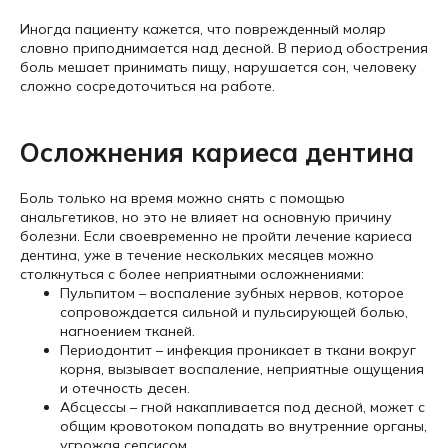
Иногда пациенту кажется, что поврежденный моляр
словно приподнимается над десной. В период обострения
боль мешает принимать пищу, нарушается сон, человеку
сложно сосредоточиться на работе.
Осложнения кариеса дентина
Боль только на время можно снять с помощью
анальгетиков, но это не влияет на основную причину
болезни. Если своевременно не пройти лечение кариеса
дентина, уже в течение нескольких месяцев можно
столкнуться с более неприятными осложнениями:
Пульпитом – воспаление зубных нервов, которое
сопровождается сильной и пульсирующей болью,
нагноением тканей.
Периодонтит – инфекция проникает в ткани вокруг
корня, вызывает воспаление, неприятные ощущения
и отечность десен.
Абсцессы – гной накапливается под десной, может с
общим кровотоком попадать во внутренние органы,
угрожая сепсисом.