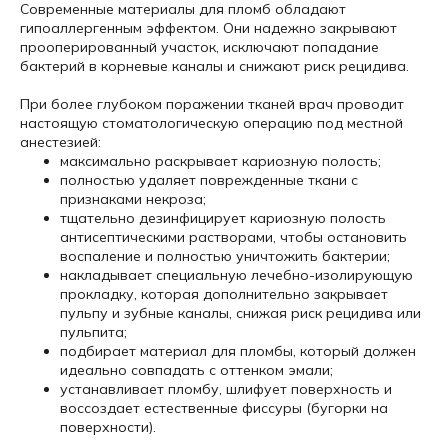
Современные материалы для пломб обладают
гипоаллергенным эффектом. Они надежно закрывают
прооперированный участок, исключают попадание
бактерий в корневые каналы и снижают риск рецидива.
При более глубоком поражении тканей врач проводит
настоящую стоматологическую операцию под местной
анестезией:
максимально раскрывает кариозную полость;
полностью удаляет поврежденные ткани с
признаками некроза;
тщательно дезинфицирует кариозную полость
антисептическими растворами, чтобы остановить
воспаление и полностью уничтожить бактерии;
накладывает специальную лечебно-изолирующую
прокладку, которая дополнительно закрывает
пульпу и зубные каналы, снижая риск рецидива или
пульпита;
подбирает материал для пломбы, который должен
идеально совпадать с оттенком эмали;
устанавливает пломбу, шлифует поверхность и
воссоздает естественные фиссуры (бугорки на
поверхности).