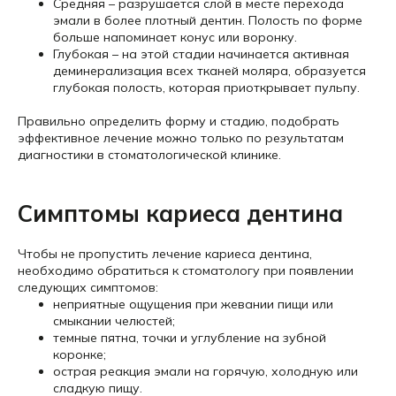
Средняя – разрушается слой в месте перехода
эмали в более плотный дентин. Полость по форме
больше напоминает конус или воронку.
Глубокая – на этой стадии начинается активная
деминерализация всех тканей моляра, образуется
глубокая полость, которая приоткрывает пульпу.
Правильно определить форму и стадию, подобрать
эффективное лечение можно только по результатам
диагностики в стоматологической клинике.
Симптомы кариеса дентина
Чтобы не пропустить лечение кариеса дентина,
необходимо обратиться к стоматологу при появлении
следующих симптомов:
неприятные ощущения при жевании пищи или
смыкании челюстей;
темные пятна, точки и углубление на зубной
коронке;
острая реакция эмали на горячую, холодную или
сладкую пищу.