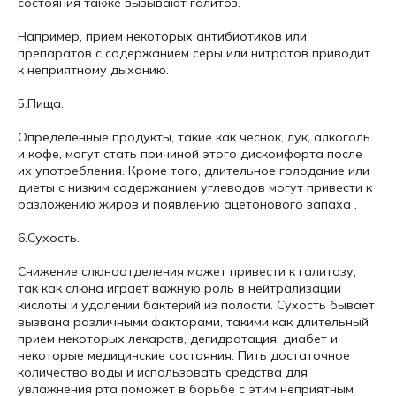
состояния также вызывают галитоз.
Например, прием некоторых антибиотиков или
препаратов с содержанием серы или нитратов приводит
к неприятному дыханию.
5.Пища.
Определенные продукты, такие как чеснок, лук, алкоголь
и кофе, могут стать причиной этого дискомфорта после
их употребления. Кроме того, длительное голодание или
диеты с низким содержанием углеводов могут привести к
разложению жиров и появлению ацетонового запаха .
6.Сухость.
Снижение слюноотделения может привести к галитозу,
так как слюна играет важную роль в нейтрализации
кислоты и удалении бактерий из полости. Сухость бывает
вызвана различными факторами, такими как длительный
прием некоторых лекарств, дегидратация, диабет и
некоторые медицинские состояния. Пить достаточное
количество воды и использовать средства для
увлажнения рта поможет в борьбе с этим неприятным