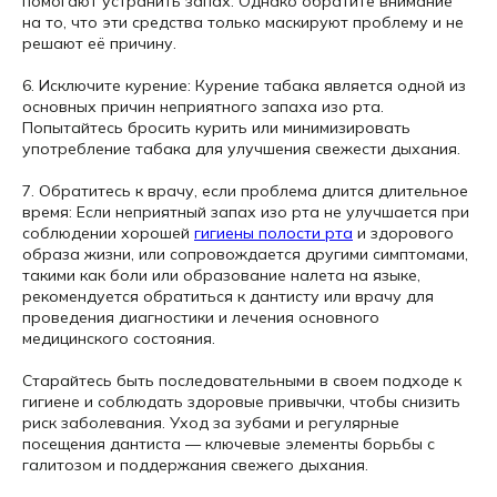
помогают устранить запах. Однако обратите внимание
на то, что эти средства только маскируют проблему и не
решают её причину.
6. Исключите курение: Курение табака является одной из
основных причин неприятного запаха изо рта.
Попытайтесь бросить курить или минимизировать
употребление табака для улучшения свежести дыхания.
7. Обратитесь к врачу, если проблема длится длительное
время: Если неприятный запах изо рта не улучшается при
соблюдении хорошей
гигиены полости рта
и здорового
образа жизни, или сопровождается другими симптомами,
такими как боли или образование налета на языке,
рекомендуется обратиться к дантисту или врачу для
проведения диагностики и лечения основного
медицинского состояния.
Старайтесь быть последовательными в своем подходе к
гигиене и соблюдать здоровые привычки, чтобы снизить
риск заболевания. Уход за зубами и регулярные
посещения дантиста — ключевые элементы борьбы с
галитозом и поддержания свежего дыхания.