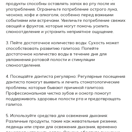
продукты способны оставлять запах во рту после их
употребления. Ограничьте потребление острого лука,
чеснока, кофе и алкоголя, особенно перед важными
событиями или встречами. Увеличьте потребление свежих
овощей и фруктов, которые могут помочь усилить
слюноотделение и устранить неприятное ощущение.
3. Пейте достаточное количество воды: Сухость может
способствовать развитию галитоза. Попейте
достаточное количество воды в течение дня для
увлажнения ротовой полости и стимуляции
слюноотделения.
4. Посещайте дантиста регулярно: Регулярные посещения
дантиста помогут выявить и лечить стоматологические
проблемы, которые бывают причиной галитоза.
Профессиональная чистка зубов и осмотр помогут
поддерживать здоровье полости рта и предотвращать
галитоз.
5. Используйте средства для освежения дыхания:
Различные продукты, такие как жевательные резинки,
леденцы или спреи для освежения дыхания, временно