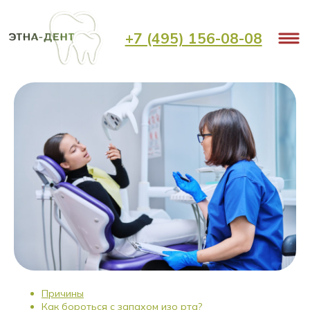
< Назад
+7 (495) 156-08-08
Неприятный запах изо рта
Причины
Как бороться с запахом изо рта?