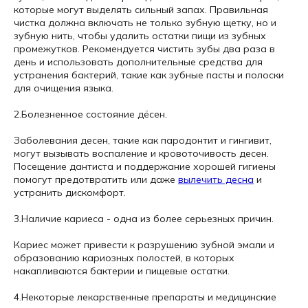
которые могут выделять сильный запах. Правильная
чистка должна включать не только зубную щетку, но и
зубную нить, чтобы удалить остатки пищи из зубных
промежутков. Рекомендуется чистить зубы два раза в
день и использовать дополнительные средства для
устранения бактерий, такие как зубные пасты и полоски
для очищения языка.
2.Болезненное состояние дёсен.
Заболевания десен, такие как пародонтит и гингивит,
могут вызывать воспаление и кровоточивость десен.
Посещение дантиста и поддержание хорошей гигиены
помогут предотвратить или даже
вылечить десна
и
устранить дискомфорт.
3.Наличие кариеса - одна из более серьезных причин.
Кариес может привести к разрушению зубной эмали и
образованию кариозных полостей, в которых
накапливаются бактерии и пищевые остатки.
4.Некоторые лекарственные препараты и медицинские