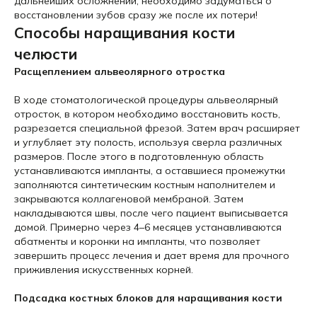
дальнейших осложнений, необходимо задуматься о
восстановлении зубов сразу же после их потери!
Способы наращивания кости
челюсти
Расщеплением альвеолярного отростка
В ходе стоматологической процедуры альвеолярный
отросток, в котором необходимо восстановить кость,
разрезается специальной фрезой. Затем врач расширяет
и углубляет эту полость, используя сверла различных
размеров. После этого в подготовленную область
устанавливаются импланты, а оставшиеся промежутки
заполняются синтетическим костным наполнителем и
закрываются коллагеновой мембраной. Затем
накладываются швы, после чего пациент выписывается
домой. Примерно через 4–6 месяцев устанавливаются
абатменты и коронки на импланты, что позволяет
завершить процесс лечения и дает время для прочного
приживления искусственных корней.
Подсадка костных блоков для наращивания кости