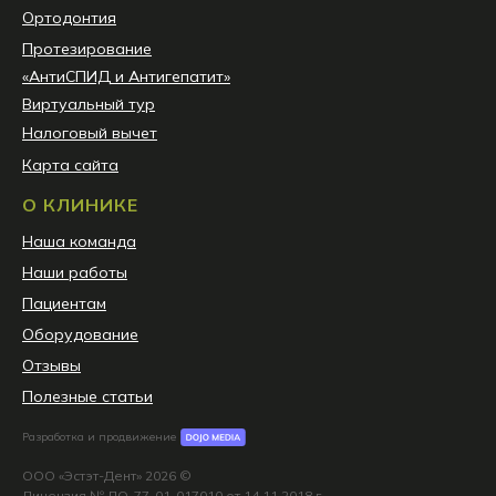
Ортодонтия
Протезирование
«АнтиСПИД и Антигепатит»
Виртуальный тур
Налоговый вычет
Карта сайта
О КЛИНИКЕ
Наша команда
Наши работы
Пациентам
Оборудование
Отзывы
Полезные статьи
Разработка и продвижение
ООО «Эстэт-Дент» 2026 ©
Лицензия № ЛО-77-01-017010 от 14.11.2018 г