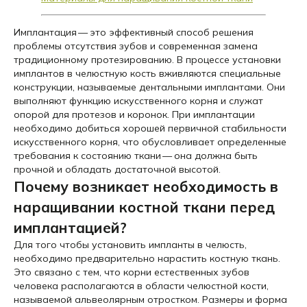
Имплантация — это эффективный способ решения
проблемы отсутствия зубов и современная замена
традиционному протезированию. В процессе установки
имплантов в челюстную кость вживляются специальные
конструкции, называемые дентальными имплантами. Они
выполняют функцию искусственного корня и служат
опорой для протезов и коронок. При имплантации
необходимо добиться хорошей первичной стабильности
искусственного корня, что обусловливает определенные
требования к состоянию ткани — она должна быть
прочной и обладать достаточной высотой.
Почему возникает необходимость в
наращивании костной ткани перед
имплантацией?
Для того чтобы установить импланты в челюсть,
необходимо предварительно нарастить костную ткань.
Это связано с тем, что корни естественных зубов
человека располагаются в области челюстной кости,
называемой альвеолярным отростком. Размеры и форма