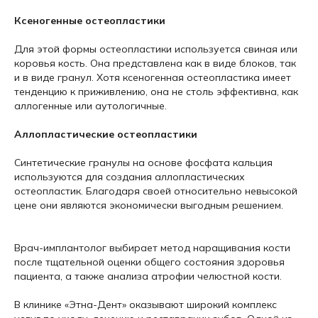
Ксеногенные остеопластики
Для этой формы остеопластики используется свиная или
коровья кость. Она представлена как в виде блоков, так
и в виде гранул. Хотя ксеногенная остеопластика имеет
тенденцию к приживлению, она не столь эффективна, как
аллогенные или аутологичные.
Аллопластические остеопластики
Синтетические гранулы на основе фосфата кальция
используются для создания аллопластических
остеопластик. Благодаря своей относительно невысокой
цене они являются экономически выгодным решением.
Врач-имплантолог выбирает метод наращивания кости
после тщательной оценки общего состояния здоровья
пациента, а также анализа атрофии челюстной кости.
В клинике «Этна-Дент» оказывают широкий комплекс