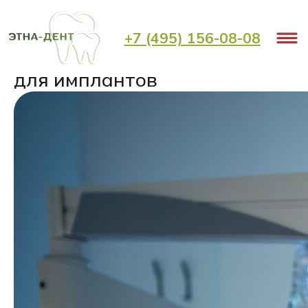
< Назад
+7 (495) 156-08-08
Наращивание костной ткани
для имплантов