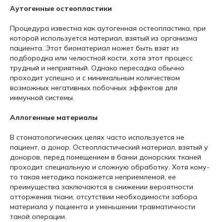
Аутогенные остеопластики
Процедура известна как аутогенная остеопластика, при
которой используется материал, взятый из организма
пациента. Этот биоматериал может быть взят из
подбородка или челюстной кости, хотя этот процесс
трудный и неприятный. Однако пересадка обычно
проходит успешно и с минимальным количеством
возможных негативных побочных эффектов для
иммунной системы.
Аллогенные материалы
В стоматологических целях часто используется не
пациент, а донор. Остеопластический материал, взятый у
доноров, перед помещением в банки донорских тканей
проходит специальную и сложную обработку. Хотя кому-
то такая методика покажется неприемлемой, ее
преимущества заключаются в снижении вероятности
отторжения ткани, отсутствии необходимости забора
материала у пациента и уменьшении травматичности
такой операции.