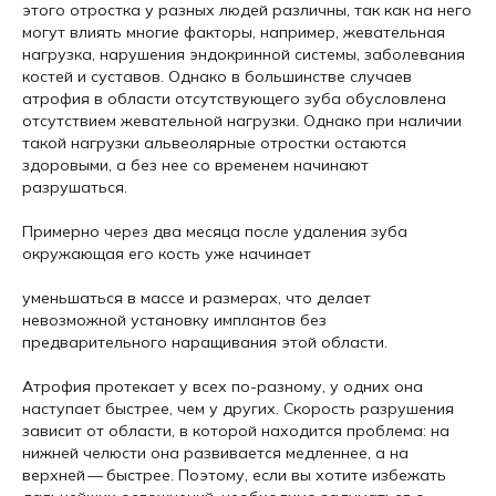
этого отростка у разных людей различны, так как на него
могут влиять многие факторы, например, жевательная
нагрузка, нарушения эндокринной системы, заболевания
костей и суставов. Однако в большинстве случаев
атрофия в области отсутствующего зуба обусловлена
отсутствием жевательной нагрузки. Однако при наличии
такой нагрузки альвеолярные отростки остаются
здоровыми, а без нее со временем начинают
разрушаться.
Примерно через два месяца после удаления зуба
окружающая его кость уже начинает
уменьшаться в массе и размерах, что делает
невозможной установку имплантов без
предварительного наращивания этой области.
Атрофия протекает у всех по-разному, у одних она
наступает быстрее, чем у других. Скорость разрушения
зависит от области, в которой находится проблема: на
нижней челюсти она развивается медленнее, а на
верхней — быстрее. Поэтому, если вы хотите избежать