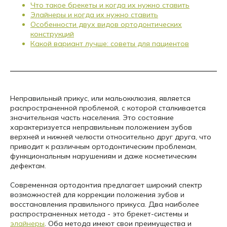
Что такое брекеты и когда их нужно ставить
Элайнеры и когда их нужно ставить
Особенности двух видов ортодонтических
конструкций
Какой вариант лучше: советы для пациентов
Неправильный прикус, или мальокклюзия, является
распространенной проблемой, с которой сталкивается
значительная часть населения. Это состояние
характеризуется неправильным положением зубов
верхней и нижней челюсти относительно друг друга, что
приводит к различным ортодонтическим проблемам,
функциональным нарушениям и даже косметическим
дефектам.
Современная ортодонтия предлагает широкий спектр
возможностей для коррекции положения зубов и
восстановления правильного прикуса. Два наиболее
распространенных метода - это брекет-системы и
элайнеры
. Оба метода имеют свои преимущества и