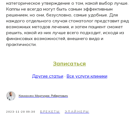
категорическое утверждение о том, какой выбор лучше.
Каппы не всегда могут быть самым эффективным
решением, но они, безусловно, самые удобные. Для
каждого отдельного случая стоматолог представит ряд
возможных методов лечения, и затем пациент сможет
решить, какой из них лучше всего подходит, исходя из
финансовых возможностей, внешнего вида и
практичности.
Записаться
Другие статьи
·
Все услуги клиники
Кочканян Мартирос Робертович
БРЕКЕТЫ
ЭЛАЙНЕРЫ
2023-11-20 09:30