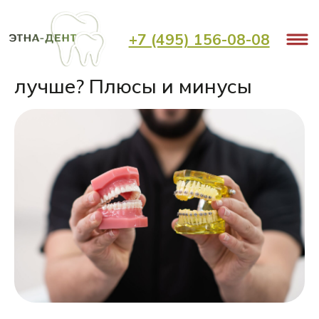
< Назад
+7 (495) 156-08-08
Брекеты или элайнеры: что
лучше? Плюсы и минусы