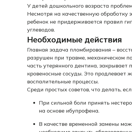
У детей дошкольного возраста проблем
Несмотря на качественную обработку э
ребенок не придерживается правил гиг
углеводов.
Необходимые действия
Главная задача пломбирования – восст
разрушен при травме, механическом п
часть утерянного дентина, закрывает 
кровеносные сосуды. Это продлевает ж
воспалительные процессы.
Среди простых советов, что делать, ес
При сильной боли принять несте
на основе ибупрофена.
В качестве временной замены мож
необходимо закрыть образовавшую