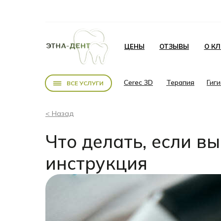
ЦЕНЫ
ОТЗЫВЫ
О К
Cerec 3D
Терапия
Гиг
ВСЕ УСЛУГИ
< Назад
Что делать, если в
инструкция