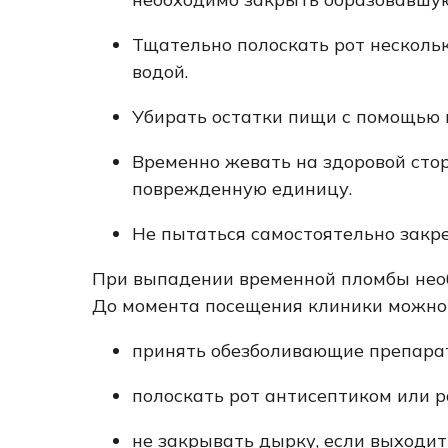
Тщательно полоскать рот нескольк
водой.
Убирать остатки пищи с помощью 
Временно жевать на здоровой стор
поврежденную единицу.
Не пытаться самостоятельно закре
При выпадении временной пломбы необ
До момента посещения клиники можно
принять обезболивающие препара
полоскать рот антисептиком или р
не закрывать дырку, если выходит