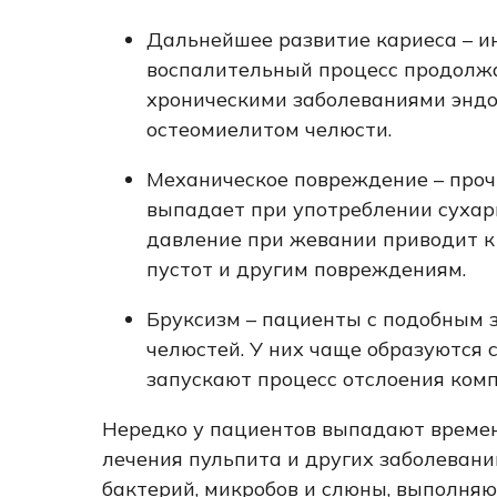
Дальнейшее развитие кариеса – и
воспалительный процесс продолжа
хроническими заболеваниями эндо
остеомиелитом челюсти.
Механическое повреждение – проч
выпадает при употреблении сухари
давление при жевании приводит к
пустот и другим повреждениям.
Бруксизм – пациенты с подобным 
челюстей. У них чаще образуются 
запускают процесс отслоения комп
Нередко у пациентов выпадают времен
лечения пульпита и других заболевани
бактерий, микробов и слюны, выполня