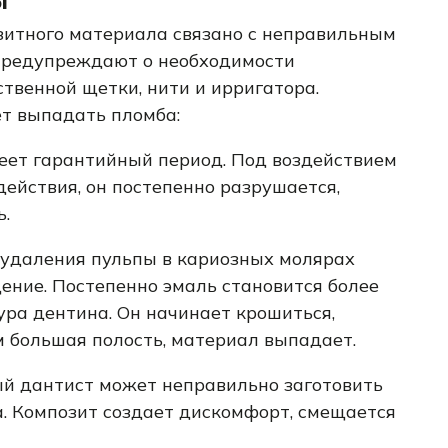
зитного материала связано с неправильным
 предупреждают о необходимости
твенной щетки, нити и ирригатора.
т выпадать пломба:
еет гарантийный период. Под воздействием
действия, он постепенно разрушается,
ь.
 удаления пульпы в кариозных молярах
ение. Постепенно эмаль становится более
ура дентина. Он начинает крошиться,
м большая полость, материал выпадает.
й дантист может неправильно заготовить
а. Композит создает дискомфорт, смещается