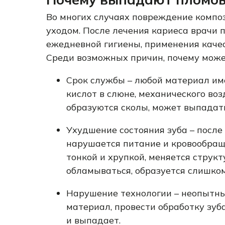
Во многих случаях повреждение компо
уходом. После лечения кариеса врачи
ежедневной гигиены, применения качес
Среди возможных причин, почему може
Срок службы – любой материал им
кислот в слюне, механического воз
образуются сколы, может выпадат
Ухудшение состояния зуба – после
нарушается питание и кровообращ
тонкой и хрупкой, меняется структ
обламываться, образуется слишко
Нарушение технологии – неопытны
материал, провести обработку зуб
и выпадает.