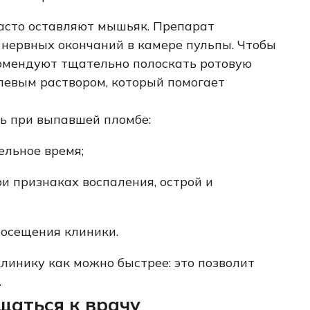
асто оставляют мышьяк. Препарат
 нервных окончаний в камере пульпы. Чтобы
омендуют тщательно полоскать ротовую
левым раствором, который помогает
ть при выпавшей пломбе:
ельное время;
и признаках воспаления, острой и
посещения клиники.
линику как можно быстрее: это позволит
.
щаться к врачу