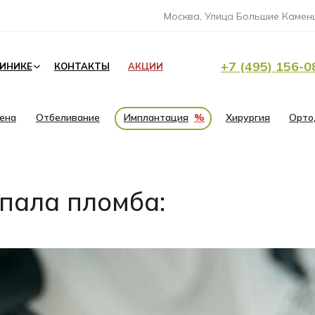
Москва, Улица Большие Каменщ
+7 (495) 156-0
ЛИНИКЕ
КОНТАКТЫ
АКЦИИ
иена
Отбеливание
Имплантация
%
Хирургия
Орто
ыпала пломба: