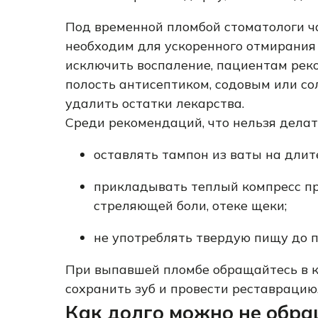
Под временной пломбой стоматологи ч
необходим для ускоренного отмирания
исключить воспаление, пациентам рек
полость антисептиком, содовым или со
удалить остатки лекарства.
Среди рекомендаций, что нельзя дела
оставлять тампон из ваты на длит
прикладывать теплый компресс пр
стреляющей боли, отеке щеки;
не употреблять твердую пищу до 
При выпавшей пломбе обращайтесь в к
сохранить зуб и провести реставрацию
Как долго можно не обра