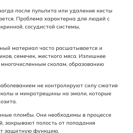
ногда после пульпита или удаления кисты
ется. Проблема характерна для людей с
кринной, сосудистой системы,
ный материал часто расшатывается и
ков, семечек, жесткого мяса. Излишнее
 многочисленным сколам, образованию
заболеванием не контролируют силу сжатия
сколы и микротрещины на эмали, которые
озита.
ные пломбы. Они необходимы в процессе
й, закрывают полость от попадания
ют защитную функцию.