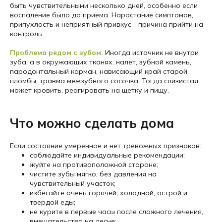
быть чувствительными несколько дней, особенно если
воспаление было до приема. Нарастание симптомов,
припухлость и неприятный привкус - причина прийти на
контроль.
Проблема рядом с зубом.
Иногда источник не внутри
зуба, а в окружающих тканях: налет, зубной камень,
пародонтальный карман, нависающий край старой
пломбы, травма межзубного сосочка. Тогда слизистая
может кровить, реагировать на щетку и пищу.
Что можно сделать дома
Если состояние умеренное и нет тревожных признаков:
соблюдайте индивидуальные рекомендации;
жуйте на противоположной стороне;
чистите зубы мягко, без давления на
чувствительный участок;
избегайте очень горячей, холодной, острой и
твердой еды;
не курите в первые часы после сложного лечения,
вмешательства на десне;