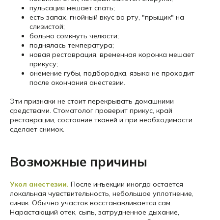
пульсация мешает спать;
есть запах, гнойный вкус во рту, "прыщик" на
слизистой;
больно сомкнуть челюсти;
поднялась температура;
новая реставрация, временная коронка мешает
прикусу;
онемение губы, подбородка, языка не проходит
после окончания анестезии.
Эти признаки не стоит перекрывать домашними
средствами. Стоматолог проверит прикус, край
реставрации, состояние тканей и при необходимости
сделает снимок.
Возможные причины
Укол анестезии.
После инъекции иногда остается
локальная чувствительность, небольшое уплотнение,
синяк. Обычно участок восстанавливается сам.
Нарастающий отек, сыпь, затрудненное дыхание,