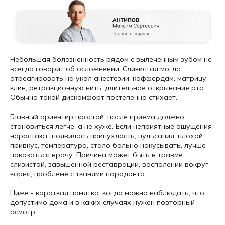
Небольшая болезненность рядом с вылеченным зубом не
всегда говорит об осложнении. Слизистая могла
отреагировать на укол анестезии, коффердам, матрицу,
клин, ретракционную нить, длительное открывание рта.
Обычно такой дискомфорт постепенно стихает.
Главный ориентир простой: после приема должно
становиться легче, а не хуже. Если неприятные ощущения
нарастают, появилась припухлость, пульсация, плохой
привкус, температура, стало больно накусывать, лучше
показаться врачу. Причина может быть в травме
слизистой, завышенной реставрации, воспалении вокруг
корня, проблеме с тканями пародонта.
Ниже - короткая памятка: когда можно наблюдать, что
допустимо дома и в каких случаях нужен повторный
осмотр.