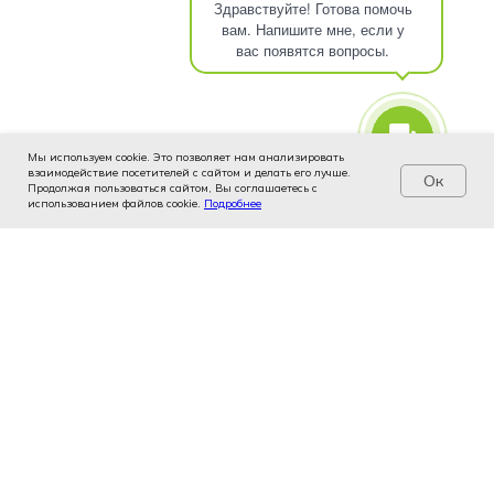
Здравствуйте! Готова помочь
вам. Напишите мне, если у
вас появятся вопросы.
Мы используем cookie. Это позволяет нам анализировать
взаимодействие посетителей с сайтом и делать его лучше.
Ок
Продолжая пользоваться сайтом, Вы соглашаетесь с
использованием файлов cookie.
Услуги
Цены
Подробнее
Записаться
Контакты
Врачи