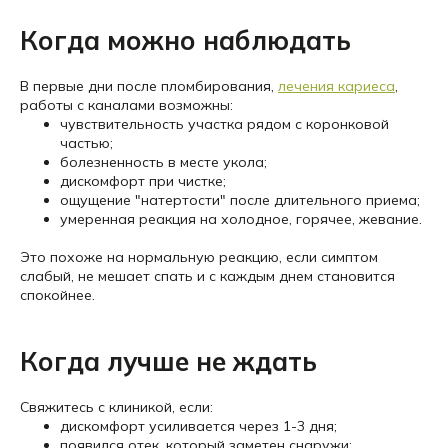
Когда можно наблюдать
В первые дни после пломбирования,
лечения кариеса
,
работы с каналами возможны:
чувствительность участка рядом с коронковой
частью;
болезненность в месте укола;
дискомфорт при чистке;
ощущение "натертости" после длительного приема;
умеренная реакция на холодное, горячее, жевание.
Это похоже на нормальную реакцию, если симптом
слабый, не мешает спать и с каждым днем становится
спокойнее.
Когда лучше не ждать
Свяжитесь с клиникой, если:
дискомфорт усиливается через 1-3 дня;
появился отек, который заметен снаружи;