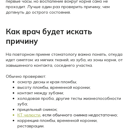
первые часы, но воспаление вокруг корня само не
проходит. Лучше один раз проверить причину, чем
дотянуть до острого состояния.
Как врач будет искать
причину
На повторном приеме стоматологу важно понять, откуда
идет симптом: из мягких тканей, из зуба, из зоны корня, от
завышенного контакта, соседнего участка.
Обычно проверяют:
осмотр десны и края пломбы;
высоту пломбы, временной коронки;
контакт между зубами;
холодовая проба, другие тесты жизнеспособности
зуба;
прицельный снимок;
КТ челюсти
, если обычного снимка недостаточно;
коррекция пломбы, временной коронки,
реставрации.