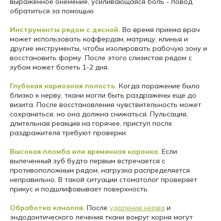
выраженное онемение, усиливающаяся боль - повод
обратиться за помощью.
Инструменты рядом с десной.
Во время приема врач
может использовать коффердам, матрицу, клинья и
другие инструменты, чтобы изолировать рабочую зону и
восстановить форму. После этого слизистая рядом с
зубом может болеть 1-2 дня.
Глубокая кариозная полость.
Когда поражение было
близко к нерву, ткани могли быть раздражены еще до
визита. После восстановления чувствительность может
сохраняться, но она должна снижаться. Пульсация,
длительная реакция на горячее, приступ после
раздражителя требуют проверки.
Высокая пломба или временная коронка.
Если
вылеченный зуб будто первым встречается с
противоположным рядом, нагрузка распределяется
неправильно. В такой ситуации стоматолог проверяет
прикус и подшлифовывает поверхность.
Обработка каналов.
После
удаления нерва
и
эндодонтического лечения ткани вокруг корня могут