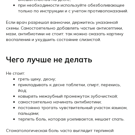
при необходимости используйте обезболивающее
только по инструкции и с учетом противопоказаний.
Если врач разрешал ванночки, держитесь указанной
схемы. Самостоятельно добавлять частые антисептики,
мази, антибиотики не стоит: так можно смазать картину
воспаления и ухудшить состояние слизистой.
Чего лучше не делать
Не стоит:
греть щеку, десну;
прикладывать к десне таблетки, спирт, перекись,
йод;
ковырять межзубный промежуток зубочисткой;
самостоятельно начинать антибиотики;
постоянно трогать чувствительный участок языком,
пальцами;
терпеть боль, которая усиливается, мешает спать.
Стоматологическая боль часто выглядит терпимой