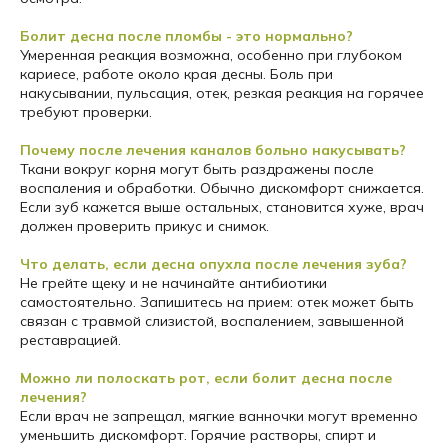
Болит десна после пломбы - это нормально?
Умеренная реакция возможна, особенно при глубоком
кариесе, работе около края десны. Боль при
накусывании, пульсация, отек, резкая реакция на горячее
требуют проверки.
Почему после лечения каналов больно накусывать?
Ткани вокруг корня могут быть раздражены после
воспаления и обработки. Обычно дискомфорт снижается.
Если зуб кажется выше остальных, становится хуже, врач
должен проверить прикус и снимок.
Что делать, если десна опухла после лечения зуба?
Не грейте щеку и не начинайте антибиотики
самостоятельно. Запишитесь на прием: отек может быть
связан с травмой слизистой, воспалением, завышенной
реставрацией.
Можно ли полоскать рот, если болит десна после
лечения?
Если врач не запрещал, мягкие ванночки могут временно
уменьшить дискомфорт. Горячие растворы, спирт и