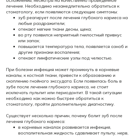
осложнения, несмотря на качественно проведенное
лечение. Необходимо незамедлительно обратиться к
стоматологу, если появляются следующие симптомы:
зуб реагирует после лечения глубокого кариеса на
любые раздражители;
отекают мягкие ткани десны, щека;
во рту появился неприятный гнилостный привкус
или запах;
повышается температура тела, появляется озноб и
другие признаки воспаления;
отекают лимфатические узлы под челюстью.
При болезни инфекция может проникнуть в корневые
каналы, к костной ткани, привести к образованию и
скоплению гнойного экссудата. Если появилась боль в
зубе после лечения глубокого кариеса, не стоит
исключать пульпит или периодонтит. В такой ситуации
необходимо как можно быстрее обратиться к
стоматологу, пройти дополнительную диагностику.
Существует несколько причин, почему болит зуб после
лечения глубокого кариеса:
в корневых каналах развивается инфекция,
воспалительная жидкость сдавливает пульпу, нерв,