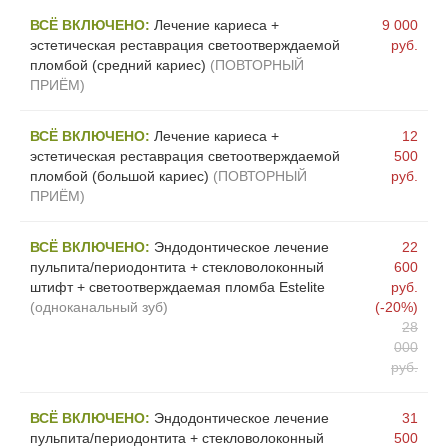
ВСЁ ВКЛЮЧЕНО:
Лечение кариеса +
9 000
эстетическая реставрация светоотверждаемой
руб.
пломбой (средний кариес)
(ПОВТОРНЫЙ
ПРИЁМ)
ВСЁ ВКЛЮЧЕНО:
Лечение кариеса +
12
эстетическая реставрация светоотверждаемой
500
пломбой (большой кариес)
(ПОВТОРНЫЙ
руб.
ПРИЁМ)
ВСЁ ВКЛЮЧЕНО:
Эндодонтическое лечение
22
пульпита/периодонтита + стекловолоконный
600
штифт + светоотверждаемая пломба Estelite
руб.
(одноканальный зуб)
(-20%)
28
000
руб.
ВСЁ ВКЛЮЧЕНО:
Эндодонтическое лечение
31
пульпита/периодонтита + стекловолоконный
500