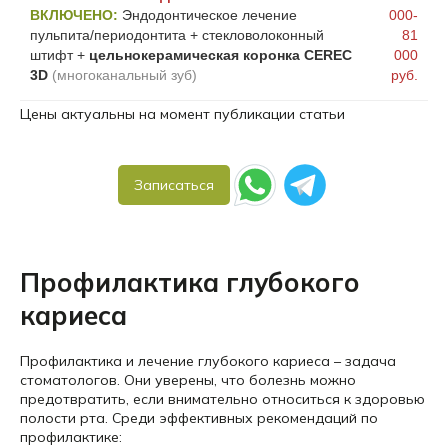
ВКЛЮЧЕНО:
Эндодонтическое лечение
000-
пульпита/периодонтита + стекловолоконный
81
штифт +
цельнокерамическая коронка CEREC
000
3D
(многоканальный зуб)
руб.
Цены актуальны на момент публикации статьи
Записаться
Профилактика глубокого
кариеса
Профилактика и лечение глубокого кариеса – задача
стоматологов. Они уверены, что болезнь можно
предотвратить, если внимательно относиться к здоровью
полости рта. Среди эффективных рекомендаций по
профилактике: