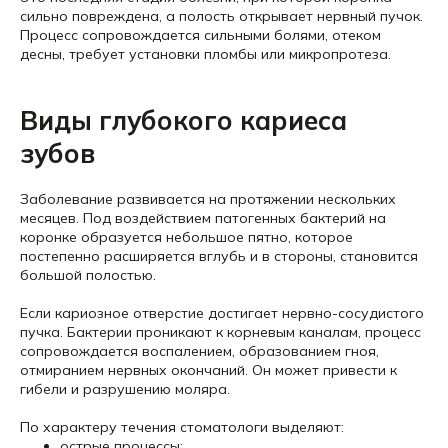
сильно повреждена, а полость открывает нервный пучок.
Процесс сопровождается сильными болями, отеком
десны, требует установки пломбы или микропротеза.
Виды глубокого кариеса
зубов
Заболевание развивается на протяжении нескольких
месяцев. Под воздействием патогенных бактерий на
коронке образуется небольшое пятно, которое
постепенно расширяется вглубь и в стороны, становится
большой полостью.
Если кариозное отверстие достигает нервно-сосудистого
пучка. Бактерии проникают к корневым каналам, процесс
сопровождается воспалением, образованием гноя,
отмиранием нервных окончаний. Он может привести к
гибели и разрушению моляра.
По характеру течения стоматологи выделяют:
острые процессы;