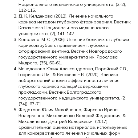
Национального медицинского университета, (2-2),
112-115.
Д. К. Келденова (2012). Лечение начального
кариеса методом глубокого фторирования. Вестник
Казахского Национального медицинского
университета, (2), 141-142.
Ковалева, М. С. (2006). Лечение больных с глубоким
кариесом зубов с применением глубокого
фторирования дентина. Вестник Новгородского
государственного университета им. Ярослава
Мудрого, (35), 60-61.
Македонова Юлия Александровна, Поройский С.В.,
Гаврикова Л.М., & Венскель Е.В. (2020). Клинико-
лабораторный анализ эффективности лечения
глубокого кариеса кальцийсодержащими
прокладками. Вестник Волгоградского
государственного медицинского университета, (2
(74)), 67-71.
Федотова Юлия Михайловна, Фирсова Ирина
Валерьевна, Михальченко Валерий Федорович, &
Михальченко Дмитрий Валерьевич (2017).
Сравнительная оценка материалов, используемых
для консервативного лечения начальных форм