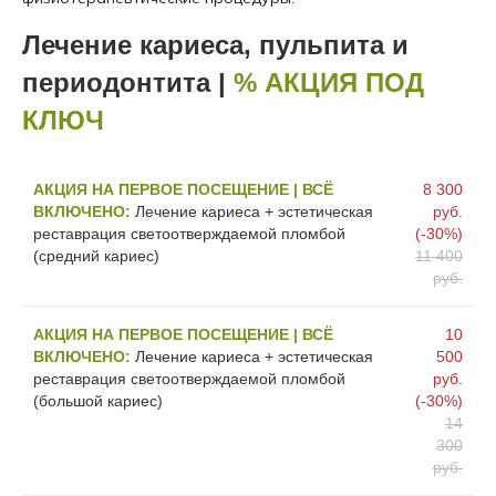
Лечение кариеса, пульпита и
периодонтита |
% АКЦИЯ ПОД
КЛЮЧ
АКЦИЯ НА ПЕРВОЕ ПОСЕЩЕНИЕ | ВСЁ
8 300
ВКЛЮЧЕНО:
Лечение кариеса + эстетическая
руб.
реставрация светоотверждаемой пломбой
(-30%)
(средний кариес)
11 400
руб.
АКЦИЯ НА ПЕРВОЕ ПОСЕЩЕНИЕ | ВСЁ
10
ВКЛЮЧЕНО:
Лечение кариеса + эстетическая
500
реставрация светоотверждаемой пломбой
руб.
(большой кариес)
(-30%)
14
300
руб.