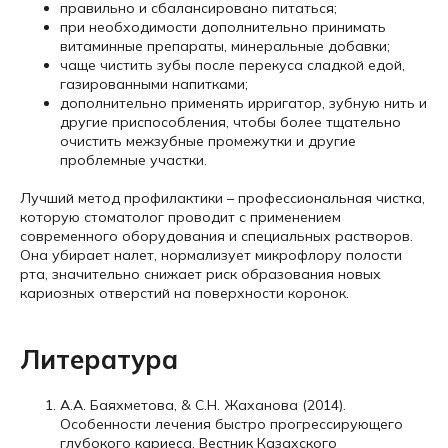
правильно и сбалансировано питаться;
при необходимости дополнительно принимать
витаминные препараты, минеральные добавки;
чаще чистить зубы после перекуса сладкой едой,
газированными напитками;
дополнительно применять ирригатор, зубную нить и
другие приспособления, чтобы более тщательно
очистить межзубные промежутки и другие
проблемные участки.
Лучший метод профилактики – профессиональная чистка,
которую стоматолог проводит с применением
современного оборудования и специальных растворов.
Она убирает налет, нормализует микрофлору полости
рта, значительно снижает риск образования новых
кариозных отверстий на поверхности коронок.
Литература
А.А. Баяхметова, & С.Н. Жаханова (2014).
Особенности лечения быстро прогрессирующего
глубокого кариеса. Вестник Казахского