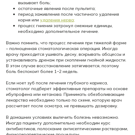
вызывает боль;
остаточные явления после пульпита;
период заживления после частичного удаления
корня или
удаления нерва;
процесс гниения затронул смежные единицы,
необходимо дополнительное лечение.
Важно помнить, что процесс лечения при тяжелой форме
– полноценная стоматологическая операция. Иногда
врачу приходится ушивать десну, вскрывать абсцессы и
устанавливать дренаж при скоплении гнойной жидкости.
В этом случае восстановление затягивается, поэтому
боль беспокоит более 1−2 недель.
Если ноет зуб после лечения глубокого кариеса,
стоматолог подберет эффективные препараты на основе
ибупрофена или кетанова. Принимать обезболивающие
лекарства необходимо только по схеме, которую врач
рассчитает после осмотра, не превышать дозировку.
В домашних условиях вылечить болезнь невозможно.
Иногда пациенту дополнительно необходим курс
антибиотиков, полоскание антисептическими растворами,
физиотерапевтические процедуры.