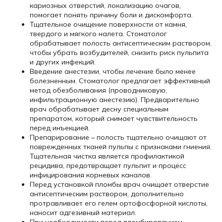
кариозных отверстий, локализацию очагов,
помогает понять причину боли и дискомфорта.
Тщательное очищение поверхности от камня,
твердого и мягкого налета. Стоматолог
обрабатывает полость антисептическим раствором,
чтобы убрать возбудителей, снизить риск пульпита
и других инфекций.
Введение анестезии, чтобы лечение было менее
болезненным. Стоматолог предлагает эффективный
метод обезболивания (проводниковую,
инфильтрационную анестезию). Предварительно
врач обрабатывает десну специальным
препаратом, который снимает чувствительность
перед инъекцией.
Препарирование – полость тщательно очищают от
поврежденных тканей пульпы с признаками гниения.
Тщательная чистка является профилактикой
рецидива, предотвращает пульпит и процесс
инфицирования корневых каналов.
Перед установкой пломбы врач очищает отверстие
антисептическим раствором, дополнительно
протравливает его гелем ортофосфорной кислоты,
наносит адгезивный материал.