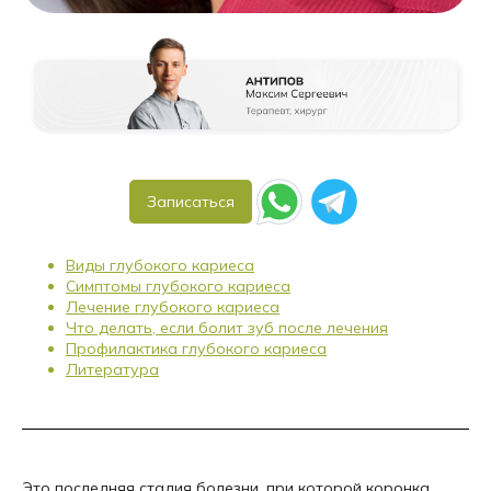
Записаться
Виды глубокого кариеса
Симптомы глубокого кариеса
Лечение глубокого кариеса
Что делать, если болит зуб после лечения
Профилактика глубокого кариеса
Литература
Это последняя стадия болезни, при которой коронка