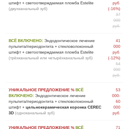
штифт + светоотверждаемая пломба Estelite
руб.
(двухканальный зуб)
(-16%)
37
000
руб.
ВСЁ ВКЛЮЧЕНО:
Эндодонтическое лечение
41
пульпита/периодонтита + стекловолоконный
000
штифт + светоотверждаемая пломба Estelite
руб.
(трёхканальный или четырёхканальный зуб)
(-12%)
54
000
руб.
УНИКАЛЬНОЕ ПРЕДЛОЖЕНИЕ %
ВСЁ
53
ВКЛЮЧЕНО:
Эндодонтическое лечение
000-
пульпита/периодонтита + стекловолоконный
60
штифт +
цельнокерамическая коронка CEREC
000
3D
(одноканальный зуб)
руб.
УНИКАЛЬНОЕ ПРЕДЛОЖЕНИЕ %
ВСЁ
71