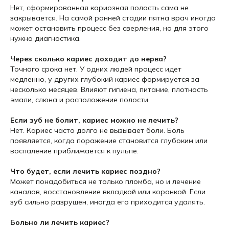
Нет, сформированная кариозная полость сама не
закрывается. На самой ранней стадии пятна врач иногда
может остановить процесс без сверления, но для этого
нужна диагностика.
Через сколько кариес доходит до нерва?
Точного срока нет. У одних людей процесс идет
медленно, у других глубокий кариес формируется за
несколько месяцев. Влияют гигиена, питание, плотность
эмали, слюна и расположение полости.
Если зуб не болит, кариес можно не лечить?
Нет. Кариес часто долго не вызывает боли. Боль
появляется, когда поражение становится глубоким или
воспаление приближается к пульпе.
Что будет, если лечить кариес поздно?
Может понадобиться не только пломба, но и лечение
каналов, восстановление вкладкой или коронкой. Если
зуб сильно разрушен, иногда его приходится удалять.
Больно ли лечить кариес?