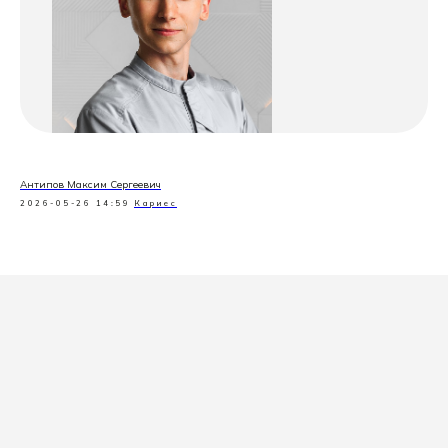
Антипов Максим Сергеевич
2026-05-26 14:59
Кариес