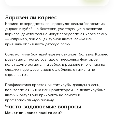
Заразен ли кариес
Кариес не передается как простуда: нельзя "заразиться
дыркой в зубе". Но бактерии, участвующие в развитии
кариеса, действительно могут передаваться через слюну
— например, при общей зубной щетке, ложке или
привычке облизывать детскую соску.
Само наличие бактерий еще не означает болезнь. Кариес
развивается, когда совпадают несколько факторов:
налет долго остается на зубах, в рационе много частых
сладких перекусов, эмаль ослаблена, а гигиена не
справляется.
Профилактика простая: чистить зубы дважды в день,
пользоваться нитью или ирригатором, не делить зубные
щетки и регулярно приходить на осмотр и
профессиональную гигиену.
Часто задаваемые вопросы
Может ли кариес пройти сам?