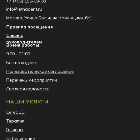
+7 (495) 156-08-08
info@etnadent.ru
Москва, Улица Большие Каменщики, 6с1
Правила посещения
Связь с
руководителем
Время работы
9:00 - 21:00
Без выходных
Пользовательское соглашение
Перечень мероприятий
Сводная ведомость
НАШИ УСЛУГИ
Сerec 3D
Терапия
Гигиена
Отбеливание