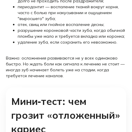
долго не проходить после раздражителя;
периодонтит — воспаление тканей вокруг корня,
часто с болью при накусывании и ощущением
"выросшего" зуба;
отек, свищ или гнойное воспаление десны;
разрушение коронковой части зуба, когда обычной
пломбы уже мало и требуется вкладка или коронка;
удаление зуба, если сохранить его невозможно.
Важно: осложнения развиваются не у всех одинаково
быстро. Но ждать боли как сигнала к лечению не стоит —
иногда зуб начинает болеть уже на стадии, когда
требуется лечение каналов.
Мини-тест: чем
грозит «отложенный»
кариес