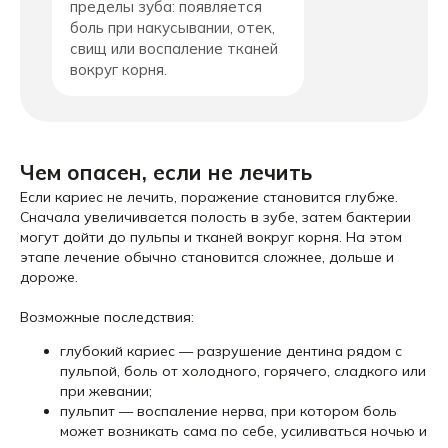
пределы зуба: появляется
боль при накусывании, отек,
свищ или воспаление тканей
вокруг корня.
Чем опасен, если не лечить
Если кариес не лечить, поражение становится глубже.
Сначала увеличивается полость в зубе, затем бактерии
могут дойти до пульпы и тканей вокруг корня. На этом
этапе лечение обычно становится сложнее, дольше и
дороже.
Возможные последствия:
глубокий кариес — разрушение дентина рядом с
пульпой, боль от холодного, горячего, сладкого или
при жевании;
пульпит — воспаление нерва, при котором боль
может возникать сама по себе, усиливаться ночью и