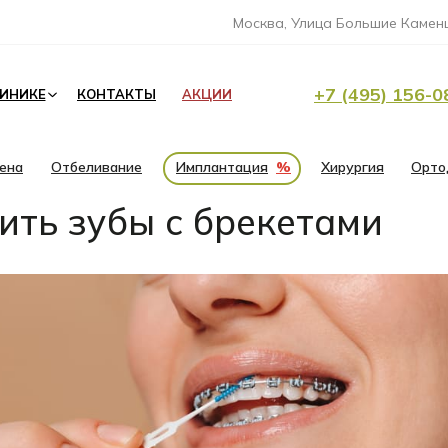
Москва, Улица Большие Каменщ
+7 (495) 156-0
ЛИНИКЕ
КОНТАКТЫ
АКЦИИ
иена
Отбеливание
Имплантация
%
Хирургия
Орто
ить зубы с брекетами