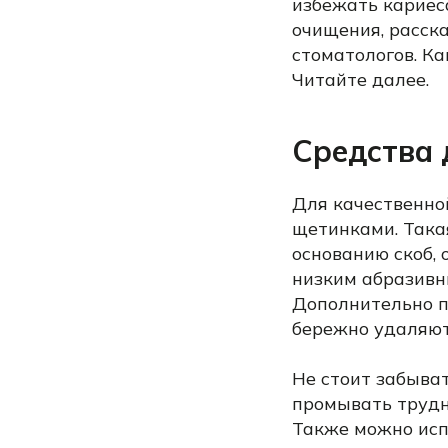
избежать кариес
очищения, расск
стоматологов. Ка
Читайте далее.
Средства 
Для качественно
щетинками. Така
основанию скоб,
низким абразивн
Дополнительно п
бережно удаляют
Не стоит забыва
промывать трудн
Также можно исп