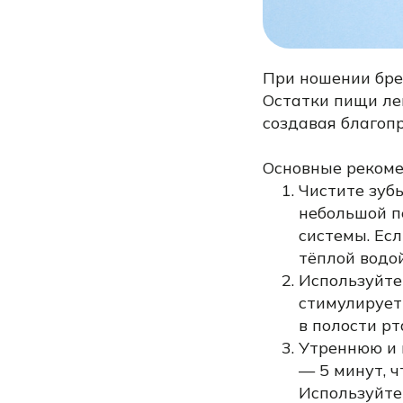
При ношении бре
Остатки пищи ле
создавая благоп
Основные рекоме
Чистите зуб
небольшой п
системы. Ес
тёплой водой
Используйте
стимулирует
в полости рт
Утреннюю и 
— 5 минут, ч
Используйте