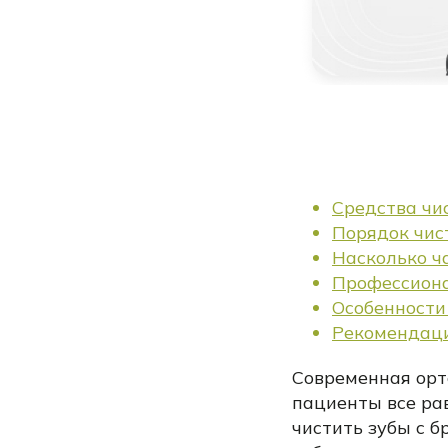
Средства чи
Порядок чис
Насколько ча
Профессиона
Особенности
Рекомендац
Современная орт
пациенты все ра
чистить зубы с б