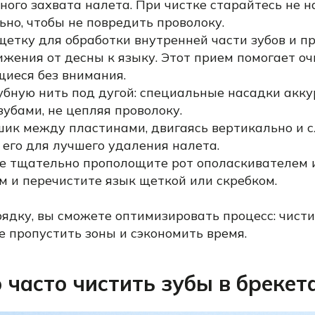
ного захвата налета. При чистке старайтесь не 
но, чтобы не повредить проволоку.
щетку для обработки внутренней части зубов и п
жения от десны к языку. Этот прием помогает оч
щиеся без внимания.
убную нить под дугой: специальные насадки акк
убами, не цепляя проволоку.
шик между пластинами, двигаясь вертикально и с
 его для лучшего удаления налета.
е тщательно прополощите рот ополаскивателем и
м и перечистите язык щеткой или скребком.
ядку, вы сможете оптимизировать процесс: чисти
е пропустить зоны и сэкономить время.
 часто чистить зубы в брекет