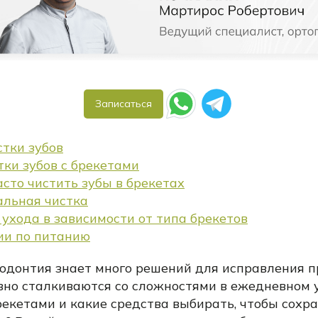
Записаться
стки зубов
тки зубов с брекетами
сто чистить зубы в брекетах
льная чистка
 ухода в зависимости от типа брекетов
ии по питанию
одонтия знает много решений для исправления пр
вно сталкиваются со сложностями в ежедневном у
рекетами и какие средства выбирать, чтобы сохр