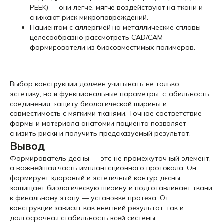
PEEK) — они легче, мягче воздействуют на ткани и
снижают риск микроповреждений.
Пациентам с аллергией на металлические сплавы
целесообразно рассмотреть CAD/CAM-
формирователи из биосовместимых полимеров.
Выбор конструкции должен учитывать не только
эстетику, но и функциональные параметры: стабильность
соединения, защиту биологической ширины и
совместимость с мягкими тканями. Точное соответствие
формы и материала анатомии пациента позволяет
снизить риски и получить предсказуемый результат.
Вывод
Формирователь десны — это не промежуточный элемент,
а важнейшая часть имплантационного протокола. Он
формирует здоровый и эстетичный контур десны,
защищает биологическую ширину и подготавливает ткани
к финальному этапу — установке протеза. От
конструкции зависят как внешний результат, так и
долгосрочная стабильность всей системы.