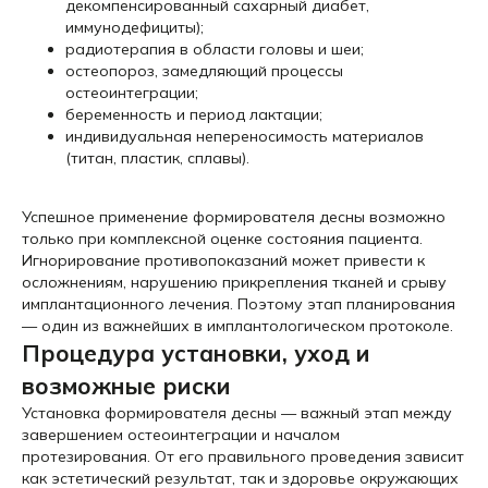
декомпенсированный сахарный диабет,
иммунодефициты);
радиотерапия в области головы и шеи;
остеопороз, замедляющий процессы
остеоинтеграции;
беременность и период лактации;
индивидуальная непереносимость материалов
(титан, пластик, сплавы).
Успешное применение формирователя десны возможно
только при комплексной оценке состояния пациента.
Игнорирование противопоказаний может привести к
осложнениям, нарушению прикрепления тканей и срыву
имплантационного лечения. Поэтому этап планирования
— один из важнейших в имплантологическом протоколе.
Процедура установки, уход и
возможные риски
Установка формирователя десны — важный этап между
завершением остеоинтеграции и началом
протезирования. От его правильного проведения зависит
как эстетический результат, так и здоровье окружающих