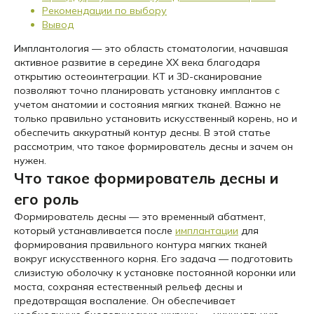
Рекомендации по выбору
Вывод
Имплантология — это область стоматологии, начавшая
активное развитие в середине XX века благодаря
открытию остеоинтеграции. КТ и 3D-сканирование
позволяют точно планировать установку имплантов с
учетом анатомии и состояния мягких тканей. Важно не
только правильно установить искусственный корень, но и
обеспечить аккуратный контур десны. В этой статье
рассмотрим, что такое формирователь десны и зачем он
нужен.
Что такое формирователь десны и
его роль
Формирователь десны — это временный абатмент,
который устанавливается после
имплантации
для
формирования правильного контура мягких тканей
вокруг искусственного корня. Его задача — подготовить
слизистую оболочку к установке постоянной коронки или
моста, сохраняя естественный рельеф десны и
предотвращая воспаление. Он обеспечивает