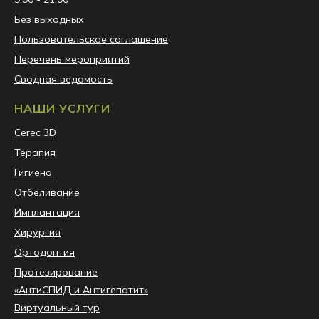
Без выходных
Пользовательское соглашение
Перечень мероприятий
Сводная ведомость
НАШИ УСЛУГИ
Сerec 3D
Терапия
Гигиена
Отбеливание
Имплантация
Хирургия
Ортодонтия
Протезирование
«АнтиСПИД и Антигепатит»
Виртуальный тур