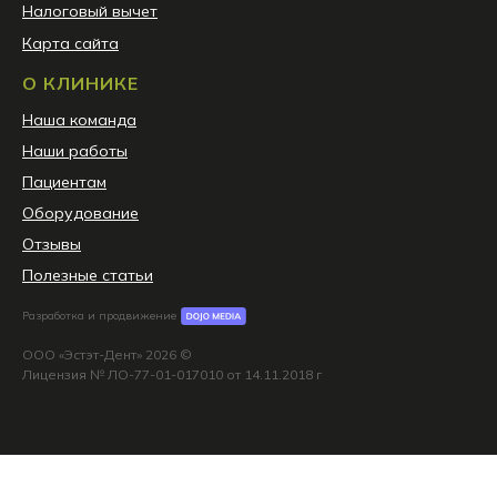
Налоговый вычет
Карта сайта
О КЛИНИКЕ
Наша команда
Наши работы
Пациентам
Оборудование
Отзывы
Полезные статьи
Разработка и продвижение
ООО «Эстэт-Дент» 2026 ©
Лицензия № ЛО-77-01-017010 от 14.11.2018 г