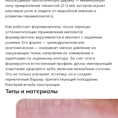
необходимую биологическую ширину — минимальную
зону прикрепления слизистой (2–3 мм), которая играет
ключевую роль в защите от микробной инвазии и
развитии периимплантита.
Как работает формирователь: после периода
остеоинтеграции (приживления импланта),
формирователь вкручивается в имплант с заданным
усилием. Его форма — цилиндрическая или
анатомическая — оказывает мягкое давление на
окружающие ткани, направляя их заживление и
адаптацию по заданному контуру. За счёт этого
формируется естественный профиль десны, имитирующий
очертания здорового зуба, включая межзубные сосочки.
Это не только улучшает эстетику, но и создаёт
герметичный барьер, препятствующий попаданию
бактерий вглубь конструкции.
Типы и материалы