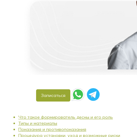
Записаться
Что такое формирователь десны и его роль
Типы и материалы
Показания и противопоказания
Процедура установки, уход и возможные риски