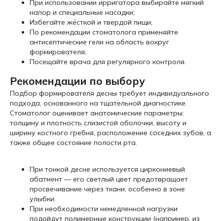
При использовании ирригатора выбирайте мягкий
напор и специальные насадки;
Избегайте жёсткой и твердой пищи;
По рекомендации стоматолога применяйте
антисептические гели на область вокруг
формирователя;
Посещайте врача для регулярного контроля.
Рекомендации по выбору
Подбор формирователя десны требует индивидуального
подхода, основанного на тщательной диагностике.
Стоматолог оценивает анатомические параметры:
толщину и плотность слизистой оболочки, высоту и
ширину костного гребня, расположение соседних зубов, а
также общее состояние полости рта.
При тонкой десне используется циркониевый
абатмент — его светлый цвет предотвращает
просвечивание через ткани, особенно в зоне
улыбки.
При необходимости немедленной нагрузки
подойдут полимерные конструкции (например, из