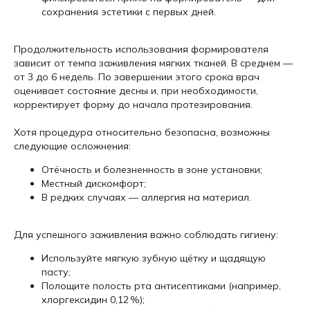
сохранения эстетики с первых дней.
Продолжительность использования формирователя
зависит от темпа заживления мягких тканей. В среднем —
от 3 до 6 недель. По завершении этого срока врач
оценивает состояние десны и, при необходимости,
корректирует форму до начала протезирования.
Хотя процедура относительно безопасна, возможны
следующие осложнения:
Отёчность и болезненность в зоне установки;
Местный дискомфорт;
В редких случаях — аллергия на материал.
Для успешного заживления важно соблюдать гигиену:
Используйте мягкую зубную щётку и щадящую
пасту;
Полощите полость рта антисептиками (например,
хлоргексидин 0,12 %);