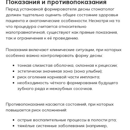
Показания и противопоказания
Перед установкой формирователя десны стоматолог
должен тщательно оценить общее состояние здоровья
пациента и анатомические особенности. Несмотря на то
что процедура считается относительно
малотравматичной, существуют как прямые показания,
так и ограничения к её проведению.
Показания включают клинические ситуации, при которых
особенно важно контролировать форму десны:
тонкая слизистая оболочка, склонная к рецессии;
эстетически значимая зона (зона улыбки);
риск оголения корневой части импланта;
необходимость чёткого формирования будущего
зубного ряда и межзубных сосочков.
Противопоказания касаются состояний, при которых
повышается риск осложнений:
острые воспалительные процессы в полости рта;
тяжёлые системные заболевания (например,