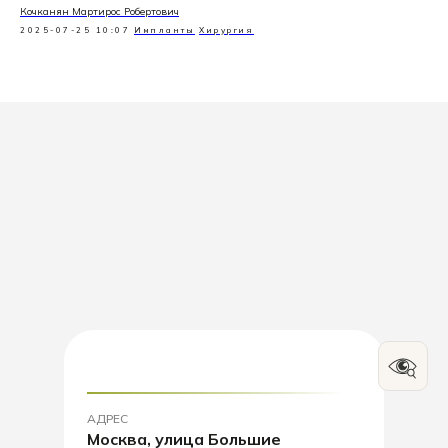
Кочканян Мартирос Робертович
2025-07-25 10:07
Импланты
Хирургия
АДРЕС
Москва, улица Большие