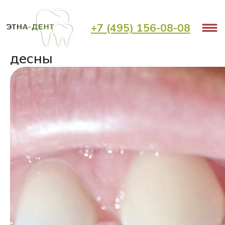
< Назад
+7 (495) 156-08-08
Что такое формирователь
десны