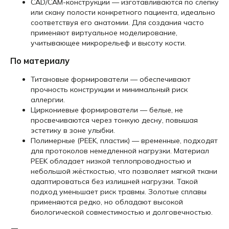
CAD/CAM-конструкции — изготавливаются по слепку
или скану полости конкретного пациента, идеально
соответствуя его анатомии. Для создания часто
применяют виртуальное моделирование,
учитывающее микрорельеф и высоту кости.
По материалу
Титановые формирователи — обеспечивают
прочность конструкции и минимальный риск
аллергии.
Циркониевые формирователи — белые, не
просвечиваются через тонкую десну, повышая
эстетику в зоне улыбки.
Полимерные (PEEK, пластик) — временные, подходят
для протоколов немедленной нагрузки. Материал
PEEK обладает низкой теплопроводностью и
небольшой жёсткостью, что позволяет мягкой ткани
адаптироваться без излишней нагрузки. Такой
подход уменьшает риск травмы. Золотые сплавы
применяются редко, но обладают высокой
биологической совместимостью и долговечностью.