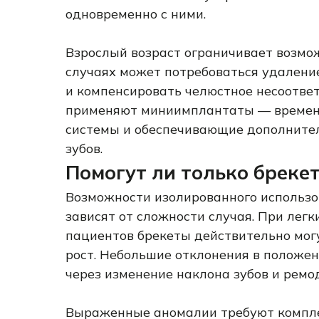
одновременно с ними.
Взрослый возраст ограничивает возмо
случаях может потребоваться удаление
и компенсировать челюстное несоответ
применяют миниимплантаты — временн
системы и обеспечивающие дополните
зубов.
Помогут ли только бреке
Возможности изолированного использо
зависят от сложности случая. При лег
пациентов брекеты действительно могу
рост. Небольшие отклонения в положе
через изменение наклона зубов и рем
Выраженные аномалии требуют компле