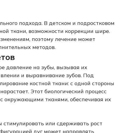
ьного подхода. В детском и подростковом
тной ткани, возможности коррекции шире.
изменениям, поэтому лечение может
лнительных методов.
етов
е давление на зубы, вызывая их
влении и выравнивание зубов. Под
ирование костной ткани: с одной стороны
 нарастает. Этот биологический процесс
 с окружающими тканями, обеспечивая их
ы стимулировать или сдерживать рост
нфигурацией дуг может направлять