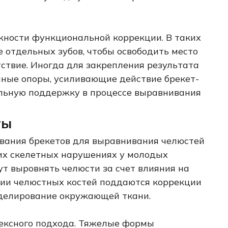
жности функциональной коррекции. В таких
 отдельных зубов, чтобы освободить место
ствие. Иногда для закрепления результата
ые опоры, усиливающие действие брекет-
льную поддержку в процессе выравнивания
ты
вания брекетов для выравнивания челюстей
ких скелетных нарушениях у молодых
т выровнять челюсти за счет влияния на
нии челюстных костей поддаются коррекции
оделирование окружающей ткани.
ксного подхода. Тяжелые формы