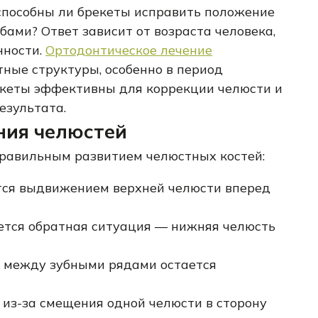
способны ли брекеты исправить положение
бами? Ответ зависит от возраста человека,
нности.
Ортодонтическое лечение
ные структуры, особенно в период
рекеты эффективны для коррекции челюсти и
езультата.
ния челюстей
правильным развитием челюстных костей:
тся выдвижением верхней челюсти вперед
ется обратная ситуация — нижняя челюсть
а между зубными рядами остается
 из-за смещения одной челюсти в сторону