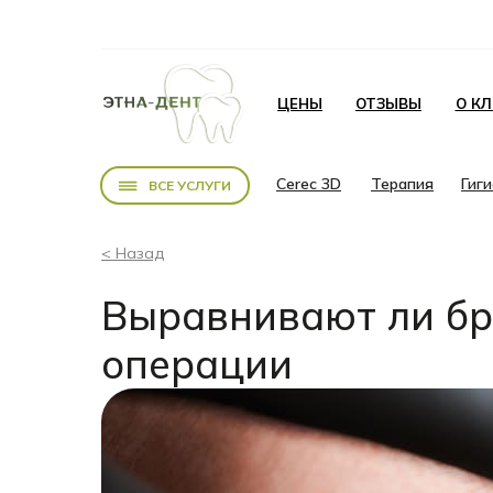
ЦЕНЫ
ОТЗЫВЫ
О К
Cerec 3D
Терапия
Гиг
ВСЕ УСЛУГИ
< Назад
Выравнивают ли бр
операции