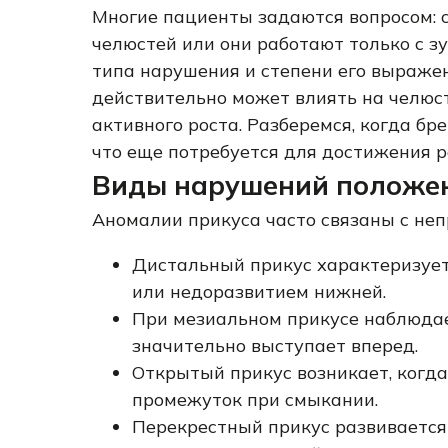
Многие пациенты задаются вопросом: 
челюстей или они работают только с зу
типа нарушения и степени его выраже
действительно может влиять на челюст
активного роста. Разберемся, когда б
что еще потребуется для достижения р
Виды нарушений положе
Аномалии прикуса часто связаны с не
Дистальный прикус характеризуе
или недоразвитием нижней.
При мезиальном прикусе наблюда
значительно выступает вперед.
Открытый прикус возникает, когд
промежуток при смыкании.
Перекрестный прикус развивается