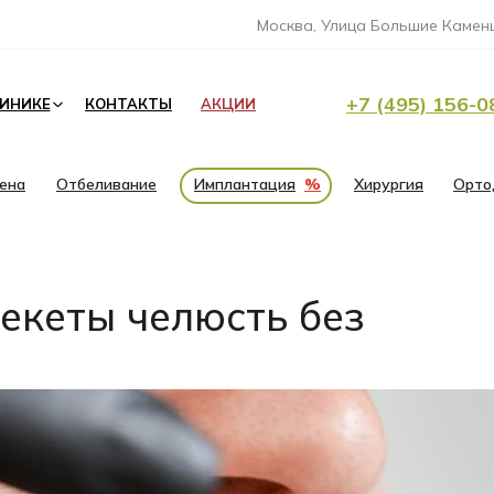
Москва, Улица Большие Каменщ
+7 (495) 156-0
ЛИНИКЕ
КОНТАКТЫ
АКЦИИ
иена
Отбеливание
Имплантация
%
Хирургия
Орто
екеты челюсть без