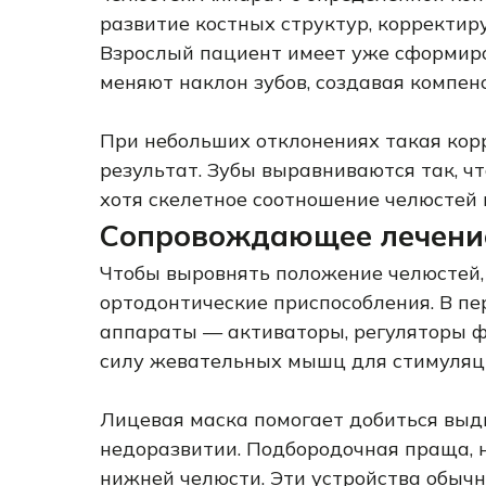
развитие костных структур, корректир
Взрослый пациент имеет уже сформиро
меняют наклон зубов, создавая компен
При небольших отклонениях такая кор
результат. Зубы выравниваются так, ч
хотя скелетное соотношение челюстей
Сопровождающее лечени
Чтобы выровнять положение челюстей,
ортодонтические приспособления. В п
аппараты — активаторы, регуляторы ф
силу жевательных мышц для стимуляци
Лицевая маска помогает добиться выд
недоразвитии. Подбородочная праща, 
нижней челюсти. Эти устройства обычн