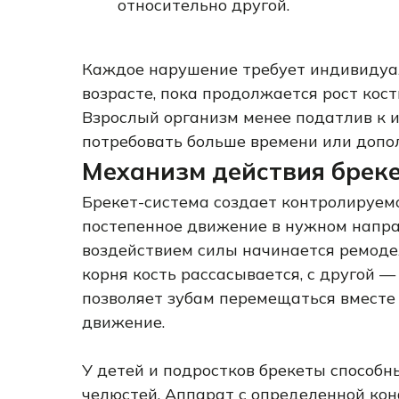
относительно другой.
Каждое нарушение требует индивидуал
возрасте, пока продолжается рост кос
Взрослый организм менее податлив к 
потребовать больше времени или допо
Механизм действия брек
Брекет-система создает контролируемо
постепенное движение в нужном напра
воздействием силы начинается ремодел
корня кость рассасывается, с другой —
позволяет зубам перемещаться вместе
движение.
У детей и подростков брекеты способн
челюстей. Аппарат с определенной ко