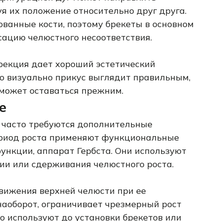
уя их положение относительно друг друга.
ванные кости, поэтому брекеты в основном
сацию челюстного несоответствия.
рекция дает хороший эстетический
то визуально прикус выглядит правильным,
 может оставаться прежним.
е
 часто требуются дополнительные
ериод роста применяют функциональные
ункции, аппарат Гербста. Они используют
и или сдерживания челюстного роста.
вижения верхней челюсти при ее
наоборот, ограничивает чрезмерный рост
о используют до установки брекетов или