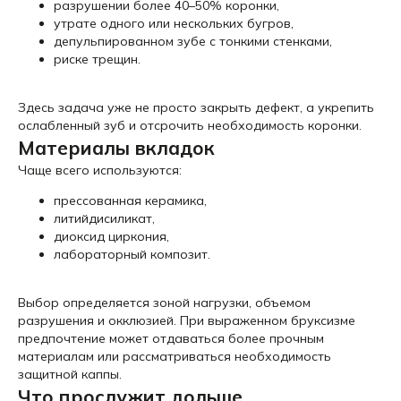
разрушении более 40–50% коронки,
утрате одного или нескольких бугров,
депульпированном зубе с тонкими стенками,
риске трещин.
Здесь задача уже не просто закрыть дефект, а укрепить
ослабленный зуб и отсрочить необходимость коронки.
Материалы вкладок
Чаще всего используются:
прессованная керамика,
литийдисиликат,
диоксид циркония,
лабораторный композит.
Выбор определяется зоной нагрузки, объемом
разрушения и окклюзией. При выраженном бруксизме
предпочтение может отдаваться более прочным
материалам или рассматриваться необходимость
защитной каппы.
Что прослужит дольше