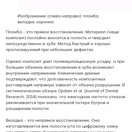
Изображение (слева-направо): пломба,
вкладка, коронка.
Пломба - это прямое восстановление. Материал (чаще
композит) послойно вносится в полость и твердеет
непосредственно в зубе. Метод быстрый и хорошо
прогнозируемый при небольших дефектах.
Однако композит дает полимеризационную усадку, а при
больших объемах восстановления в зубе возникают
внутренние напряжения. Клинические данные
подтверждают, что долговечность композитных
реставраций напрямую зависит от объема разрушения. В
систематическом обзоре Opdam et al. (Journal of Dental
Research, 2014) показано, что ежегодная частота отказов
увеличивается при значительной потере бугров и
расширении полости.
Вкладка - это непрямое восстановление. Она
изготавливается вне полости рта по цифровому скану