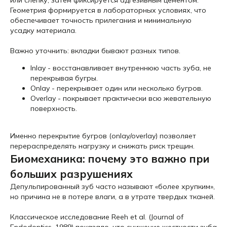
или слепку, затем фиксируется адгезивным цементом.
Геометрия формируется в лабораторных условиях, что
обеспечивает точность прилегания и минимальную
усадку материала.
Важно уточнить: вкладки бывают разных типов.
Inlay - восстанавливает внутреннюю часть зуба, не
перекрывая бугры.
Onlay - перекрывает один или несколько бугров.
Overlay - покрывает практически всю жевательную
поверхность.
Именно перекрытие бугров (onlay/overlay) позволяет
перераспределять нагрузку и снижать риск трещин.
Биомеханика: почему это важно при
больших разрушениях
Депульпированный зуб часто называют «более хрупким»,
но причина не в потере влаги, а в утрате твердых тканей.
Классическое исследование Reeh et al. (Journal of