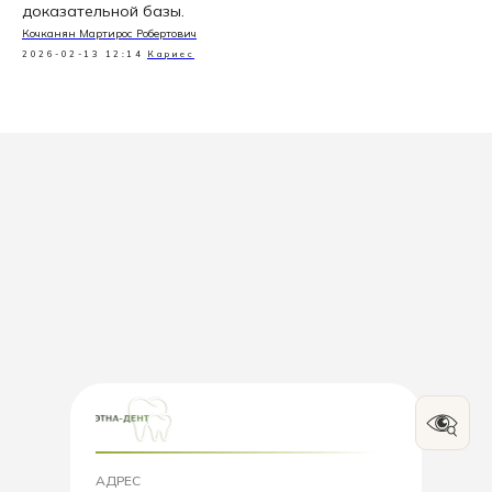
доказательной базы.
Кочканян Мартирос Робертович
2026-02-13 12:14
Кариес
АДРЕС