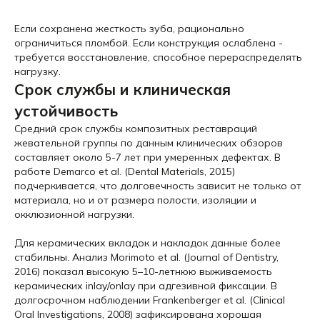
Если сохранена жесткость зуба, рационально
ограничиться пломбой. Если конструкция ослаблена -
требуется восстановление, способное перераспределять
нагрузку.
Срок службы и клиническая
устойчивость
Средний срок службы композитных реставраций
жевательной группы по данным клинических обзоров
составляет около 5-7 лет при умеренных дефектах. В
работе Demarco et al. (Dental Materials, 2015)
подчеркивается, что долговечность зависит не только от
материала, но и от размера полости, изоляции и
окклюзионной нагрузки.
Для керамических вкладок и накладок данные более
стабильны. Анализ Morimoto et al. (Journal of Dentistry,
2016) показал высокую 5–10-летнюю выживаемость
керамических inlay/onlay при адгезивной фиксации. В
долгосрочном наблюдении Frankenberger et al. (Clinical
Oral Investigations, 2008) зафиксирована хорошая