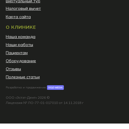
Виртуальный тур
Налоговый вычет
Карта сайта
О КЛИНИКЕ
Наша команда
Наши работы
Пациентам
Оборудование
Отзывы
Полезные статьи
Разработка и продвижение
ООО «Эстэт-Дент» 2026 ©
Лицензия № ЛО-77-01-017010 от 14.11.2018 г