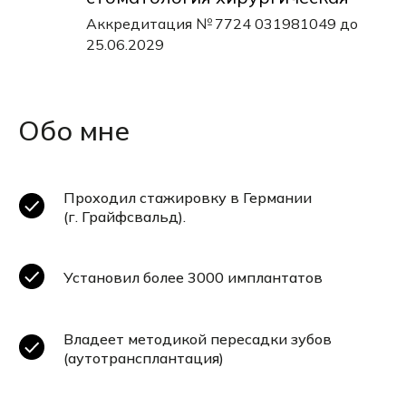
Аккредитация № 7724 031981049 до
25.06.2029
Обо мне
Проходил стажировку в Германии
(г. Грайфсвальд).
Установил более 3000 имплантатов
Владеет методикой пересадки зубов
(аутотрансплантация)