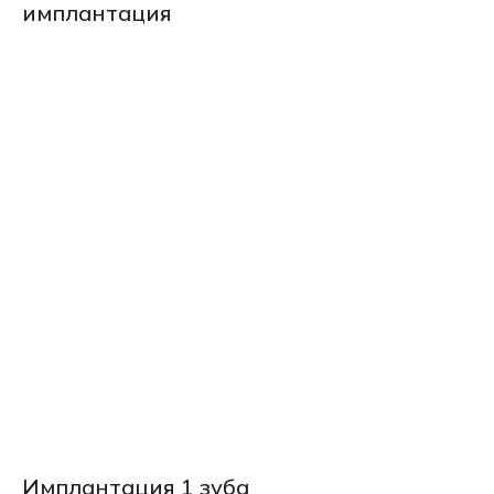
имплантация
Имплантация 1 зуба