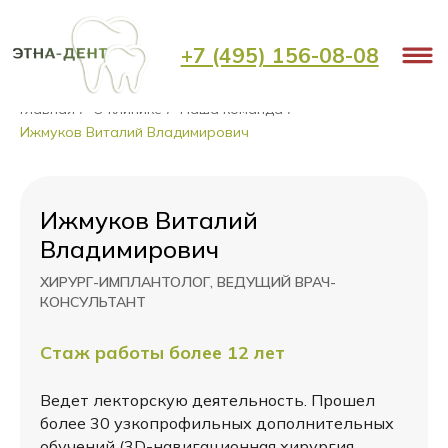
+7 (495) 156-08-08
Главная
О клинике
Наша команда
/
/
/
Ижмуков Виталий Владимирович
Ижмуков Виталий
Владимирович
ХИРУРГ-ИМПЛАНТОЛОГ, ВЕДУЩИЙ ВРАЧ-
КОНСУЛЬТАНТ
Стаж работы более 12 лет
Ведет лекторскую деятельность. Прошел
более 30 узкопрофильных дополнительных
обучений (3D-навигационная хирургия,