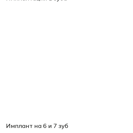
Имплант на 6 и 7 зуб