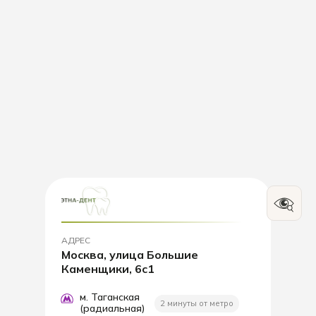
АДРЕС
Москва, улица Большие
Каменщики, 6с1
м. Таганская
2 минуты от метро
(радиальная)