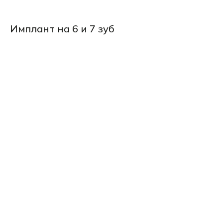
Имплант на 6 и 7 зуб