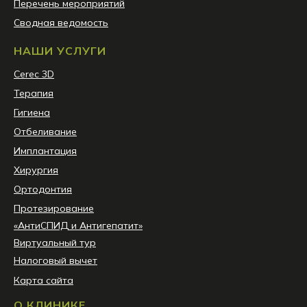
Перечень мероприятий
Сводная ведомость
НАШИ УСЛУГИ
Сerec 3D
Терапия
Гигиена
Отбеливание
Имплантация
Хирургия
Ортодонтия
Протезирование
«АнтиСПИД и Антигепатит»
Виртуальный тур
Налоговый вычет
Карта сайта
О КЛИНИКЕ