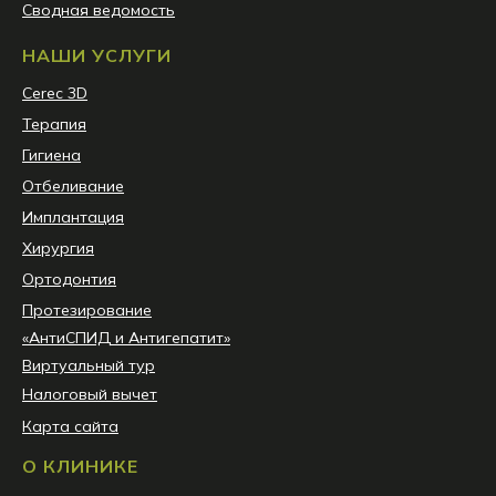
Сводная ведомость
НАШИ УСЛУГИ
Сerec 3D
Терапия
Гигиена
Отбеливание
Имплантация
Хирургия
Ортодонтия
Протезирование
«АнтиСПИД и Антигепатит»
Виртуальный тур
Налоговый вычет
Карта сайта
О КЛИНИКЕ