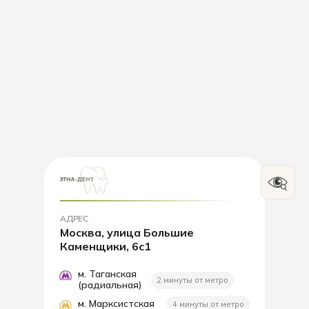
АДРЕС
Москва, улица Большие
Каменщики, 6с1
м. Таганская
2 минуты от метро
(радиальная)
м. Марксистская
4 минуты от метро