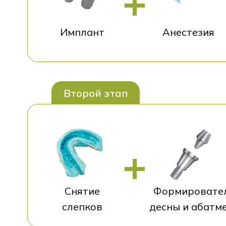
Имплант
Анестезия
Второй этап
Снятие
Формировате
слепков
десны и абатм