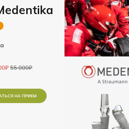
edentika
ка
00₽
55 000₽
АТЬСЯ НА ПРИЕМ