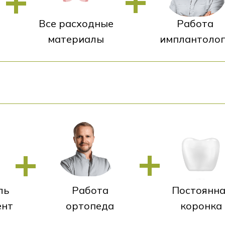
Все расходные
Работа
материалы
имплантолог
ль
Работа
Постоянна
ент
ортопеда
коронка