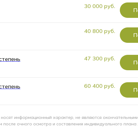
30 000 руб.
П
40 800 руб.
П
47 300 руб.
степень
П
60 400 руб.
степень
П
 носят информационный характер, не являются окончательными 
м после очного осмотра и составления индивидуального плана 