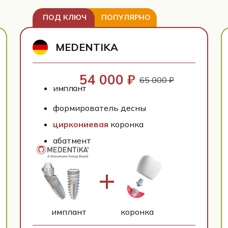
ПОД КЛЮЧ
ПОПУЛЯРНО
MEDENTIKA
54 000 ₽
65 000 ₽
имплант
формирователь десны
циркониевая
коронка
абатмент
имплант
коронка