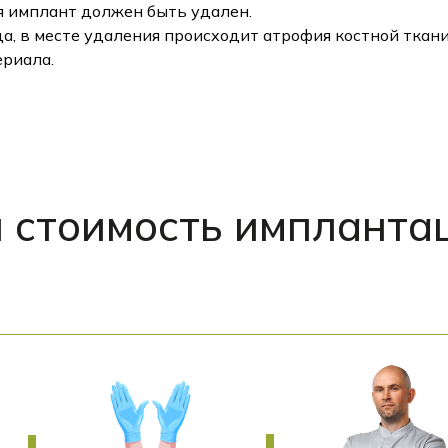
ся имплант должен быть удален.
да, в месте удаления происходит атрофия костной ткани
риала.
 стоимость импланта