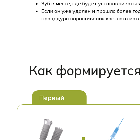
Зуб в месте, где будет устанавливать
Если он уже удален и прошло более го
процедура наращивания костного мате
Как формируется
Первый
этап