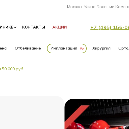
Москва, Улица Большие Каменщ
+7 (495) 156-0
ЛИНИКЕ
КОНТАКТЫ
АКЦИИ
иена
Отбеливание
Имплантация
%
Хирургия
Орто
 50 000 руб.