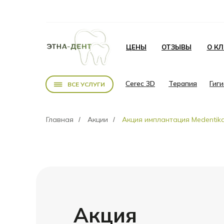
ЦЕНЫ
ОТЗЫВЫ
О К
Cerec 3D
Терапия
Гиг
ВСЕ УСЛУГИ
Главная
Акции
Акция имплантация Medentika
/
/
Акция