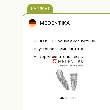
ИМПЛАНТ
MEDENTIKA
3D КТ + Полная диагностика
установка имплантата
формирователь десны
имплант