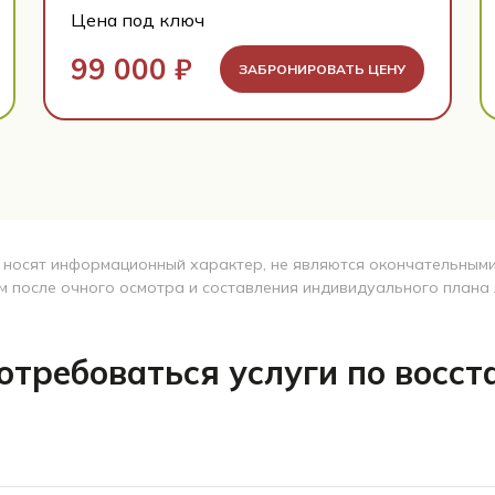
Цена под ключ
99 000 ₽
ЗАБРОНИРОВАТЬ ЦЕНУ
 носят информационный характер, не являются окончательными 
м после очного осмотра и составления индивидуального плана 
отребоваться услуги по восс