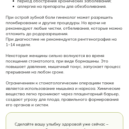
период обострения хронических заболеваний;
аллергия на препараты для обезболивания.
При острой зубной боли гинеколог может разрешить
пломбирование и другие процедуры. Но врачи не
рекомендуют любые чистки, отбеливания, которые можно
отложить до родоразрешения.
При диагностике не рекомендуется рентгенография на
1−14 неделе.
Некоторые женщины сильно волнуются во время
посещения стоматолога, при виде бормашины. Это
повышает давление, мышечный тонус, запускает процесс
прерывания на любом сроке.
Ограничением к стоматологическим операциям также
является использование мышьяка и наркоза. Химические
вещества легко проникают через плацентарный барьер,
создают угрозу для плода, правильного формирования
его органов и систем.
Сделайте вашу улыбку здоровой уже сейчас –