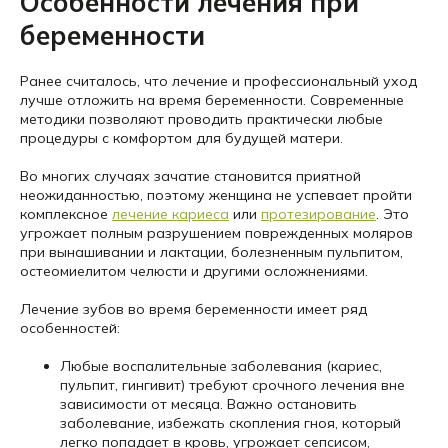
Особенности лечения при
беременности
Ранее считалось, что лечение и профессиональный уход
лучше отложить на время беременности. Современные
методики позволяют проводить практически любые
процедуры с комфортом для будущей матери.
Во многих случаях зачатие становится приятной
неожиданностью, поэтому женщина не успевает пройти
комплексное
лечение кариеса
или
протезирование
. Это
угрожает полным разрушением поврежденных моляров
при вынашивании и лактации, болезненным пульпитом,
остеомиелитом челюсти и другими осложнениями.
Лечение зубов во время беременности имеет ряд
особенностей:
Любые воспалительные заболевания (кариес,
пульпит, гингивит) требуют срочного лечения вне
зависимости от месяца. Важно остановить
заболевание, избежать скопления гноя, который
легко попадает в кровь, угрожает сепсисом,