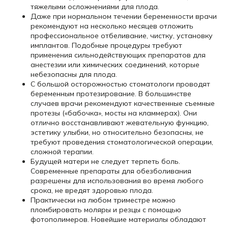
тяжелыми осложнениями для плода.
Даже при нормальном течении беременности врачи
рекомендуют на несколько месяцев отложить
профессиональное отбеливание, чистку, установку
имплантов. Подобные процедуры требуют
применения сильнодействующих препаратов для
анестезии или химических соединений, которые
небезопасны для плода.
С большой осторожностью стоматологи проводят
беременным протезирование. В большинстве
случаев врачи рекомендуют качественные съемные
протезы («бабочка», мосты на кламмерах). Они
отлично восстанавливают жевательную функцию,
эстетику улыбки, но относительно безопасны, не
требуют проведения стоматологической операции,
сложной терапии.
Будущей матери не следует терпеть боль.
Современные препараты для обезболивания
разрешены для использования во время любого
срока, не вредят здоровью плода.
Практически на любом триместре можно
пломбировать моляры и резцы с помощью
фотополимеров. Новейшие материалы обладают