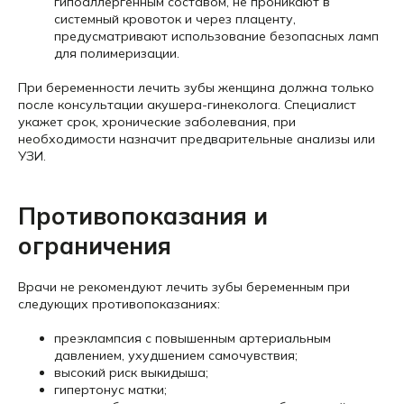
гипоаллергенным составом, не проникают в
системный кровоток и через плаценту,
предусматривают использование безопасных ламп
для полимеризации.
При беременности лечить зубы женщина должна только
после консультации акушера-гинеколога. Специалист
укажет срок, хронические заболевания, при
необходимости назначит предварительные анализы или
УЗИ.
Противопоказания и
ограничения
Врачи не рекомендуют лечить зубы беременным при
следующих противопоказаниях:
преэклампсия с повышенным артериальным
давлением, ухудшением самочувствия;
высокий риск выкидыша;
гипертонус матки;