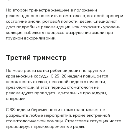
На втором триместре женщине в положении
рекомендовано посетить стоматолога, который проверит
состояние эмали, ротовой полости, десен. Специалист
даст подробные рекомендации, как сохранить уровень
кальция, избежать процесса разрушения эмали при
грудном вскармливании.
Третий триместр
По мере роста матки ребенок давит на крупные
кровеносные сосуды. С 25−26 недели повышается
вероятность отеков, венозной недостаточности,
преэклампсии. В этот период стоматологи не
рекомендуют проводить длительные процедуры,
операции.
С 38 недели беременности стоматолог может не
разрешить любые мероприятия, кроме экстренной
стоматологической помощи. Стрессовая ситуация часто
провоцирует преждевременные роды.