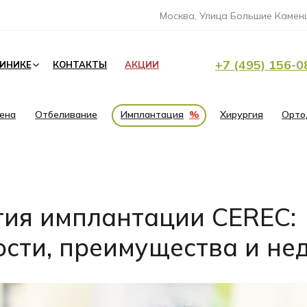
Москва, Улица Большие Каменщ
+7 (495) 156-0
ЛИНИКЕ
КОНТАКТЫ
АКЦИИ
иена
Отбеливание
Имплантация
%
Хирургия
Орто
гия имплантации CEREC:
ости, преимущества и не