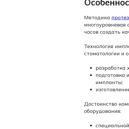
Особеннос
Методика
протез
многоуровневая с
часов создать ка
Технология импл
стоматологии и 
разработка 
подготовка 
импланты;
изготовлени
Достоинство ком
оборудования:
специальной