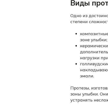
Виды прот
Одно из достоинс
степени сложнос
композитные
зоне улыбки;
керамически
дополнитель
нагрузки пр
голливудски
накладывают
эмали.
Протезы, изготов
зоны улыбки. Он
устранять несло