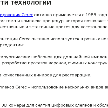
ти технологии
ирования Cerec
активно применяется с 1985 года.
истема и комплекс процедур, которая позволяет 
чественные и эстетичные протез для восстановле
антации Cerec активно используется в разных н
ортодонтии:
хирургических шаблонов для дальнейшей имплан
и разработка протезов коронок, съемных констру
е качественных виниров для реставрации.
плекса Cerec – использование нескольких видов 
 3D камеры для снятия цифровых слепков и обсл