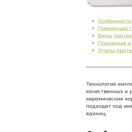
Особенности
Преимуществ
Виды протез
Показания и
Этапы проте
Технология импл
качественных и 
керамические ко
подходят под им
единиц.