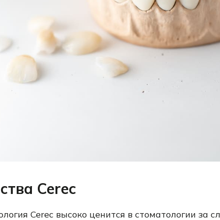
тва Cerec
ология Cerec высоко ценится в стоматологии за 