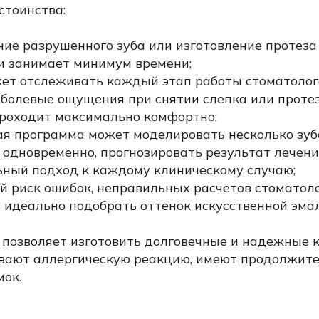
стоинства:
ние разрушенного зуба или изготовление протеза
 занимает минимум времени;
ет отслеживать каждый этап работы стоматолог
 болевые ощущения при снятии слепка или проте
роходит максимально комфортно;
я программа может моделировать несколько зу
 одновременно, прогнозировать результат лечени
ный подход к каждому клиническому случаю;
 риск ошибок, неправильных расчетов стоматоло
 идеально подобрать оттенок искусственной эмал
c позволяет изготовить долговечные и надежные 
вают аллергическую реакцию, имеют продолжит
мок.