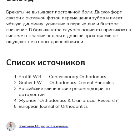
Брекеты не вызывают постоянной боли. Дискомфорт
связан с активной фазой перемещения зубов и имеет
чёткую динамику: усиление в первые дни и быстрое
снижение. В большинстве случаев пациенты привыкают к
системе в течение недели и дальше практически не
ощущают её в повседневной жизни.
Список источников
Proffit W.R. — Contemporary Orthodontics
Graber L.W. — Orthodontics: Current Principles
Российские клинические рекомендации по
ортодонтии
Журнал “Orthodontics & Craniofacial Research”
European Journal of Orthodontics
Кочканян Мартирос Робертович