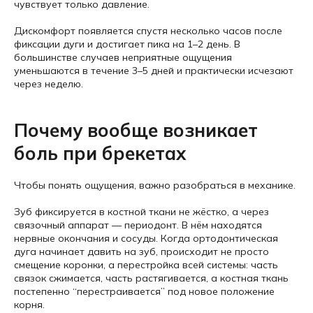
чувствует только давление.
Дискомфорт появляется спустя несколько часов после
фиксации дуги и достигает пика на 1–2 день. В
большинстве случаев неприятные ощущения
уменьшаются в течение 3–5 дней и практически исчезают
через неделю.
Почему вообще возникает
боль при брекетах
Чтобы понять ощущения, важно разобраться в механике.
Зуб фиксируется в костной ткани не жёстко, а через
связочный аппарат — периодонт. В нём находятся
нервные окончания и сосуды. Когда ортодонтическая
дуга начинает давить на зуб, происходит не просто
смещение коронки, а перестройка всей системы: часть
связок сжимается, часть растягивается, а костная ткань
постепенно “перестраивается” под новое положение
корня.