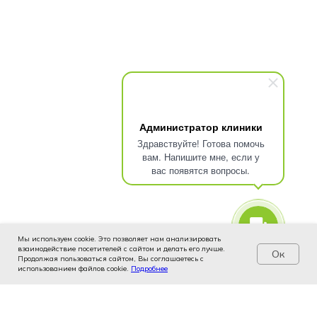
Администратор клиники
Здравствуйте! Готова помочь
вам. Напишите мне, если у
вас появятся вопросы.
Мы используем cookie. Это позволяет нам анализировать
взаимодействие посетителей с сайтом и делать его лучше.
Ок
Продолжая пользоваться сайтом, Вы соглашаетесь с
использованием файлов cookie.
Услуги
Цены
Подробнее
Записаться
Контакты
Врачи