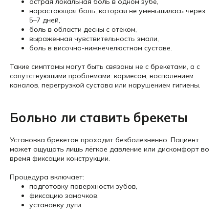
острая локальная боль в одном зубе,
нарастающая боль, которая не уменьшилась через
5–7 дней,
боль в области десны с отёком,
выраженная чувствительность эмали,
боль в височно-нижнечелюстном суставе.
Такие симптомы могут быть связаны не с брекетами, а с
сопутствующими проблемами: кариесом, воспалением
каналов, перегрузкой сустава или нарушением гигиены.
Больно ли ставить брекеты
Установка брекетов проходит безболезненно. Пациент
может ощущать лишь лёгкое давление или дискомфорт во
время фиксации конструкции.
Процедура включает:
подготовку поверхности зубов,
фиксацию замочков,
установку дуги.