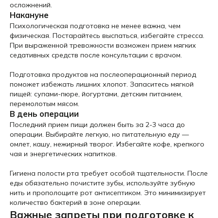
осложнений.
Накануне
Психологическая подготовка не менее важна, чем
физическая. Постарайтесь выспаться, избегайте стресса.
При выраженной тревожности возможен прием мягких
седативных средств после консультации с врачом.
Подготовка продуктов на послеоперационный период
поможет избежать лишних хлопот. Запаситесь мягкой
пищей: супами-пюре, йогуртами, детским питанием,
перемолотым мясом.
В день операции
Последний прием пищи должен быть за 2-3 часа до
операции. Выбирайте легкую, но питательную еду —
омлет, кашу, нежирный творог. Избегайте кофе, крепкого
чая и энергетических напитков.
Гигиена полости рта требует особой тщательности. После
еды обязательно почистите зубы, используйте зубную
нить и прополощите рот антисептиком. Это минимизирует
количество бактерий в зоне операции.
Важные запреты при подготовке к