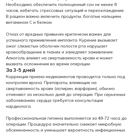
Необходимо обеспечить полноценный сон не менее 8
часов, избегать стрессовых ситуаций и переохлаждения.
В рацион важно включить продукты, богатые кальцием,
витамином C и белком.
Отказ от вредных привычек критически важен для
успешного приживления импланта. Курение вызывает
ожог слизистых оболочек полости рта нарушает
кровообращение в тканях и замедляет заживление.
Алкоголь влияет на свертываемость крови и может
вызвать осложнения во время операции.
За 3-5 дней
Коррекция приема медикаментов проводится только под
контролем врача. Препараты, влияющие на
свертываемость крови (аспирин, варфарин), обычно
отменяют за несколько дней до операции. При серьезных
заболеваниях сердца требуется консультация
кардиолога.
Профессиональная гигиена выполняется за 48-72 часа до
операции. Процедура значительно снижает микробную
обсемененность и уменьшает вероятность инфекционных