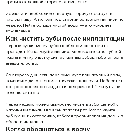
противоположной стороне от импланта.
Исключить необходимо твердую, горячую, острую и
кислую пищу. Алкоголь под строгим запретом минимум на
неделю. Пейте больше чистой воды — это ускоряет
заживление.
Как чистить зубы после имплантации
Первые сутки чистку зубов в области операции не
проводят. Используйте минимальное количество зубной
пасты и мягкую щетку для остальных зубов, избегая зоны
вмешательства.
Со второго дня, если порекомендует ваш лечащий врач,
начинайте делать антисептические ванночки. Наберите в
рот раствор хлоргексидина и подержите 1-2 минуты, не
полоща активно.
Через неделю можно аккуратно чистить зубы щеткой с
мягкими щетинками во всей полости рта. Используйте
зубную нить осторожно, избегая травмирования десны в
области импланта.
Когда обращаться к врачу