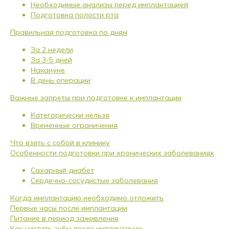
Необходимые анализы перед имплантацией
Подготовка полости рта
Правильная подготовка по дням
За 2 недели
За 3-5 дней
Накануне
В день операции
Важные запреты при подготовке к имплантации
Категорически нельзя
Временные ограничения
Что взять с собой в клинику
Особенности подготовки при хронических заболеваниях
Сахарный диабет
Сердечно-сосудистые заболевания
Когда имплантацию необходимо отложить
Первые часы после имплантации
Питание в период заживления
Как чистить зубы после имплантации