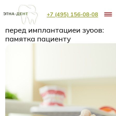
< Назад
+7 (495) 156-08-08
Что нужно и нельзя делать
перед имплантацией зубов:
памятка пациенту