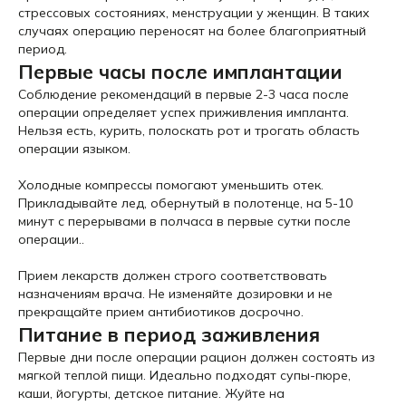
стрессовых состояниях, менструации у женщин. В таких
случаях операцию переносят на более благоприятный
период.
Первые часы после имплантации
Соблюдение рекомендаций в первые 2-3 часа после
операции определяет успех приживления импланта.
Нельзя есть, курить, полоскать рот и трогать область
операции языком.
Холодные компрессы помогают уменьшить отек.
Прикладывайте лед, обернутый в полотенце, на 5-10
минут с перерывами в полчаса в первые сутки после
операции..
Прием лекарств должен строго соответствовать
назначениям врача. Не изменяйте дозировки и не
прекращайте прием антибиотиков досрочно.
Питание в период заживления
Первые дни после операции рацион должен состоять из
мягкой теплой пищи. Идеально подходят супы-пюре,
каши, йогурты, детское питание. Жуйте на