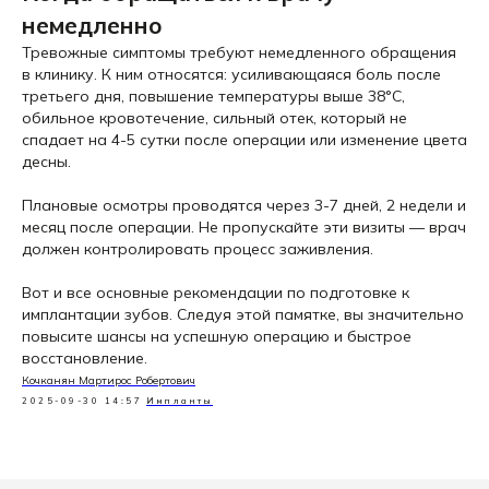
немедленно
Тревожные симптомы требуют немедленного обращения
в клинику. К ним относятся: усиливающаяся боль после
третьего дня, повышение температуры выше 38°C,
обильное кровотечение, сильный отек, который не
спадает на 4-5 сутки после операции или изменение цвета
десны.
Плановые осмотры проводятся через 3-7 дней, 2 недели и
месяц после операции. Не пропускайте эти визиты — врач
должен контролировать процесс заживления.
Вот и все основные рекомендации по подготовке к
имплантации зубов. Следуя этой памятке, вы значительно
повысите шансы на успешную операцию и быстрое
восстановление.
Кочканян Мартирос Робертович
2025-09-30 14:57
Импланты