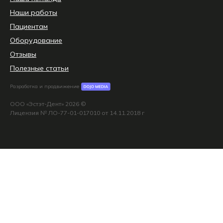
Наши работы
Пациентам
Оборудование
Отзывы
Полезные статьи
Разработка и продвижение
ООО «Эстэт-Дент» 2026 ©
Лицензия № ЛО-77-01-017010 от 14.11.2018 г