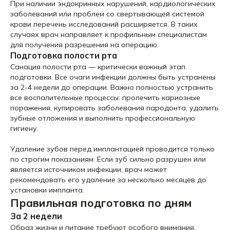
При наличии эндокринных нарушений, кардиологических
заболеваний или проблем со свертывающей системой
крови перечень исследований расширяется. В таких
случаях врач направляет к профильным специалистам
для получения разрешения на операцию.
Подготовка полости рта
Санация полости рта — критически важный этап
подготовки. Все очаги инфекции должны быть устранены
за 2-4 недели до операции. Важно полностью устранить
все воспалительные процессы: пролечить кариозные
поражения, купировать заболевания пародонта, удалить
зубные отложения и выполнить профессиональную
гигиену.
Удаление зубов перед имплантацией проводится только
по строгим показаниям. Если зуб сильно разрушен или
является источником инфекции, врач может
рекомендовать его удаление за несколько месяцев до
установки импланта.
Правильная подготовка по дням
За 2 недели
Образ жизни и питание требуют особого внимания.