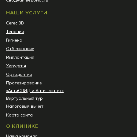
Сводная ведомость
НАШИ УСЛУГИ
Сerec 3D
Терапия
Гигиена
Отбеливание
Имплантация
Хирургия
Ортодонтия
Протезирование
«АнтиСПИД и Антигепатит»
Виртуальный тур
Налоговый вычет
Карта сайта
О КЛИНИКЕ
Наша команда