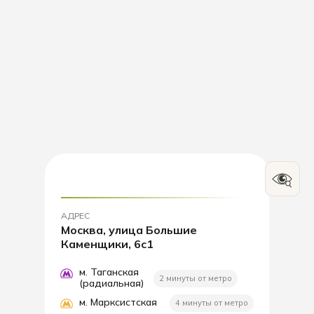
АДРЕС
Москва, улица Большие
Каменщики, 6с1
м. Таганская
2 минуты от метро
(радиальная)
м. Марксистская
4 минуты от метро