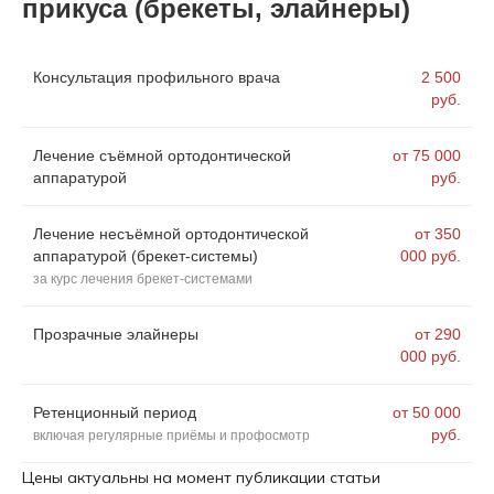
прикуса (брекеты, элайнеры)
Консультация профильного врача
2 500
руб.
Лечение съёмной ортодонтической
от 75 000
аппаратурой
руб.
Лечение несъёмной ортодонтической
от 350
аппаратурой (брекет-системы)
000 руб.
за курс лечения брекет-системами
Прозрачные элайнеры
от 290
000 руб.
Ретенционный период
от 50 000
руб.
включая регулярные приёмы и профосмотр
Цены актуальны на момент публикации статьи