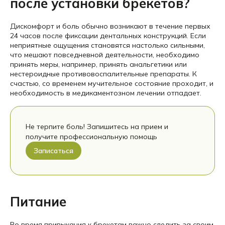
после установки брекетов?
Дискомфорт и боль обычно возникают в течение первых
24 часов после фиксации дентальных конструкций. Если
неприятные ощущения становятся настолько сильными,
что мешают повседневной деятельности, необходимо
принять меры, например, принять анальгетики или
нестероидные противовоспалительные препараты. К
счастью, со временем мучительное состояние проходит, и
необходимость в медикаментозном лечении отпадает.
Не терпите боль! Запишитесь на прием и
получите профессиональную помощь
Записаться
Питание
Во время привыкания к брекетам важно следить за своим