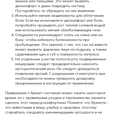
языком или пальцами. Это может вызвать
дискомфорт и даже повредить систему.
Постарайтесь не обращать на них внимание.
Используйте мягкие медикаменты для облегчения
боли. Если вы испытываете дискомфорт или боль,
попробуйте промывать рот теплой солевой водой
или использовать мягкие обезболивающие гели.
Специалисты рекомендуют спать на спине или на
боку, чтобы избежать болезненности при
пробуждении. Это связано с тем, что сон на животе
может вызвать давление лица на подушку, а также
сдавливание щек и губ о поверхность матраса.
На отдельные участки полости рта, подверженные
мацерации, следует предварительно наносить
ортодонтический воск. Не следует дожидаться
появления эрозий. С разрешения стоматолога при
необходимости можно превысить дозировку,
предложенную в инструкции по применению.
Привыкание к брекет-системам может занять некоторое
время, но с правильным уходом и терпением вы сможете
сделать этот период комфортным. Помните, что брекеты -
это инвестиция в вашу улыбку и здоровье, поэтому
старайтесь следовать рекомендациям ортодонта и не