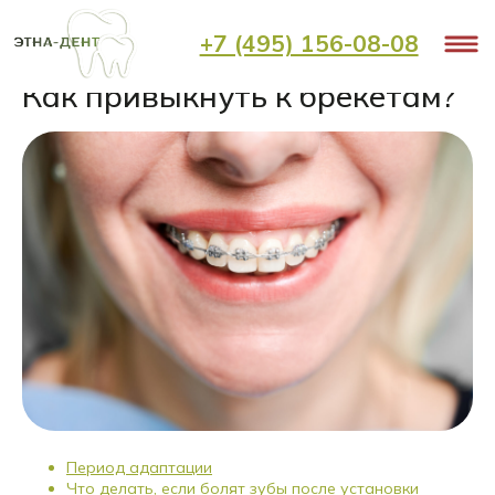
+7 (495) 156-08-08
< Назад
Как привыкнуть к брекетам?
Период адаптации
Что делать, если болят зубы после установки