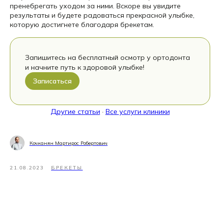
пренебрегать уходом за ними. Вскоре вы увидите
результаты и будете радоваться прекрасной улыбке,
которую достигнете благодаря брекетам.
Запишитесь на бесплатный осмотр у ортодонта
и начните путь к здоровой улыбке!
Записаться
Другие статьи
·
Все услуги клиники
Кочканян Мартирос Робертович
21.08.2023
БРЕКЕТЫ