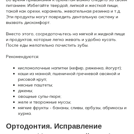
питанием. Избегайте твердой, липкой и жесткой пищи,
такой как орехи, карамель, жевательная резинка и т.д.
Эти продукты могут повредить дентальную систему и
вызвать дискомфорт.
Вместо этого, сосредоточьтесь на мягкой и жидкой пище
и продуктов, которые легко жевать и удобно кусать.
После еды желательно почистить зубы.
Рекомендуются:
кисломолочные напитки (кефир, ряженка, йогурт);
каши из манной, пшеничной гречневой овсяной и
рисовой круп;
мясные паштеты;
джемы;
овощные супы-пюре;
желе и творожные муссы;
мягкие фрукты - бананы, сливы, арбузы, абрикосы и
хурма.
Ортодонтия. Исправление