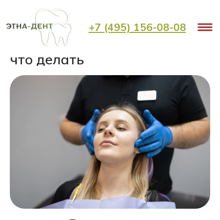
< Назад
+7 (495) 156-08-08
Почему щелкает челюсть и
что делать