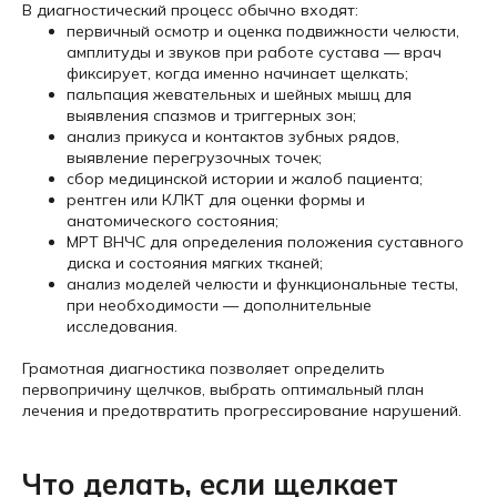
В диагностический процесс обычно входят:
первичный осмотр и оценка подвижности челюсти,
амплитуды и звуков при работе сустава — врач
фиксирует, когда именно начинает щелкать;
пальпация жевательных и шейных мышц для
выявления спазмов и триггерных зон;
анализ прикуса и контактов зубных рядов,
выявление перегрузочных точек;
сбор медицинской истории и жалоб пациента;
рентген или КЛКТ для оценки формы и
анатомического состояния;
МРТ ВНЧС для определения положения суставного
диска и состояния мягких тканей;
анализ моделей челюсти и функциональные тесты,
при необходимости — дополнительные
исследования.
Грамотная диагностика позволяет определить
первопричину щелчков, выбрать оптимальный план
лечения и предотвратить прогрессирование нарушений.
Что делать, если щелкает