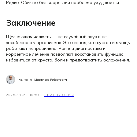
Редко. Обычно без коррекции проблема ухудшается.
Заключение
Щелкающая челюсть — не случайный звук и не
«особенность организма». Это сигнал, что сустав и мышцы
работают неправильно. Ранняя диагностика и
корректное лечение позволяют восстановить функцию,
избавиться от хруста, боли и предотвратить осложнения.
Кочканян Мартирос Робертович
2025-11-20 10:51
ГНАТОЛОГИЯ