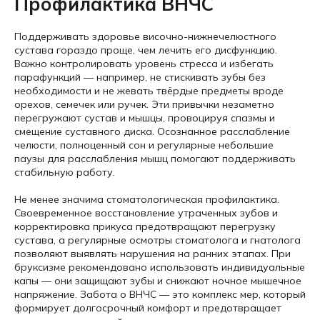
Профилактика ВНЧС
Поддерживать здоровье височно-нижнечелюстного
сустава гораздо проще, чем лечить его дисфункцию.
Важно контролировать уровень стресса и избегать
парафункций — например, не стискивать зубы без
необходимости и не жевать твёрдые предметы вроде
орехов, семечек или ручек. Эти привычки незаметно
перегружают сустав и мышцы, провоцируя спазмы и
смещение суставного диска. Осознанное расслабление
челюсти, полноценный сон и регулярные небольшие
паузы для расслабления мышц помогают поддерживать
стабильную работу.
Не менее значима стоматологическая профилактика.
Своевременное восстановление утраченных зубов и
корректировка прикуса предотвращают перегрузку
сустава, а регулярные осмотры стоматолога и гнатолога
позволяют выявлять нарушения на ранних этапах. При
бруксизме рекомендовано использовать индивидуальные
капы — они защищают зубы и снижают ночное мышечное
напряжение. Забота о ВНЧС — это комплекс мер, который
формирует долгосрочный комфорт и предотвращает