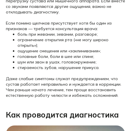
перегрузку сустава или мышечного аппарата. Если вместе
со звуками появляются другие ощущения, важно не
откладывать диагностику.
Если помимо щелчков присутствует хотя бы один из
признаков — требуется консультация врача:
боль при жевании, зевании, разговоре;
ограничение открытия рта («не могу широко
открыть»);
ощущение смещения или «заклинивания»;
головные боли, боли в шее или спине;
шум или звон в ушах, головокружение;
стираемость зубов, нарушение прикуса.
Даже слабые симптомы служат предупреждением, что
сустав работает неправильно и нуждается в коррекции.
Чем раньше начато лечение, тем проще восстановить
естественную работу челюсти и избежать осложнений.
Как проводится диагностика