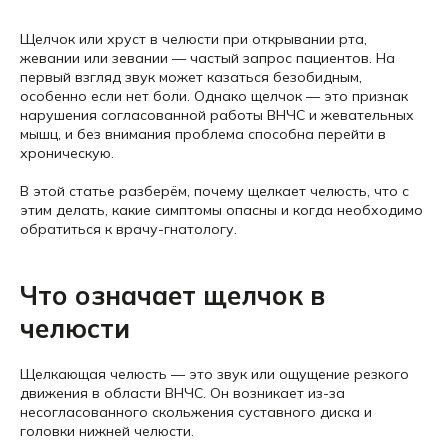
Щелчок или хруст в челюсти при открывании рта,
жевании или зевании — частый запрос пациентов. На
первый взгляд звук может казаться безобидным,
особенно если нет боли. Однако щелчок — это признак
нарушения согласованной работы ВНЧС и жевательных
мышц, и без внимания проблема способна перейти в
хроническую.
В этой статье разберём, почему щелкает челюсть, что с
этим делать, какие симптомы опасны и когда необходимо
обратиться к врачу-гнатологу.
Что означает щелчок в
челюсти
Щелкающая челюсть — это звук или ощущение резкого
движения в области ВНЧС. Он возникает из-за
несогласованного скольжения суставного диска и
головки нижней челюсти.