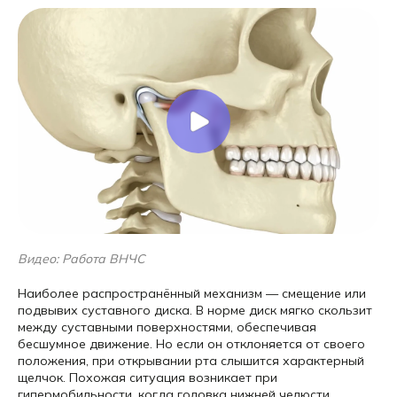
Видео: Работа ВНЧС
Наиболее распространённый механизм — смещение или
подвывих суставного диска. В норме диск мягко скользит
между суставными поверхностями, обеспечивая
бесшумное движение. Но если он отклоняется от своего
положения, при открывании рта слышится характерный
щелчок. Похожая ситуация возникает при
гипермобильности, когда головка нижней челюсти