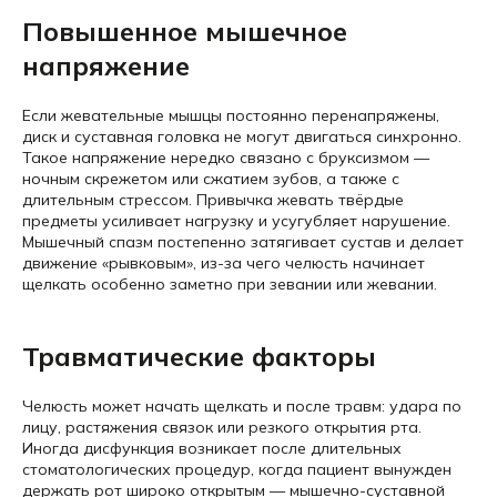
Повышенное мышечное
напряжение
Если жевательные мышцы постоянно перенапряжены,
диск и суставная головка не могут двигаться синхронно.
Такое напряжение нередко связано с бруксизмом —
ночным скрежетом или сжатием зубов, а также с
длительным стрессом. Привычка жевать твёрдые
предметы усиливает нагрузку и усугубляет нарушение.
Мышечный спазм постепенно затягивает сустав и делает
движение «рывковым», из-за чего челюсть начинает
щелкать особенно заметно при зевании или жевании.
Травматические факторы
Челюсть может начать щелкать и после травм: удара по
лицу, растяжения связок или резкого открытия рта.
Иногда дисфункция возникает после длительных
стоматологических процедур, когда пациент вынужден
держать рот широко открытым — мышечно-суставной