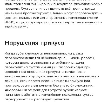
движется слишком широко и выходит за физиологические
пределы. Сустав начинает щелкать всё громче, когда
изменения прогрессируют. Щелчки могут сопровождать и
воспалительные или дегенеративные изменения тканей
ВНЧС, когда структура постепенно теряет эластичность и
стабильность.
Нарушения прикуса
Когда зубы смыкаются неправильно, нагрузка
перераспределяется неравномерно — часть работы,
которая должна выполняться зубными рядами,
переходит на сустав и мышцы. Так происходит при
врождённых аномалиях прикуса, а также после
некорректного ортодонтического или ортопедического
лечения, если восстановление высоты прикуса или
протезирование выполнены без учёта биомеханики.
Аналогичный эффект даёт утрата зубов: челюсть
начинает работать в изменённом положении, сустав
перегружается и реагирует щелчками.