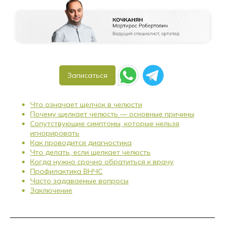
Записаться
Что означает щелчок в челюсти
Почему щелкает челюсть — основные причины
Сопутствующие симптомы, которые нельзя
игнорировать
Как проводится диагностика
Что делать, если щелкает челюсть
Когда нужно срочно обратиться к врачу
Профилактика ВНЧС
Часто задаваемые вопросы
Заключение