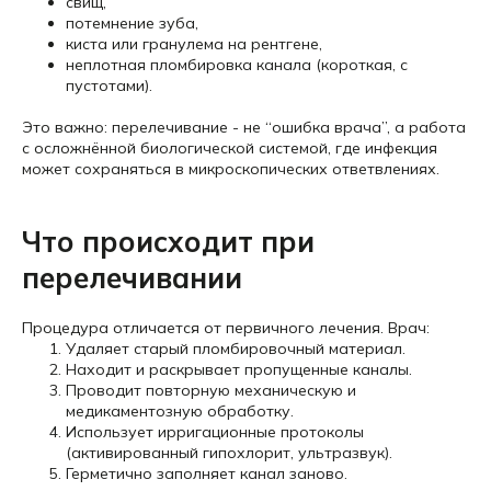
свищ,
потемнение зуба,
киста или гранулема на рентгене,
неплотная пломбировка канала (короткая, с
пустотами).
Это важно: перелечивание - не “ошибка врача”, а работа
с осложнённой биологической системой, где инфекция
может сохраняться в микроскопических ответвлениях.
Что происходит при
перелечивании
Процедура отличается от первичного лечения. Врач:
Удаляет старый пломбировочный материал.
Находит и раскрывает пропущенные каналы.
Проводит повторную механическую и
медикаментозную обработку.
Использует ирригационные протоколы
(активированный гипохлорит, ультразвук).
Герметично заполняет канал заново.