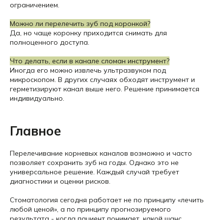
ограничением.
Можно ли перелечить зуб под коронкой?
Да, но чаще коронку приходится снимать для
полноценного доступа.
Что делать, если в канале сломан инструмент?
Иногда его можно извлечь ультразвуком под
микроскопом. В других случаях обходят инструмент и
герметизируют канал выше него. Решение принимается
индивидуально.
Главное
Перелечивание корневых каналов возможно и часто
позволяет сохранить зуб на годы. Однако это не
универсальное решение. Каждый случай требует
диагностики и оценки рисков.
Стоматология сегодня работает не по принципу «лечить
любой ценой», а по принципу прогнозируемого
результата - когда пациент понимает, какой шанс