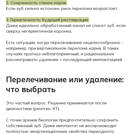
2. Сохранность стенок корня.
Если зуб сильно истончен, риск перелома возрастает.
3. Герметичность будущей реставрации.
Даже идеально обработанный канал не спасет зуб, если
сверху негерметичная коронка.
Есть ситуации, когда перелечивание нецелесообразно -
например, при вертикальном переломе корня. В таких
случаях прогноз неблагоприятный, и рациональнее
рассматривать удаление с последующей имплантацией.
Перелечивание или удаление:
что выбрать
Это частый вопрос. Решение принимается после
диагностики (рентген, КТ).
С точки зрения биологии предпочтительно сохранить
собственный зуб. Даже имплантат не воспроизводит
полностью амортизационные свойства периодонта.