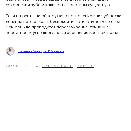
сохранения зуба и какие альтернативы существуют.
Если на рентгене обнаружено воспаление или зуб после
лечения продолжает беспокоить - откладывать не стоит.
Чем раньше проводится перелечивание, тем выше
вероятность успешного восстановления костной ткани.
Кочканян Мартирос Робертович
2026-02-13 11:14
ЗУБНАЯ БОЛЬ
КАРИЕС