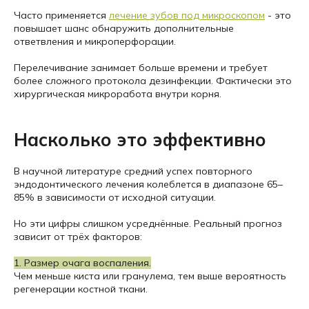
Часто применяется
лечение зубов под микроскопом
- это
повышает шанс обнаружить дополнительные
ответвления и микроперфорации.
Перелечивание занимает больше времени и требует
более сложного протокола дезинфекции. Фактически это
хирургическая микроработа внутри корня.
Насколько это эффективно
В научной литературе средний успех повторного
эндодонтического лечения колеблется в диапазоне 65–
85% в зависимости от исходной ситуации.
Но эти цифры слишком усреднённые. Реальный прогноз
зависит от трёх факторов:
1. Размер очага воспаления.
Чем меньше киста или гранулема, тем выше вероятность
регенерации костной ткани.