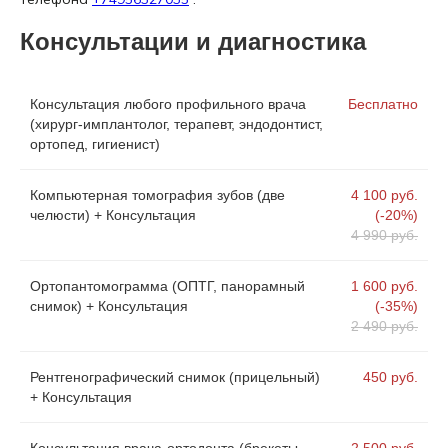
Консультации и диагностика
Консультация любого профильного врача
Бесплатно
(хирург-имплантолог, терапевт, эндодонтист,
ортопед, гигиенист)
Компьютерная томография зубов (две
4 100 руб.
челюсти) + Консультация
(-20%)
4 990 руб.
Ортопантомограмма (ОПТГ, панорамный
1 600 руб.
снимок) + Консультация
(-35%)
2 490 руб.
Рентгенографический снимок (прицельный)
450 руб.
+ Консультация
Консультация врача-ортодонта (брекеты,
2 500 руб.