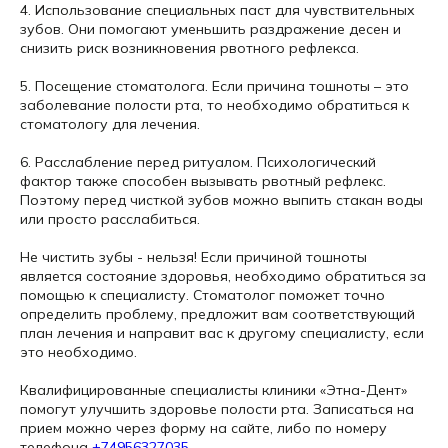
4. Использование специальных паст для чувствительных
зубов. Они помогают уменьшить раздражение десен и
снизить риск возникновения рвотного рефлекса.
5. Посещение стоматолога. Если причина тошноты – это
заболевание полости рта, то необходимо обратиться к
стоматологу для лечения.
6. Расслабление перед ритуалом. Психологический
фактор также способен вызывать рвотный рефлекс.
Поэтому перед чисткой зубов можно выпить стакан воды
или просто расслабиться.
Не чистить зубы - нельзя! Если причиной тошноты
является состояние здоровья, необходимо обратиться за
помощью к специалисту. Стоматолог поможет точно
определить проблему, предложит вам соответствующий
план лечения и направит вас к другому специалисту, если
это необходимо.
Квалифицированные специалисты клиники «Этна-Дент»
помогут улучшить здоровье полости рта. Записаться на
прием можно через форму на сайте, либо по номеру
телефона
+74956327035
.