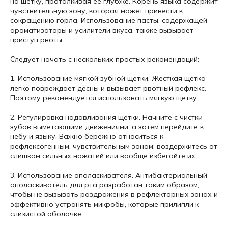
на щетку, проталкивая ее глубже. Корень языка содержит
чувствительную зону, которая может привести к
сокращению горла. Использование пасты, содержащей
ароматизаторы и усилители вкуса, также вызывает
приступ рвоты.
Следует начать с нескольких простых рекомендаций:
1. Использование мягкой зубной щетки. Жесткая щетка
легко повреждает десны и вызывает рвотный рефлекс.
Поэтому рекомендуется использовать мягкую щетку.
2. Регулировка надавливания щетки. Начните с чистки
зубов выметающими движениями, а затем перейдите к
нёбу и языку. Важно бережно относиться к
рефлексогенным, чувствительным зонам; воздержитесь от
слишком сильных нажатий или вообще избегайте их.
3. Использование ополаскивателя. Антибактериальный
ополаскиватель для рта разработан таким образом,
чтобы не вызывать раздражения в рефлекторных зонах и
эффективно устранять микробы, которые прилипли к
слизистой оболочке.