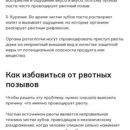
восприятие и ощущение вкуса и вкуса, поэтому зубная
паста часто провоцирует рвотный позыв.
5. Курение. Во время чистки зубов паста растворяет
налет и вызывает ощущения, на которые организм
реагирует рвотным рефлексом.
Органы ротоглотки могут спровоцировать приступ рвоты
даже на неприятный внешний вид в качестве защитной
меры от потенциальной опасности продукта или
вещества.
Как избавиться от рвотных
позывов
Чтобы решить эту проблему, нужно сначала выяснить
причину: что именно провоцирует рвоту.
Частым источником рвоты является неправильная
техника чистки зубов, приводящая к механическому
раздражению, когда человек слишком сильно нажимает