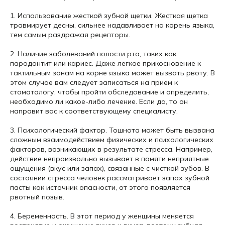
1. Использование жесткой зубной щетки. Жесткая щетка
травмирует десны, сильнее надавливает на корень языка,
тем самым раздражая рецепторы.
2. Наличие заболеваний полости рта, таких как
пародонтит или кариес. Даже легкое прикосновение к
тактильным зонам на корне языка может вызвать рвоту. В
этом случае вам следует записаться на прием к
стоматологу, чтобы пройти обследование и определить,
необходимо ли какое-либо лечение. Если да, то он
направит вас к соответствующему специалисту.
3. Психологический фактор. Тошнота может быть вызвана
сложным взаимодействием физических и психологических
факторов, возникающих в результате стресса. Например,
действие непроизвольно вызывает в памяти неприятные
ощущения (вкус или запах), связанные с чисткой зубов. B
состоянии стресса человек рассматривает запах зубной
пасты как источник опасности, от этого появляется
рвотный позыв.
4. Беременность. В этот период у женщины меняется