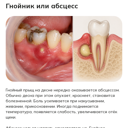
Гнойник или абсцесс
Гнойный прыщ на десне нередко оказывается абсцессом.
Обычно десна при этом опухает, краснеет, становится
болезненной. Боль усиливается при накусывании,
жевании, прикосновении. Иногда поднимается
температура, появляется слабость, увеличивается отёк
щеки.
Абсцесс нельзя удалить самостоятельно. Гнойное