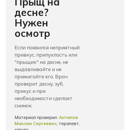
Прыщ на
десне?
Нужен
осмотр
Если появился неприятный
привкус, припухлость или
"прыщик" на десне, не
выдавливайте и не
прижигайте его. Врач
проверит десну, зуб,
прикус и при
необходимости сделает
снимок.
Материал проверил:
Антипов
Максим Сергеевич
, терапевт,
хирург.