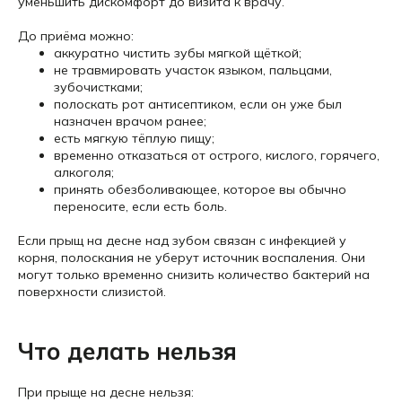
уменьшить дискомфорт до визита к врачу.
До приёма можно:
аккуратно чистить зубы мягкой щёткой;
не травмировать участок языком, пальцами,
зубочистками;
полоскать рот антисептиком, если он уже был
назначен врачом ранее;
есть мягкую тёплую пищу;
временно отказаться от острого, кислого, горячего,
алкоголя;
принять обезболивающее, которое вы обычно
переносите, если есть боль.
Если прыщ на десне над зубом связан с инфекцией у
корня, полоскания не уберут источник воспаления. Они
могут только временно снизить количество бактерий на
поверхности слизистой.
Что делать нельзя
При прыще на десне нельзя: