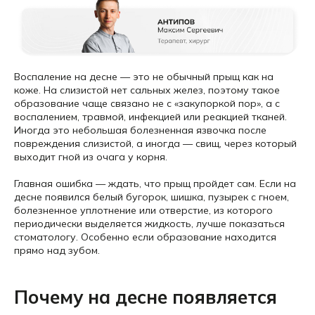
Воспаление на десне — это не обычный прыщ как на
коже. На слизистой нет сальных желез, поэтому такое
образование чаще связано не с «закупоркой пор», а с
воспалением, травмой, инфекцией или реакцией тканей.
Иногда это небольшая болезненная язвочка после
повреждения слизистой, а иногда — свищ, через который
выходит гной из очага у корня.
Главная ошибка — ждать, что прыщ пройдет сам. Если на
десне появился белый бугорок, шишка, пузырек с гноем,
болезненное уплотнение или отверстие, из которого
периодически выделяется жидкость, лучше показаться
стоматологу. Особенно если образование находится
прямо над зубом.
Почему на десне появляется