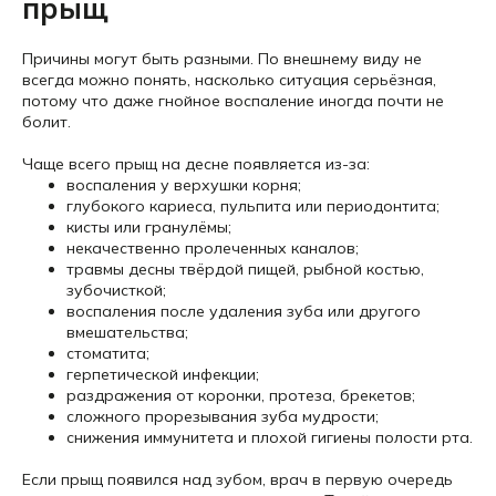
прыщ
Причины могут быть разными. По внешнему виду не
всегда можно понять, насколько ситуация серьёзная,
потому что даже гнойное воспаление иногда почти не
болит.
Чаще всего прыщ на десне появляется из-за:
воспаления у верхушки корня;
глубокого кариеса, пульпита или периодонтита;
кисты или гранулёмы;
некачественно пролеченных каналов;
травмы десны твёрдой пищей, рыбной костью,
зубочисткой;
воспаления после удаления зуба или другого
вмешательства;
стоматита;
герпетической инфекции;
раздражения от коронки, протеза, брекетов;
сложного прорезывания зуба мудрости;
снижения иммунитета и плохой гигиены полости рта.
Если прыщ появился над зубом, врач в первую очередь