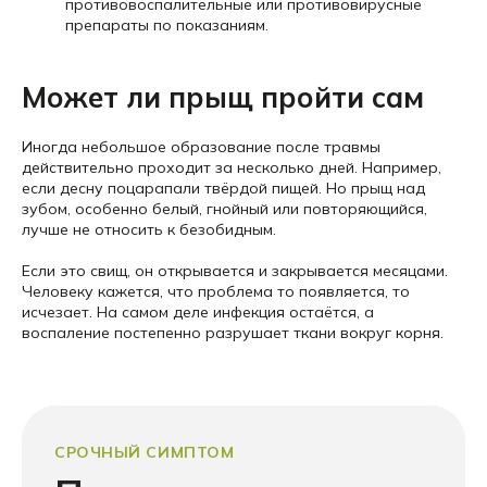
противовоспалительные или противовирусные
препараты по показаниям.
Может ли прыщ пройти сам
Иногда небольшое образование после травмы
действительно проходит за несколько дней. Например,
если десну поцарапали твёрдой пищей. Но прыщ над
зубом, особенно белый, гнойный или повторяющийся,
лучше не относить к безобидным.
Если это свищ, он открывается и закрывается месяцами.
Человеку кажется, что проблема то появляется, то
исчезает. На самом деле инфекция остаётся, а
воспаление постепенно разрушает ткани вокруг корня.
СРОЧНЫЙ СИМПТОМ