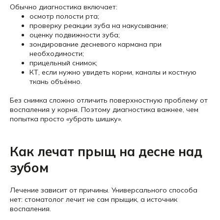
Обычно диагностика включает:
осмотр полости рта;
проверку реакции зуба на накусывание;
оценку подвижности зуба;
зондирование десневого кармана при
необходимости;
прицельный снимок;
КТ, если нужно увидеть корни, каналы и костную
ткань объёмно.
Без снимка сложно отличить поверхностную проблему от
воспаления у корня. Поэтому диагностика важнее, чем
попытка просто «убрать шишку».
Как лечат прыщ на десне над
зубом
Лечение зависит от причины. Универсального способа
нет: стоматолог лечит не сам прыщик, а источник
воспаления.