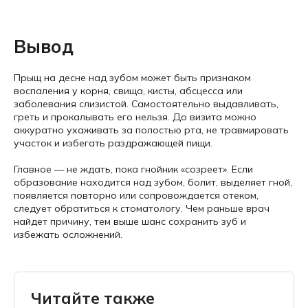
Вывод
Прыщ на десне над зубом может быть признаком
воспаления у корня, свища, кисты, абсцесса или
заболевания слизистой. Самостоятельно выдавливать,
греть и прокалывать его нельзя. До визита можно
аккуратно ухаживать за полостью рта, не травмировать
участок и избегать раздражающей пищи.
Главное — не ждать, пока гнойник «созреет». Если
образование находится над зубом, болит, выделяет гной,
появляется повторно или сопровождается отеком,
следует обратиться к стоматологу. Чем раньше врач
найдет причину, тем выше шанс сохранить зуб и
избежать осложнений.
Читайте также