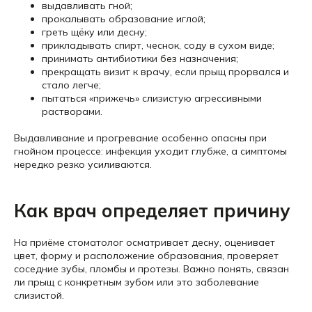
выдавливать гной;
прокалывать образование иглой;
греть щёку или десну;
прикладывать спирт, чеснок, соду в сухом виде;
принимать антибиотики без назначения;
прекращать визит к врачу, если прыщ прорвался и
стало легче;
пытаться «прижечь» слизистую агрессивными
растворами.
Выдавливание и прогревание особенно опасны при
гнойном процессе: инфекция уходит глубже, а симптомы
нередко резко усиливаются.
Как врач определяет причину
На приёме стоматолог осматривает десну, оценивает
цвет, форму и расположение образования, проверяет
соседние зубы, пломбы и протезы. Важно понять, связан
ли прыщ с конкретным зубом или это заболевание
слизистой.