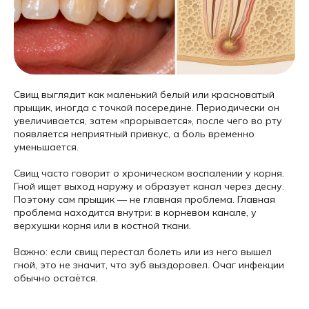
Свищ выглядит как маленький белый или красноватый
прыщик, иногда с точкой посередине. Периодически он
увеличивается, затем «прорывается», после чего во рту
появляется неприятный привкус, а боль временно
уменьшается.
Свищ часто говорит о хроническом воспалении у корня.
Гной ищет выход наружу и образует канал через десну.
Поэтому сам прыщик — не главная проблема. Главная
проблема находится внутри: в корневом канале, у
верхушки корня или в костной ткани.
Важно: если свищ перестал болеть или из него вышел
гной, это не значит, что зуб выздоровел. Очаг инфекции
обычно остаётся.