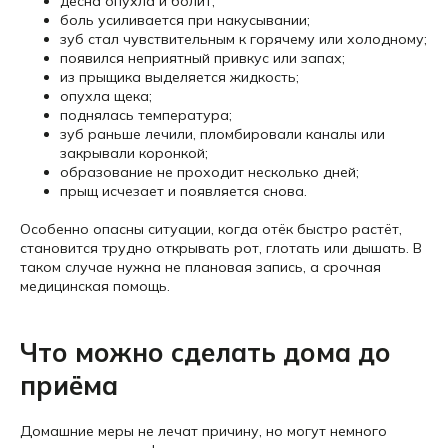
десна опухла и болит;
боль усиливается при накусывании;
зуб стал чувствительным к горячему или холодному;
появился неприятный привкус или запах;
из прыщика выделяется жидкость;
опухла щека;
поднялась температура;
зуб раньше лечили, пломбировали каналы или
закрывали коронкой;
образование не проходит несколько дней;
прыщ исчезает и появляется снова.
Особенно опасны ситуации, когда отёк быстро растёт,
становится трудно открывать рот, глотать или дышать. В
таком случае нужна не плановая запись, а срочная
медицинская помощь.
Что можно сделать дома до
приёма
Домашние меры не лечат причину, но могут немного