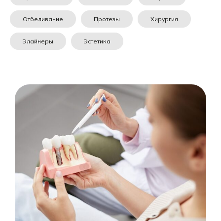
Отбеливание
Протезы
Хирургия
Элайнеры
Эстетика