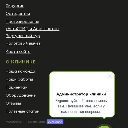
Хирургия
Ортодонтия
Протезирование
«АнтиСПИД и Антигепатит»
Виртуальный тур
Налоговый вычет
Карта сайта
О КЛИНИКЕ
Наша команда
Наши работы
Пациентам
Администратор клиники
Оборудование
Здравствуйте! Готова помочь
Отзывы
вам. Напишите мне, если у
Полезные статьи
вас появятся вопросы.
Разработка и продвижение