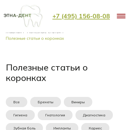
+7 (495) 156-08-08
Главная
Полезные статьи
/
/
Полезные статьи о коронках
Полезные статьи о
коронках
Все
Брекеты
Виниры
Гигиена
Гнатология
Диагностика
Зубная боль
Импланты
Кариес