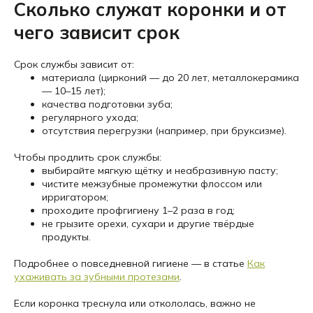
Сколько служат коронки и от
чего зависит срок
Срок службы зависит от:
материала (цирконий — до 20 лет, металлокерамика
— 10–15 лет);
качества подготовки зуба;
регулярного ухода;
отсутствия перегрузки (например, при бруксизме).
Чтобы продлить срок службы:
выбирайте мягкую щётку и неабразивную пасту;
чистите межзубные промежутки флоссом или
ирригатором;
проходите профгигиену 1–2 раза в год;
не грызите орехи, сухари и другие твёрдые
продукты.
Подробнее о повседневной гигиене — в статье
Как
ухаживать за зубными протезами
.
Если коронка треснула или откололась, важно не