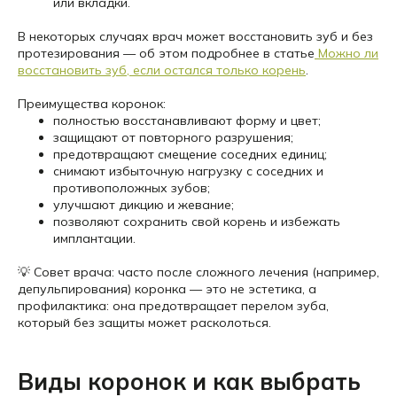
или вкладки.
В некоторых случаях врач может восстановить зуб и без
протезирования — об этом подробнее в статье
Можно ли
восстановить зуб, если остался только корень
.
Преимущества коронок:
полностью восстанавливают форму и цвет;
защищают от повторного разрушения;
предотвращают смещение соседних единиц;
снимают избыточную нагрузку с соседних и
противоположных зубов;
улучшают дикцию и жевание;
позволяют сохранить свой корень и избежать
имплантации.
💡 Совет врача: часто после сложного лечения (например,
депульпирования) коронка — это не эстетика, а
профилактика: она предотвращает перелом зуба,
который без защиты может расколоться.
Виды коронок и как выбрать