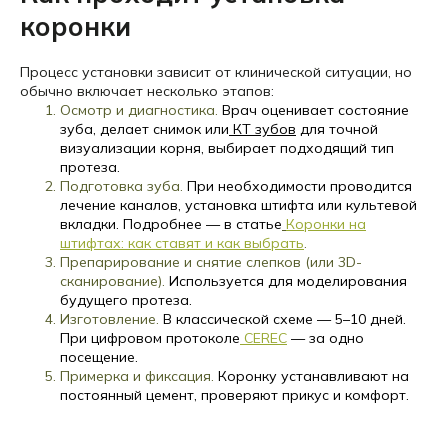
коронки
Процесс установки зависит от клинической ситуации, но
обычно включает несколько этапов:
Осмотр и диагностика.
Врач оценивает состояние
зуба, делает снимок или
КТ зубов
для точной
визуализации корня, выбирает подходящий тип
протеза.
Подготовка зуба.
При необходимости проводится
лечение каналов, установка штифта или культевой
вкладки. Подробнее — в статье
Коронки на
штифтах: как ставят и как выбрать
.
Препарирование и снятие слепков (или 3D-
сканирование).
Используется для моделирования
будущего протеза.
Изготовление.
В классической схеме — 5–10 дней.
При цифровом протоколе
CEREC
— за одно
посещение.
Примерка и фиксация
.
Коронку устанавливают на
постоянный цемент, проверяют прикус и комфорт.