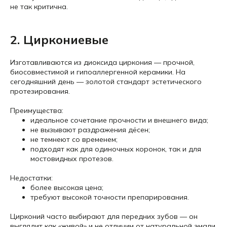
не так критична.
2. Циркониевые
Изготавливаются из диоксида циркония — прочной,
биосовместимой и гипоаллергенной керамики. На
сегодняшний день — золотой стандарт эстетического
протезирования.
Преимущества:
идеальное сочетание прочности и внешнего вида;
не вызывают раздражения дёсен;
не темнеют со временем;
подходят как для одиночных коронок, так и для
мостовидных протезов.
Недостатки:
более высокая цена;
требуют высокой точности препарирования.
Цирконий часто выбирают для передних зубов — он
выглядит как «живой» и не отличим от натуральной эмали.