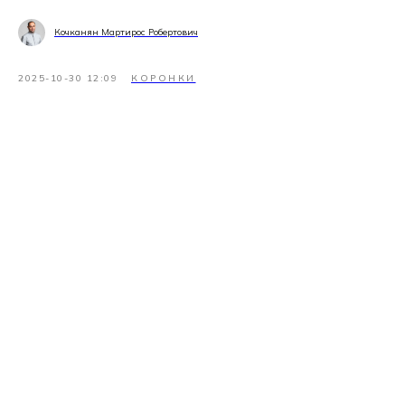
Кочканян Мартирос Робертович
2025-10-30 12:09
КОРОНКИ