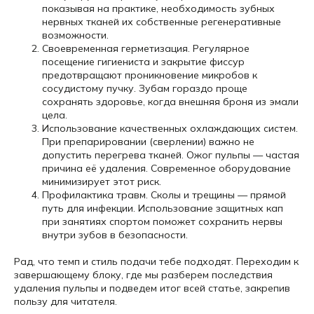
показывая на практике, необходимость зубных
нервных тканей их собственные регенеративные
возможности.
Своевременная герметизация. Регулярное
посещение гигиениста и закрытие фиссур
предотвращают проникновение микробов к
сосудистому пучку. Зубам гораздо проще
сохранять здоровье, когда внешняя броня из эмали
цела.
Использование качественных охлаждающих систем.
При препарировании (сверлении) важно не
допустить перегрева тканей. Ожог пульпы — частая
причина её удаления. Современное оборудование
минимизирует этот риск.
Профилактика травм. Сколы и трещины — прямой
путь для инфекции. Использование защитных кап
при занятиях спортом поможет сохранить нервы
внутри зубов в безопасности.
Рад, что темп и стиль подачи тебе подходят. Переходим к
завершающему блоку, где мы разберем последствия
удаления пульпы и подведем итог всей статье, закрепив
пользу для читателя.