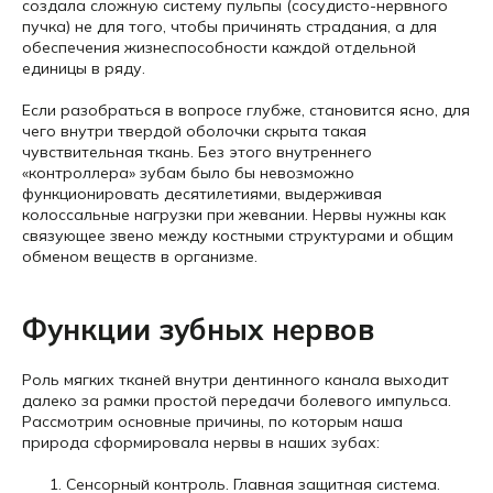
создала сложную систему пульпы (сосудисто-нервного
пучка) не для того, чтобы причинять страдания, а для
обеспечения жизнеспособности каждой отдельной
единицы в ряду.
Если разобраться в вопросе глубже, становится ясно, для
чего внутри твердой оболочки скрыта такая
чувствительная ткань. Без этого внутреннего
«контроллера» зубам было бы невозможно
функционировать десятилетиями, выдерживая
колоссальные нагрузки при жевании. Нервы нужны как
связующее звено между костными структурами и общим
обменом веществ в организме.
Функции зубных нервов
Роль мягких тканей внутри дентинного канала выходит
далеко за рамки простой передачи болевого импульса.
Рассмотрим основные причины, по которым наша
природа сформировала нервы в наших зубах:
Сенсорный контроль. Главная защитная система.