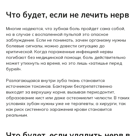
Что будет, если не лечить нерв
Многие надеются, что зубная боль пройдет сама собой,
но в случае с воспаленной пульпой это опасное
заблуждение. Если не понимать, зачем организму нужны
болевые сигналы, можно довести ситуацию до
критической. Когда пораженные инфекцией нервы
погибают без медицинской помощи, боль действительно
может утихнуть на время, но это лишь «затишье перед
бурей».
Разлагающаяся внутри зуба ткань становится
источником токсинов. Бактерии беспрепятственно
выходят за верхушку корня, вызывая периодонтит,
образование кист или даже остеомиелит челюсти. В таких
условиях зубам нужны уже не терапевты, а хирурги, так
как риск системного заражения крови становится
реальным.
Что будет, если удалить нерв в