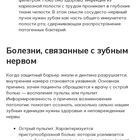
кариозной полости с трудом проникает в глубокие
ткани челюсти. В этом смысле сосудисто-нервный
пучок нужен зубам как часть общего иммунитета
полости рта, сдерживающая распространение
патогенных бактерий.
Болезни, связанные с зубным
нервом
Когда защитный барьер эмали и дентина разрушается,
внутренняя камера становится уязвимой. Основная
причина, зачем пациенты обращаются к врачу с острой
болью — воспаление пульпы, или пульпит.
Информированность о причинах возникновения
патологии, помогает осознать, насколько сильно нашим
зубным единицам нужны здоровые и неповрежденные
нервы.
Острый пульпит. Характеризуется
приступообразной болью, которая усиливается