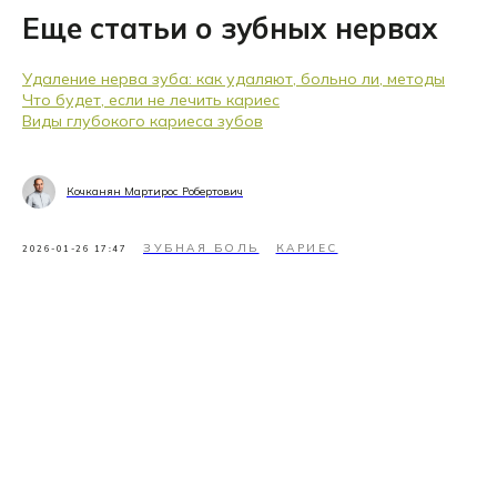
Еще статьи о зубных нервах
Удаление нерва зуба: как удаляют, больно ли, методы
Что будет, если не лечить кариес
Виды глубокого кариеса зубов
Кочканян Мартирос Робертович
ЗУБНАЯ БОЛЬ
КАРИЕС
2026-01-26 17:47