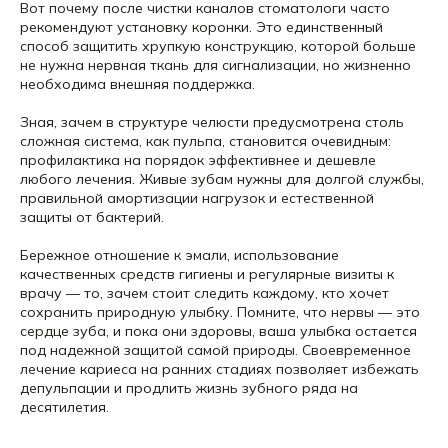
Вот почему после чистки каналов стоматологи часто
рекомендуют установку коронки. Это единственный
способ защитить хрупкую конструкцию, которой больше
не нужна нервная ткань для сигнализации, но жизненно
необходима внешняя поддержка.
Зная, зачем в структуре челюсти предусмотрена столь
сложная система, как пульпа, становится очевидным:
профилактика на порядок эффективнее и дешевле
любого лечения. Живые зубам нужны для долгой службы,
правильной амортизации нагрузок и естественной
защиты от бактерий.
Бережное отношение к эмали, использование
качественных средств гигиены и регулярные визиты к
врачу — то, зачем стоит следить каждому, кто хочет
сохранить природную улыбку. Помните, что нервы — это
сердце зуба, и пока они здоровы, ваша улыбка остается
под надежной защитой самой природы. Своевременное
лечение кариеса на ранних стадиях позволяет избежать
депульпации и продлить жизнь зубного ряда на
десятилетия.