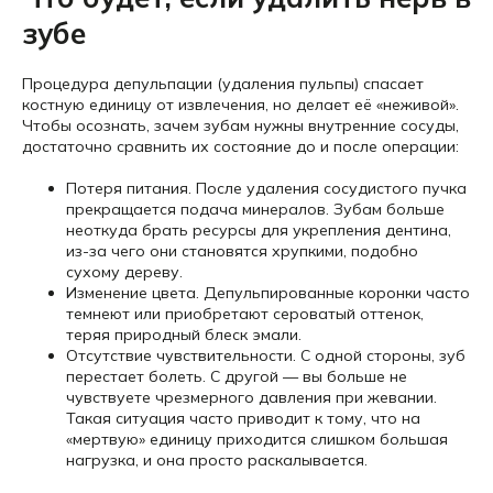
зубе
Процедура депульпации (удаления пульпы) спасает
костную единицу от извлечения, но делает её «неживой».
Чтобы осознать, зачем зубам нужны внутренние сосуды,
достаточно сравнить их состояние до и после операции:
Потеря питания. После удаления сосудистого пучка
прекращается подача минералов. Зубам больше
неоткуда брать ресурсы для укрепления дентина,
из-за чего они становятся хрупкими, подобно
сухому дереву.
Изменение цвета. Депульпированные коронки часто
темнеют или приобретают сероватый оттенок,
теряя природный блеск эмали.
Отсутствие чувствительности. С одной стороны, зуб
перестает болеть. С другой — вы больше не
чувствуете чрезмерного давления при жевании.
Такая ситуация часто приводит к тому, что на
«мертвую» единицу приходится слишком большая
нагрузка, и она просто раскалывается.