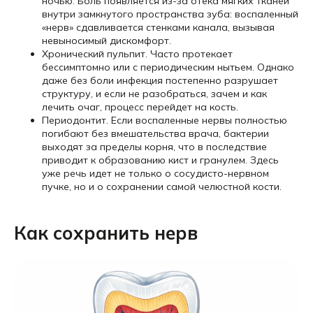
ночью. Боль появляется из-за отека мягких тканей
внутри замкнутого пространства зуба: воспаленный
«нерв» сдавливается стенками канала, вызывая
невыносимый дискомфорт.
Хронический пульпит. Часто протекает
бессимптомно или с периодическим нытьем. Однако
даже без боли инфекция постепенно разрушает
структуру, и если не разобраться, зачем и как
лечить очаг, процесс перейдет на кость.
Периодонтит. Если воспаленные нервы полностью
погибают без вмешательства врача, бактерии
выходят за пределы корня, что в последствие
приводит к образованию кист и гранулем. Здесь
уже речь идет не только о сосудисто-нервном
пучке, но и о сохранении самой челюстной кости.
Как сохранить нерв